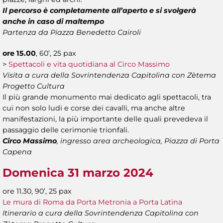
Il percorso è completamente all’aperto e si svolgerà
anche in caso di maltempo
Partenza da Piazza Benedetto Cairoli
ore 15.00
, 60’, 25 pax
>
Spettacoli e vita quotidiana al Circo Massimo
Visita a cura della Sovrintendenza Capitolina con Zètema
Progetto Cultura
Il più grande monumento mai dedicato agli spettacoli, tra
cui non solo ludi e corse dei cavalli, ma anche altre
manifestazioni, la più importante delle quali prevedeva il
passaggio delle cerimonie trionfali.
Circo Massimo
, ingresso area archeologica, Piazza di Porta
Capena
Domenica 31 marzo 2024
ore 11.30, 90’, 25 pax
Le mura di Roma da Porta Metronia a Porta Latina
Itinerario a cura della Sovrintendenza Capitolina con