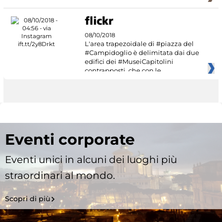
08/10/2018
L'area trapezoidale di #piazza del
#Campidoglio è delimitata dai due
edifici dei #MuseiCapitolini
contrapposti, che con le
Eventi corporate
Eventi unici in alcuni dei luoghi più
straordinari al mondo.
Scopri di più