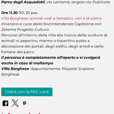
Parco degli Acquedotti
, via Lemonia, angolo via Publicola
Ore 11.30
90’, 25 pax
Villa Borghese: animali reali e fantastici, veri e di pietra
Itinerario a cura della Sovrintendenza Capitolina con
Zètema Progetto Cultura
Percorso all’interno della Villa alla ricerca delle sculture di
animali in peperino, marmo o travertino poste a
decorazione dei portali, degli edifici, degli arredi e delle
fontane del parco.
Il percorso è completamente all’aperto e si svolgerà
anche in caso di maltempo
Villa Borghese
.
Appuntamento: Piazzale Scipione
Borghese
Gratis con la MIC card