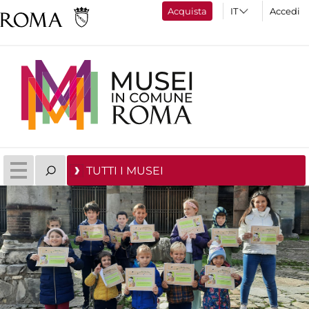
Acquista
Accedi
TUTTI I MUSEI