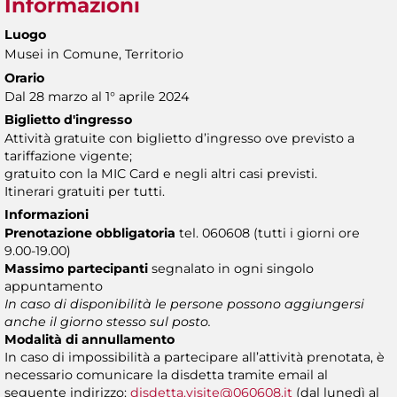
Informazioni
Luogo
Musei in Comune, Territorio
Orario
Dal 28 marzo al 1° aprile 2024
Biglietto d'ingresso
Attività gratuite con biglietto d’ingresso ove previsto a
tariffazione vigente;
gratuito con la MIC Card e negli altri casi previsti.
Itinerari gratuiti per tutti.
Informazioni
Prenotazione obbligatoria
tel. 060608 (tutti i giorni ore
9.00-19.00)
Massimo partecipanti
segnalato in ogni singolo
appuntamento
In caso di disponibilità le persone possono aggiungersi
anche il giorno stesso sul posto.
Modalità di annullamento
In caso di impossibilità a partecipare all’attività prenotata, è
necessario comunicare la disdetta tramite email al
seguente indirizzo:
disdetta.visite@060608.it
(dal lunedì al