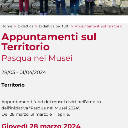
Home
>
Didattica
>
Didattica per tutti
>
Appuntamenti sul Territorio
Tu sei qui
Appuntamenti sul
Territorio
Pasqua nei Musei
28/03 - 01/04/2024
Territorio
Appuntamenti fuori dei musei civici nell'ambito
dell'iniziativa "Pasqua nei Musei 2024".
Del 28 marzo, 31 marzo e 1° aprile.
Giovedì 28 marzo 2024