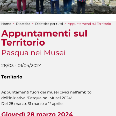
Home
>
Didattica
>
Didattica per tutti
>
Appuntamenti sul Territorio
Tu sei qui
Appuntamenti sul
Territorio
Pasqua nei Musei
28/03 - 01/04/2024
Territorio
Appuntamenti fuori dei musei civici nell'ambito
dell'iniziativa "Pasqua nei Musei 2024".
Del 28 marzo, 31 marzo e 1° aprile.
Giovedì 28 marzo 2024