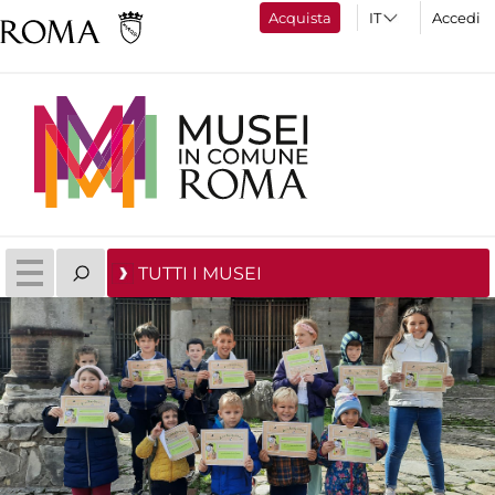
Acquista
Accedi
TUTTI I MUSEI