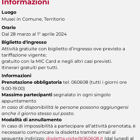
Informazioni
Luogo
Musei in Comune, Territorio
Orario
Dal 28 marzo al 1° aprile 2024
Biglietto d'ingresso
Attività gratuite con biglietto d’ingresso ove previsto a
tariffazione vigente;
gratuito con la MIC Card e negli altri casi previsti.
Itinerari gratuiti per tutti.
Informazioni
Prenotazione obbligatoria
tel. 060608 (tutti i giorni ore
9.00-19.00)
Massimo partecipanti
segnalato in ogni singolo
appuntamento
In caso di disponibilità le persone possono aggiungersi
anche il giorno stesso sul posto.
Modalità di annullamento
In caso di impossibilità a partecipare all’attività prenotata, è
necessario comunicare la disdetta tramite email al
seguente indirizzo:
disdetta.visite@060608.it
(dal lunedì al