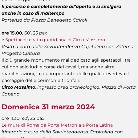
Il percorso è completamente all’aperto e si svolgerà
anche in caso di maltempo
Partenza da Piazza Benedetto Cairoli
ore 15.00
, 60’, 25 pax
>
Spettacoli e vita quotidiana al Circo Massimo
Visita a cura della Sovrintendenza Capitolina con Zètema
Progetto Cultura
Il più grande monumento mai dedicato agli spettacoli, tra
cui non solo ludi e corse dei cavalli, ma anche altre
manifestazioni, la più importante delle quali prevedeva il
passaggio delle cerimonie trionfali.
Circo Massimo
, ingresso area archeologica, Piazza di Porta
Capena
Domenica 31 marzo 2024
ore 11.30, 90’, 25 pax
Le mura di Roma da Porta Metronia a Porta Latina
Itinerario a cura della Sovrintendenza Capitolina con