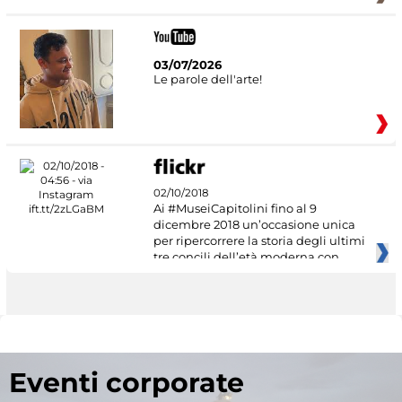
03/07/2026
Le parole dell'arte!
02/10/2018
Ai #MuseiCapitolini fino al 9
dicembre 2018 un’occasione unica
per ripercorrere la storia degli ultimi
tre concili dell’età moderna con
Eventi corporate