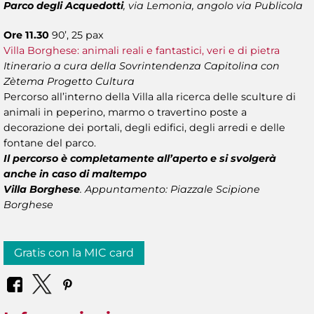
Parco degli Acquedotti
, via Lemonia, angolo via Publicola
Ore 11.30
90’, 25 pax
Villa Borghese: animali reali e fantastici, veri e di pietra
Itinerario a cura della Sovrintendenza Capitolina con
Zètema Progetto Cultura
Percorso all’interno della Villa alla ricerca delle sculture di
animali in peperino, marmo o travertino poste a
decorazione dei portali, degli edifici, degli arredi e delle
fontane del parco.
Il percorso è completamente all’aperto e si svolgerà
anche in caso di maltempo
Villa Borghese
.
Appuntamento: Piazzale Scipione
Borghese
Gratis con la MIC card