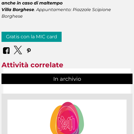
anche in caso di maltempo
Villa Borghese
.
Appuntamento: Piazzale Scipione
Borghese
Gratis con la MIC card
Attività correlate
In archivio