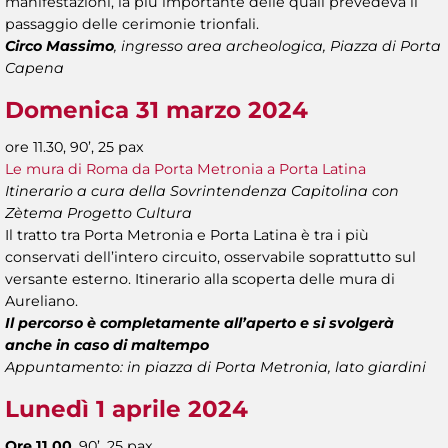
manifestazioni, la più importante delle quali prevedeva il
passaggio delle cerimonie trionfali.
Circo Massimo
, ingresso area archeologica, Piazza di Porta
Capena
Domenica 31 marzo 2024
ore 11.30, 90’, 25 pax
Le mura di Roma da Porta Metronia a Porta Latina
Itinerario a cura della Sovrintendenza Capitolina con
Zètema Progetto Cultura
Il tratto tra Porta Metronia e Porta Latina è tra i più
conservati dell’intero circuito, osservabile soprattutto sul
versante esterno. Itinerario alla scoperta delle mura di
Aureliano.
Il percorso è completamente all’aperto e si svolgerà
anche in caso di maltempo
Appuntamento: in piazza di Porta Metronia, lato giardini
Lunedì 1 aprile 2024
Ore 11.00
, 90’, 25 pax