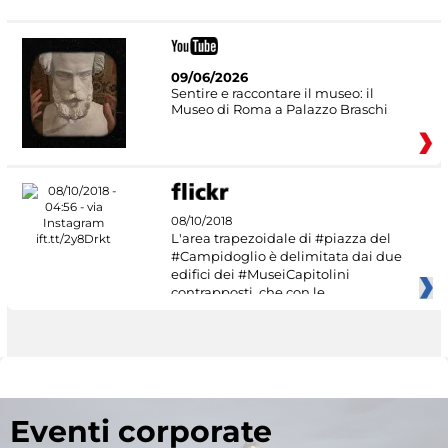
09/06/2026
Sentire e raccontare il museo: il
Museo di Roma a Palazzo Braschi
08/10/2018
L'area trapezoidale di #piazza del
#Campidoglio è delimitata dai due
edifici dei #MuseiCapitolini
contrapposti, che con le
Eventi corporate