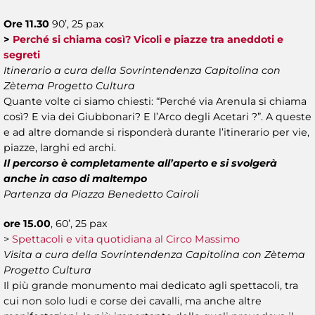
Ore 11.30
90’, 25 pax
>
Perché si chiama così? Vicoli e piazze tra aneddoti e
segreti
Itinerario a cura della Sovrintendenza Capitolina con
Zètema Progetto Cultura
Quante volte ci siamo chiesti: “Perché via Arenula si chiama
così? E via dei Giubbonari? E l’Arco degli Acetari ?”. A queste
e ad altre domande si risponderà durante l’itinerario per vie,
piazze, larghi ed archi.
Il percorso è completamente all’aperto e si svolgerà
anche in caso di maltempo
Partenza da Piazza Benedetto Cairoli
ore 15.00
, 60’, 25 pax
>
Spettacoli e vita quotidiana al Circo Massimo
Visita a cura della Sovrintendenza Capitolina con Zètema
Progetto Cultura
Il più grande monumento mai dedicato agli spettacoli, tra
cui non solo ludi e corse dei cavalli, ma anche altre