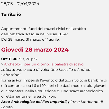
28/03 - 01/04/2024
Territorio
Appuntamenti fuori dei musei civici nell'ambito
dell'iniziativa "Pasqua nei Musei 2024".
Del 28 marzo, 31 marzo e 1° aprile.
Giovedì 28 marzo 2024
Ore 11.00
, 90’, 20 pax
>
Archeologi per un giorno: la palestra di scavo
Laboratorio a cura di Valentina Musella e Andrea
Sebastiani
Torna ai Fori Imperiali l’evento didattico rivolto ai bambini di
età compresa tra i 6 e i 10 anni che darà modo ai più giovani
di cimentarsi nella simulazione di uno scavo archeologico
direttamente nell’area dei Fori.
Area Archeologica dei Fori Imperiali
, piazza Madonna di
Loreto