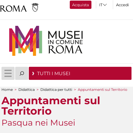
Acquista
Accedi
TUTTI I MUSEI
Home
>
Didattica
>
Didattica per tutti
>
Appuntamenti sul Territorio
Tu sei qui
Appuntamenti sul
Territorio
Pasqua nei Musei