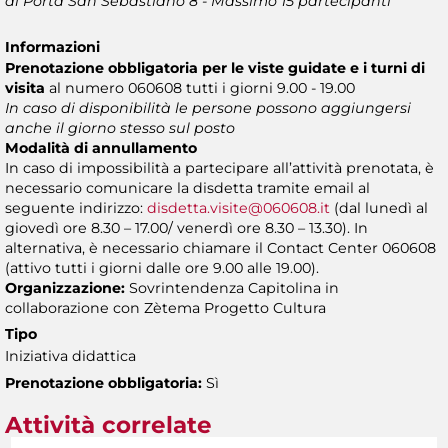
di Porta San Sebastiano 8 - Massimo 15 partecipanti
Informazioni
Prenotazione obbligatoria per le viste guidate
e i turni di
visita
al numero 060608 tutti i giorni 9.00 - 19.00
In caso di disponibilità le persone possono aggiungersi
anche il giorno stesso sul posto
Modalità di annullamento
In caso di impossibilità a partecipare all’attività prenotata, è
necessario comunicare la disdetta tramite email al
seguente indirizzo:
disdetta.visite@060608.it
(dal lunedì al
giovedì ore 8.30 – 17.00/ venerdì ore 8.30 – 13.30). In
alternativa, è necessario chiamare il Contact Center 060608
(attivo tutti i giorni dalle ore 9.00 alle 19.00).
Organizzazione:
Sovrintendenza Capitolina in
collaborazione con Zètema Progetto Cultura
Tipo
Iniziativa didattica
Prenotazione obbligatoria:
Sì
Attività correlate