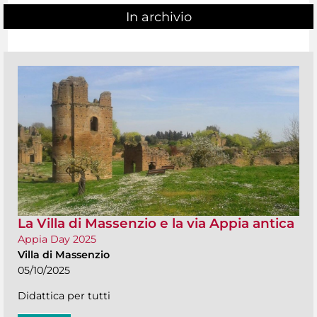
In archivio
La Villa di Massenzio e la via Appia antica
Appia Day 2025
Villa di Massenzio
05/10/2025
Didattica per tutti