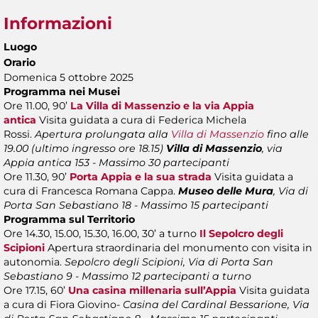
Informazioni
Luogo
Orario
Domenica 5 ottobre 2025
Programma nei Musei
Ore 11.00, 90’
La Villa di Massenzio e la via Appia
antica
Visita guidata a cura di Federica Michela
Rossi.
Apertura prolungata alla
Villa di Massenzio
fino alle
19.00 (ultimo ingresso ore 18.15)
Villa di Massenzio
, via
Appia antica 153 - Massimo 30 partecipanti
Ore 11.30, 90’
Porta Appia e la sua strada
Visita guidata a
cura di Francesca Romana Cappa.
Museo delle Mura
, Via di
Porta San Sebastiano 18 - Massimo 15 partecipanti
Programma sul Territorio
Ore 14.30, 15.00, 15.30, 16.00, 30’ a turno
Il Sepolcro degli
Scipioni
Apertura straordinaria del monumento con visita in
autonomia.
Sepolcro degli Scipioni, Via di Porta San
Sebastiano 9 - Massimo 12 partecipanti a turno
Ore 17.15, 60’
Una casina millenaria sull’Appia
Visita guidata
a cura di Fiora Giovino-
Casina del Cardinal Bessarione, Via