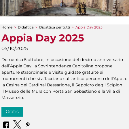
Home
>
Didattica
>
Didattica per tutti
>
Appia Day 2025
Tu sei qui
Appia Day 2025
05/10/2025
Domenica 5 ottobre, in occasione del decimo anniversario
dell’Appia Day, la Sovrintendenza Capitolina propone
aperture straordinarie e visite guidate gratuite ai
monumenti che si affacciano sull’antico percorso dell’Appia:
la Casina del Cardinal Bessarione, il Sepolcro degli Scipioni,
il Museo delle Mura con Porta San Sebastiano e la Villa di
Massenzio.
Gratis