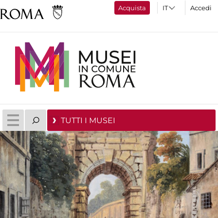
Acquista
Accedi
TUTTI I MUSEI