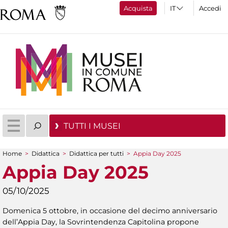
Acquista
Accedi
TUTTI I MUSEI
Home
>
Didattica
>
Didattica per tutti
>
Appia Day 2025
Tu sei qui
Appia Day 2025
05/10/2025
Domenica 5 ottobre, in occasione del decimo anniversario
dell’Appia Day, la Sovrintendenza Capitolina propone