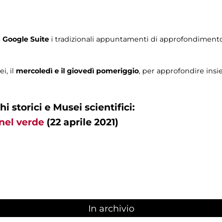
a
Google Suite
i tradizionali appuntamenti di approfondimento 
i, il
mercoledì e il giovedì pomeriggio
, per approfondire ins
hi storici e Musei scientifici:
 nel verde
(22 aprile 2021)
In archivio