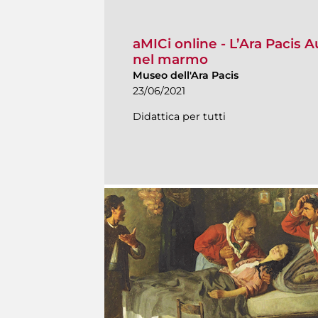
aMICi online - L’Ara Pacis 
nel marmo
Museo dell'Ara Pacis
23/06/2021
Didattica per tutti