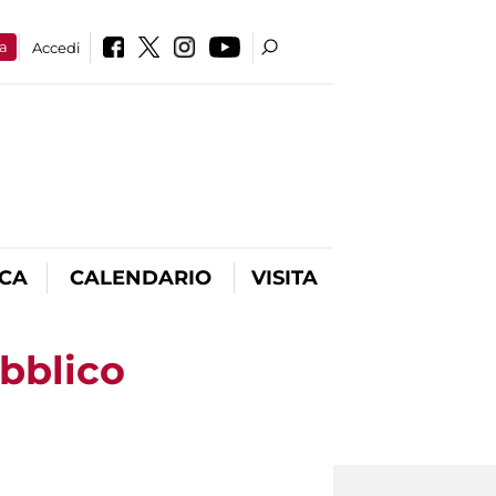
a
Accedi
ICA
CALENDARIO
VISITA
ubblico