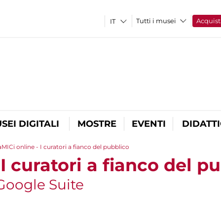
Tutti i musei
Acquist
SEI DIGITALI
MOSTRE
EVENTI
DIDATT
aMICi online - I curatori a fianco del pubblico
 I curatori a fianco del p
Google Suite