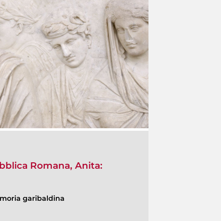
pubblica Romana, Anita:
moria garibaldina