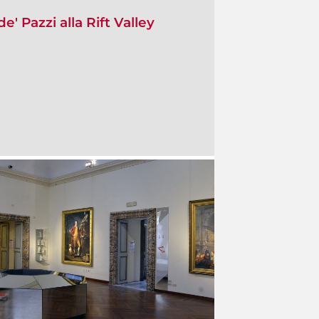
e' Pazzi alla Rift Valley