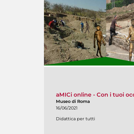
aMICi online - Con i tuoi oc
Museo di Roma
16/06/2021
Didattica per tutti