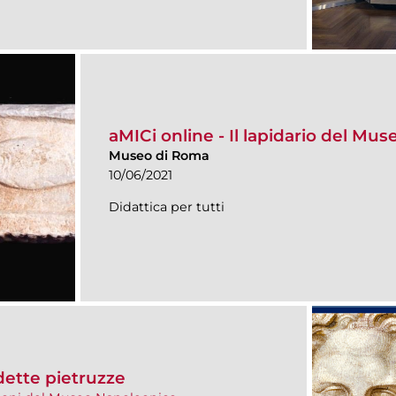
aMICi online - Il lapidario del Mu
Museo di Roma
10/06/2021
Didattica per tutti
dette pietruzze