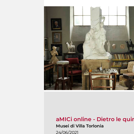
aMICi online - Dietro le qui
Musei di Villa Torlonia
24/06/2021