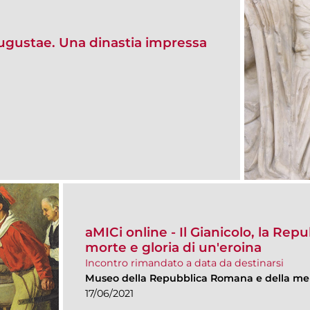
Augustae. Una dinastia impressa
aMICi online - Il Gianicolo, la Re
morte e gloria di un'eroina
Incontro rimandato a data da destinarsi
Museo della Repubblica Romana e della me
17/06/2021