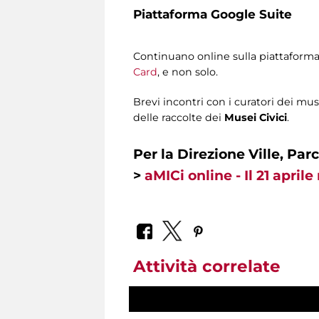
Piattaforma Google Suite
Continuano online sulla piattaform
Card
, e non solo.
Brevi incontri con i curatori dei muse
delle raccolte dei
Musei Civici
.
Per la Direzione Ville, Parc
>
aMICi online - Il 21 aprile
Attività correlate