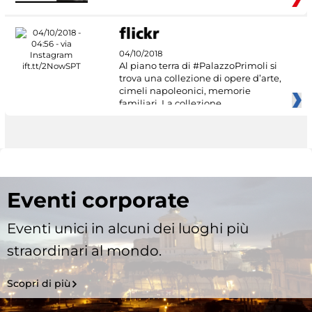
04/10/2018
Al piano terra di #PalazzoPrimoli si
trova una collezione di opere d’arte,
cimeli napoleonici, memorie
familiari. La collezione
Eventi corporate
Eventi unici in alcuni dei luoghi più
straordinari al mondo.
Scopri di più