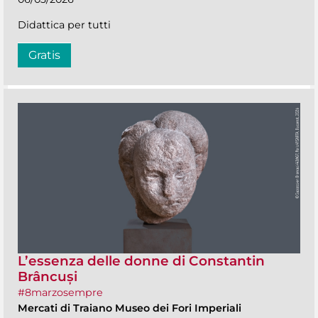
Didattica per tutti
Gratis
L’essenza delle donne di Constantin
Brâncuși
#8marzosempre
Mercati di Traiano Museo dei Fori Imperiali