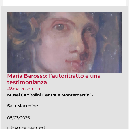
Maria Barosso: l’autoritratto e una
testimonianza
#8marzosempre
Musei Capitolini Centrale Montemartini
-
Sala Macchine
08/03/2026
Didattica per tutti