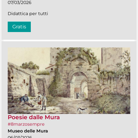
07/03/2026
Didattica per tutti
Gratis
Poesie dalle Mura
#8marzosempre
Museo delle Mura
06/03/2026