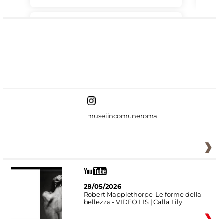
#DiscoverMiC
museiincomuneroma
28/05/2026
Robert Mapplethorpe. Le forme della
bellezza - VIDEO LIS | Calla Lily