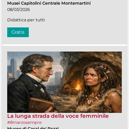
Musei Capitolini Centrale Montemartini
08/03/2026
Didattica per tutti
Gratis
La lunga strada della voce femminile
#8marzosempre
Museo di Casal de' Pazzi