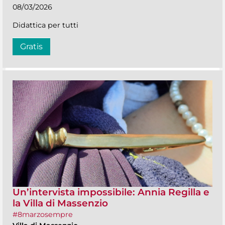
08/03/2026
Didattica per tutti
Gratis
Un’intervista impossibile: Annia Regilla e
la Villa di Massenzio
#8marzosempre