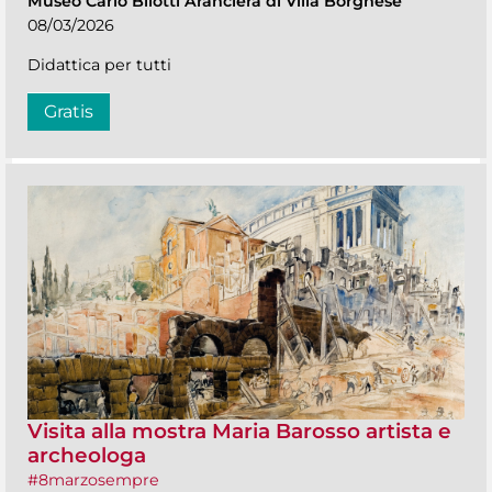
Museo Carlo Bilotti Aranciera di Villa Borghese
08/03/2026
Didattica per tutti
Gratis
Visita alla mostra Maria Barosso artista e
archeologa
#8marzosempre