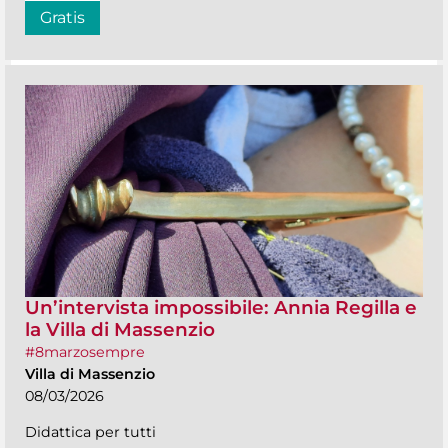
Gratis
Un’intervista impossibile: Annia Regilla e
la Villa di Massenzio
#8marzosempre
Villa di Massenzio
08/03/2026
Didattica per tutti