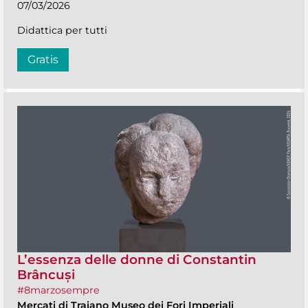
07/03/2026
Didattica per tutti
Gratis
L’essenza delle donne di Constantin
Brâncuși
#8marzosempre
Mercati di Traiano Museo dei Fori Imperiali