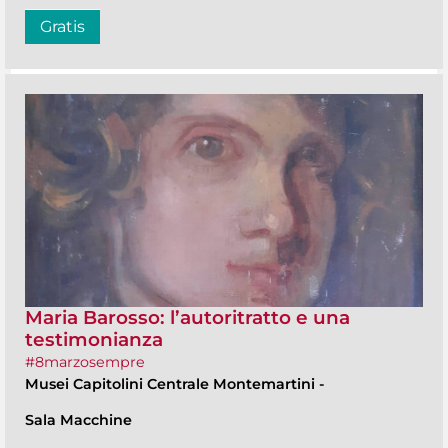
Gratis
Maria Barosso: l’autoritratto e una
testimonianza
#8marzosempre
Musei Capitolini Centrale Montemartini
-
Sala Macchine