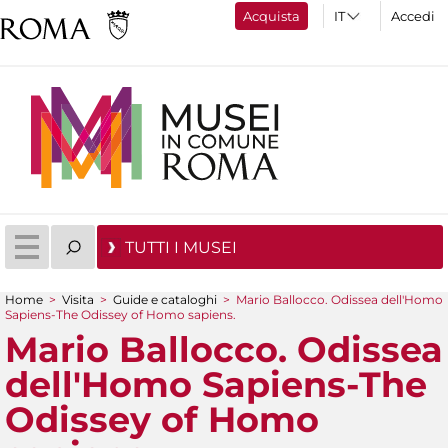
Acquista
Accedi
TUTTI I MUSEI
Home
>
Visita
>
Guide e cataloghi
>
Mario Ballocco. Odissea dell'Homo
Sapiens-The Odissey of Homo sapiens.
Tu sei qui
Mario Ballocco. Odissea
dell'Homo Sapiens-The
Odissey of Homo