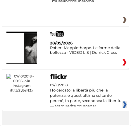
museiincomuneroma
28/05/2026
Robert Mapplethorpe. Le forme della
bellezza - VIDEO LIS | Derrick Cross
07/10/2018
Ho cercato la libertà più che la
potenza, e quest'ultima soltanto
perché, in parte, secondava la libertà.
— Marguerite Yourcenar