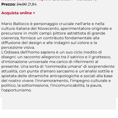
Prezzo:
24,00
21,84
Acquista online >
Mario Ballocco è personaggio cruciale nell'arte e nella
cultura italiana del Novecento, sperimentatore originale e
precursore in molti campi: pittore astrattista di grande
coerenza, fornisce un contributo fondamentale alla
diffusione del design e alle indagini sul colore e la
percezione visiva.
L'Odissea dell'homo sapiens è un suo ciclo inedito di
disegni: un racconto allegorico tra il satirico e il grottesco,
d'intonazione universale ma carico di riferimenti al
presente. Una sorta di "commedia umana" di sorprendente
attualità, con punte d'amaro sarcasmo e un'analisi sottile e
spietata delle dinamiche antropologiche e sociali alla base
del nostro vivere: l'innamoramento, l'impegno culturale e
politico, la sottomissione, l'incomunicabilità, la paura,
l'opportunismo.