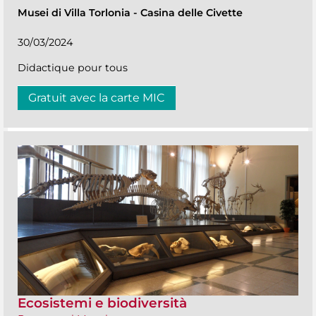
Musei di Villa Torlonia
-
Casina delle Civette
30/03/2024
Didactique pour tous
Gratuit avec la carte MIC
Ecosistemi e biodiversità