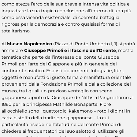
completezza l’arco della sua breve e intensa vita politica e
inquadrare la sua tragica conclusione all’interno di una più
complessa vicenda esistenziale, di coerente battaglia
rigorosa per la democrazia e contro qualsiasi forma di
totalitarismo.
Al
Museo Napoleonico
(Piazza di Ponte Umberto I, 1) si potrà
ammirare
Giuseppe Primoli e il fascino dell'Oriente
, mostra
tematica che parte dall’interesse del conte Giuseppe
Primoli per l’arte del Giappone e più in generale del
continente asiatico. Esposti documenti, fotografie, libri,
oggetti e manufatti di gusto, tema o manifattura orientale
provenienti dalla Fondazione Primoli e dalla collezione del
museo, tra i quali un prezioso ventaglio con scene
giapponesi dipinto da Giuseppe de Nittis a Parigi intorno al
1880 per la principessa Mathilde Bonaparte. Fiore
all’occhiello sono i quattordici kakemono – rotoli dipinti in
carta o stoffa della tradizione giapponese – la cui
particolarità risiede nell’abitudine del conte Primoli di
chiedere ai frequentatori del suo salotto di utilizzare gli