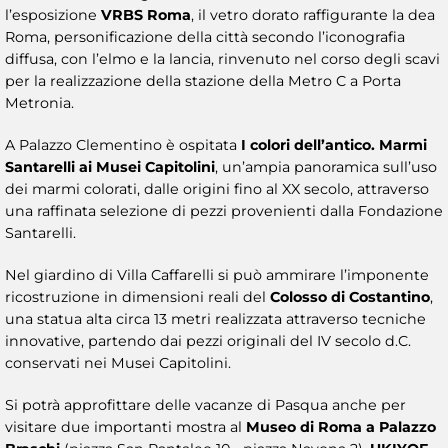
l’esposizione
VRBS Roma
, il vetro dorato raffigurante la dea
Roma, personificazione della città secondo l’iconografia
diffusa, con l’elmo e la lancia, rinvenuto nel corso degli scavi
per la realizzazione della stazione della Metro C a Porta
Metronia.
A Palazzo Clementino è ospitata
I colori dell’antico. Marmi
Santarelli ai Musei Capitolini
, un’ampia panoramica sull’uso
dei marmi colorati, dalle origini fino al XX secolo, attraverso
una raffinata selezione di pezzi provenienti dalla Fondazione
Santarelli.
Nel giardino di Villa Caffarelli si può ammirare l’imponente
ricostruzione in dimensioni reali del
Colosso di Costantino
,
una statua alta circa 13 metri realizzata attraverso tecniche
innovative, partendo dai pezzi originali del IV secolo d.C.
conservati nei Musei Capitolini.
Si potrà approfittare delle vacanze di Pasqua anche per
visitare due importanti mostra al
Museo di Roma a Palazzo