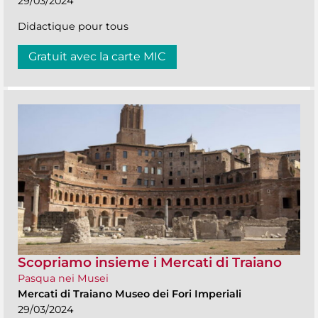
29/03/2024
Didactique pour tous
Gratuit avec la carte MIC
Scopriamo insieme i Mercati di Traiano
Pasqua nei Musei
Mercati di Traiano Museo dei Fori Imperiali
29/03/2024