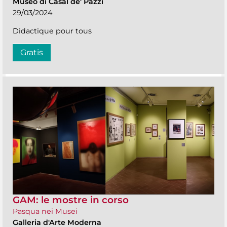
Museo di Casal de' Pazzi
29/03/2024
Didactique pour tous
Gratis
GAM: le mostre in corso
Pasqua nei Musei
Galleria d'Arte Moderna