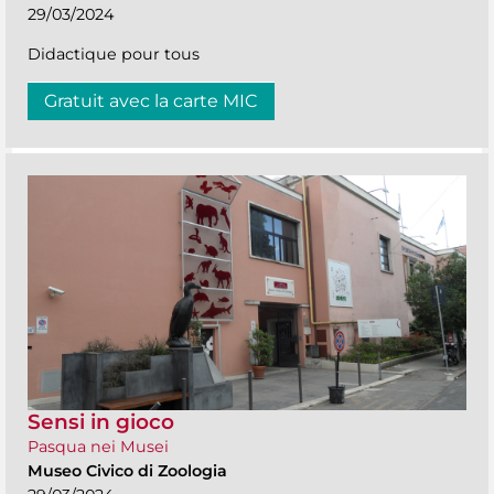
29/03/2024
Didactique pour tous
Gratuit avec la carte MIC
Sensi in gioco
Pasqua nei Musei
Museo Civico di Zoologia