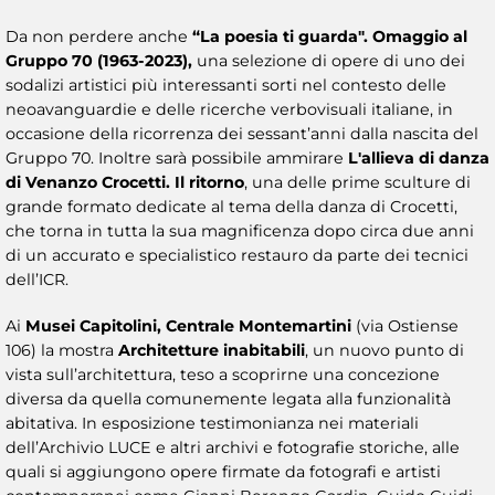
Da non perdere anche
“La poesia ti guarda". Omaggio al
Gruppo 70 (1963-2023),
una selezione di opere di uno dei
sodalizi artistici più interessanti sorti nel contesto delle
neoavanguardie e delle ricerche verbovisuali italiane, in
occasione della ricorrenza dei sessant’anni dalla nascita del
Gruppo 70. Inoltre sarà possibile ammirare
L'allieva di danza
di Venanzo Crocetti. Il ritorno
, una delle prime sculture di
grande formato dedicate al tema della danza di Crocetti,
che torna in tutta la sua magnificenza dopo circa due anni
di un accurato e specialistico restauro da parte dei tecnici
dell’ICR.
Ai
Musei Capitolini, Centrale Montemartini
(via Ostiense
106) la mostra
Architetture inabitabili
, un nuovo punto di
vista sull’architettura, teso a scoprirne una concezione
diversa da quella comunemente legata alla funzionalità
abitativa. In esposizione testimonianza nei materiali
dell’Archivio LUCE e altri archivi e fotografie storiche, alle
quali si aggiungono opere firmate da fotografi e artisti