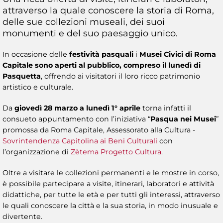
attraverso la quale conoscere la storia di Roma,
delle sue collezioni museali, dei suoi
monumenti e del suo paesaggio unico.
In occasione delle
festività pasquali
i
Musei Civici di Roma
Capitale sono aperti al pubblico, compreso il lunedì di
Pasquetta
, offrendo ai visitatori il loro ricco patrimonio
artistico e culturale.
Da
giovedì 28 marzo a lunedì 1° aprile
torna infatti il
consueto appuntamento con l’iniziativa “
Pasqua nei Musei
”
promossa da Roma Capitale, Assessorato alla Cultura -
Sovrintendenza Capitolina ai Beni Culturali
con
l’organizzazione di
Zètema Progetto Cultura
.
Oltre a visitare le collezioni permanenti e le mostre in corso,
è possibile partecipare a visite, itinerari, laboratori e attività
didattiche, per tutte le età e per tutti gli interessi, attraverso
le quali conoscere la città e la sua storia, in modo inusuale e
divertente.