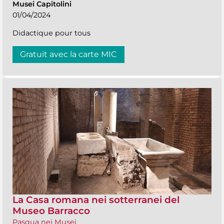
Musei Capitolini
01/04/2024
Didactique pour tous
Gratuit avec la carte MIC
La Casa romana nei sotterranei del
Museo Barracco
Pasqua nei Musei