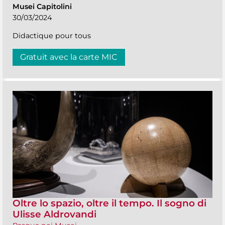
Musei Capitolini
30/03/2024
Didactique pour tous
Gratuit avec la carte MIC
Oltre lo spazio, oltre il tempo. Il sogno di
Ulisse Aldrovandi