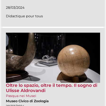
28/03/2024
Didactique pour tous
Oltre lo spazio, oltre il tempo. Il sogno di
Ulisse Aldrovandi
Pasqua nei Musei
Museo Civico di Zoologia