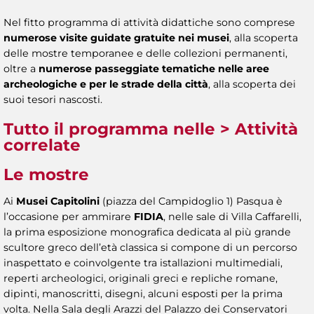
Nel fitto programma di attività didattiche sono comprese
numerose visite guidate gratuite nei musei
, alla scoperta
delle mostre temporanee e delle collezioni permanenti,
oltre a
numerose passeggiate tematiche nelle aree
archeologiche e per le strade della città
, alla scoperta dei
suoi tesori nascosti.
Tutto il programma nelle
> Attività
correlate
Le mostre
Ai
Musei Capitolini
(piazza del Campidoglio 1) Pasqua è
l’occasione per ammirare
FIDIA
, nelle sale di Villa Caffarelli,
la prima esposizione monografica dedicata al più grande
scultore greco dell’età classica si compone di un percorso
inaspettato e coinvolgente tra istallazioni multimediali,
reperti archeologici, originali greci e repliche romane,
dipinti, manoscritti, disegni, alcuni esposti per la prima
volta. Nella Sala degli Arazzi del Palazzo dei Conservatori