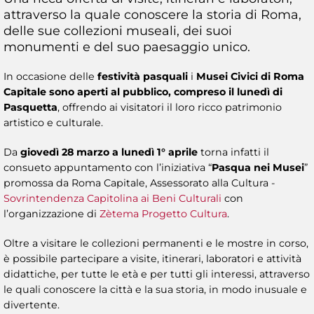
attraverso la quale conoscere la storia di Roma,
delle sue collezioni museali, dei suoi
monumenti e del suo paesaggio unico.
In occasione delle
festività pasquali
i
Musei Civici di Roma
Capitale sono aperti al pubblico, compreso il lunedì di
Pasquetta
, offrendo ai visitatori il loro ricco patrimonio
artistico e culturale.
Da
giovedì 28 marzo a lunedì 1° aprile
torna infatti il
consueto appuntamento con l’iniziativa “
Pasqua nei Musei
”
promossa da Roma Capitale, Assessorato alla Cultura -
Sovrintendenza Capitolina ai Beni Culturali
con
l’organizzazione di
Zètema Progetto Cultura
.
Oltre a visitare le collezioni permanenti e le mostre in corso,
è possibile partecipare a visite, itinerari, laboratori e attività
didattiche, per tutte le età e per tutti gli interessi, attraverso
le quali conoscere la città e la sua storia, in modo inusuale e
divertente.