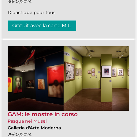
30/03/2024
Didactique pour tous
Gratuit avec la carte MIC
GAM: le mostre in corso
Pasqua nei Musei
Galleria d'Arte Moderna
29/03/2024