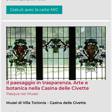
Gratuit avec la carte MIC
Il paesaggio in trasparenza. Arte e
botanica nella Casina delle Civette
Pasqua nei Musei
Musei di Villa Torlonia
-
Casina delle Civette