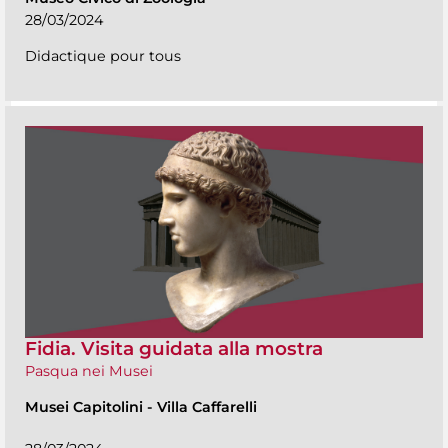
28/03/2024
Didactique pour tous
Fidia. Visita guidata alla mostra
Pasqua nei Musei
Musei Capitolini
-
Villa Caffarelli