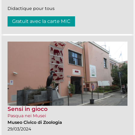
Didactique pour tous
Gratuit avec la carte MIC
Sensi in gioco
Pasqua nei Musei
Museo Civico di Zoologia
29/03/2024