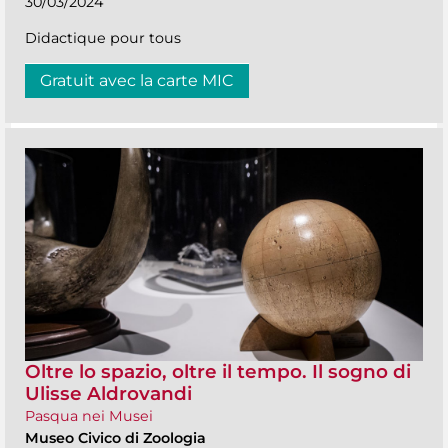
30/03/2024
Didactique pour tous
Gratuit avec la carte MIC
Oltre lo spazio, oltre il tempo. Il sogno di
Ulisse Aldrovandi
Pasqua nei Musei
Museo Civico di Zoologia