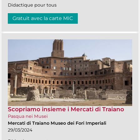
Didactique pour tous
Gratuit avec la carte MIC
Scopriamo insieme i Mercati di Traiano
Pasqua nei Musei
Mercati di Traiano Museo dei Fori Imperiali
29/03/2024