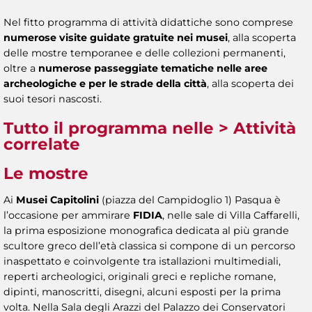
Nel fitto programma di attività didattiche sono comprese
numerose visite guidate gratuite nei musei
, alla scoperta
delle mostre temporanee e delle collezioni permanenti,
oltre a
numerose passeggiate tematiche nelle aree
archeologiche e per le strade della città
, alla scoperta dei
suoi tesori nascosti.
Tutto il programma nelle
> Attività
correlate
Le mostre
Ai
Musei Capitolini
(piazza del Campidoglio 1) Pasqua è
l’occasione per ammirare
FIDIA
, nelle sale di Villa Caffarelli,
la prima esposizione monografica dedicata al più grande
scultore greco dell’età classica si compone di un percorso
inaspettato e coinvolgente tra istallazioni multimediali,
reperti archeologici, originali greci e repliche romane,
dipinti, manoscritti, disegni, alcuni esposti per la prima
volta. Nella Sala degli Arazzi del Palazzo dei Conservatori