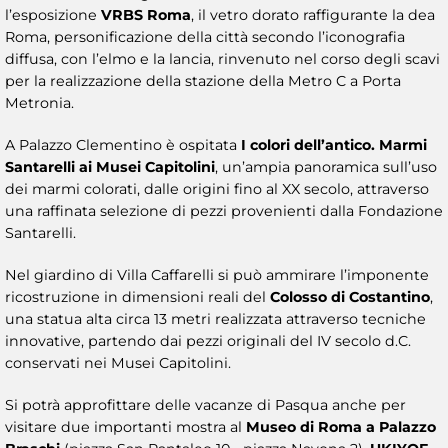
l’esposizione
VRBS Roma
, il vetro dorato raffigurante la dea
Roma, personificazione della città secondo l’iconografia
diffusa, con l’elmo e la lancia, rinvenuto nel corso degli scavi
per la realizzazione della stazione della Metro C a Porta
Metronia.
A Palazzo Clementino è ospitata
I colori dell’antico. Marmi
Santarelli ai Musei Capitolini
, un’ampia panoramica sull’uso
dei marmi colorati, dalle origini fino al XX secolo, attraverso
una raffinata selezione di pezzi provenienti dalla Fondazione
Santarelli.
Nel giardino di Villa Caffarelli si può ammirare l’imponente
ricostruzione in dimensioni reali del
Colosso di Costantino
,
una statua alta circa 13 metri realizzata attraverso tecniche
innovative, partendo dai pezzi originali del IV secolo d.C.
conservati nei Musei Capitolini.
Si potrà approfittare delle vacanze di Pasqua anche per
visitare due importanti mostra al
Museo di Roma a Palazzo