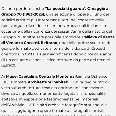
Da non perdere anche
“La poesia ti guarda". Omaggio al
Gruppo 70 (1963-2023),
una selezione di opere di uno dei
sodalizi artistici più interessanti sorti nel contesto delle
neoavanguardie e delle ricerche verbovisuali italiane, in
occasione della ricorrenza dei sessant’anni dalla nascita del
Gruppo 70. Inoltre sarà possibile ammirare
L'allieva di danza
di Venanzo Crocetti. Il ritorno
, una delle prime sculture di
grande formato dedicate al tema della danza di Crocetti,
che torna in tutta la sua magnificenza dopo circa due anni
di un accurato e specialistico restauro da parte dei tecnici
dell’ICR.
Ai
Musei Capitolini, Centrale Montemartini
(via Ostiense
106) la mostra
Architetture inabitabili
, un nuovo punto di
vista sull’architettura, teso a scoprirne una concezione
diversa da quella comunemente legata alla funzionalità
abitativa. In esposizione testimonianza nei materiali
dell’Archivio LUCE e altri archivi e fotografie storiche, alle
quali si aggiungono opere firmate da fotografi e artisti