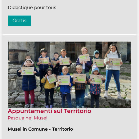
Didactique pour tous
Gratis
Appuntamenti sul Territorio
Pasqua nei Musei
Musei in Comune
-
Territorio