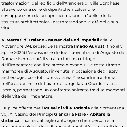
trasformazioni dell'edificio dell'Aranciera di Villa Borghese
attraverso una serie di dipinti che ricalcano le
sovrapposizioni delle superfici murarie, la "pelle" della
struttura architettonica, interpretandone le età della sua
vita.
Ai
Mercati di Traiano - Museo dei Fori Imperiali
(via IV
Novembre 94), prosegue la mostra
Imago Augusti
(fino al 7
aprile 2024).L’esposizione di due nuovi ritratti di Augusto da
Roma e Isernia darà il via a un intenso dialogo
dell’imperatore con il sé stesso giovane. Due teste-ritratto
marmoree di Augusto, rinvenute in occasione degli scavi
archeologici condotti presso la via Alessandrina a Roma,
nell’area del Foro di Traiano, e lungo la via Occidentale a
Isernia, permettono un confronto animato tra due momenti
della vita dell’imperatore.
Duplice offerta per i
Musei di Villa Torlonia
(via Nomentana
70). Al Casino dei Principi
Giancarla Frare - Abitare la
distanza
, mostra dal taglio antologico che ripercorre la
quarantennale carriera di uno dei nomi più autorevoli della