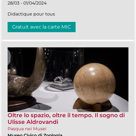
28/03 - 01/04/2024
Didactique pour tous
Gratuit avec la carte MIC
Oltre lo spazio, oltre il tempo. Il sogno di
Ulisse Aldrovandi
Pasqua nei Musei
Museo Civico di Zoologia