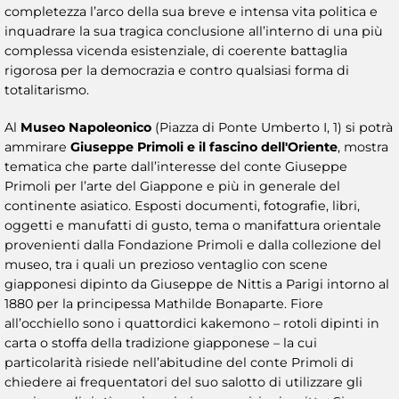
completezza l’arco della sua breve e intensa vita politica e
inquadrare la sua tragica conclusione all’interno di una più
complessa vicenda esistenziale, di coerente battaglia
rigorosa per la democrazia e contro qualsiasi forma di
totalitarismo.
Al
Museo Napoleonico
(Piazza di Ponte Umberto I, 1) si potrà
ammirare
Giuseppe Primoli e il fascino dell'Oriente
, mostra
tematica che parte dall’interesse del conte Giuseppe
Primoli per l’arte del Giappone e più in generale del
continente asiatico. Esposti documenti, fotografie, libri,
oggetti e manufatti di gusto, tema o manifattura orientale
provenienti dalla Fondazione Primoli e dalla collezione del
museo, tra i quali un prezioso ventaglio con scene
giapponesi dipinto da Giuseppe de Nittis a Parigi intorno al
1880 per la principessa Mathilde Bonaparte. Fiore
all’occhiello sono i quattordici kakemono – rotoli dipinti in
carta o stoffa della tradizione giapponese – la cui
particolarità risiede nell’abitudine del conte Primoli di
chiedere ai frequentatori del suo salotto di utilizzare gli