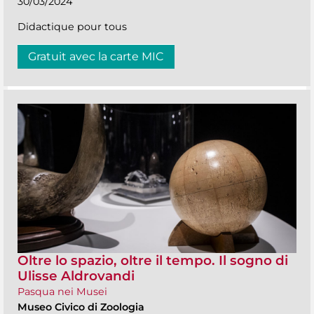
30/03/2024
Didactique pour tous
Gratuit avec la carte MIC
Oltre lo spazio, oltre il tempo. Il sogno di
Ulisse Aldrovandi
Pasqua nei Musei
Museo Civico di Zoologia