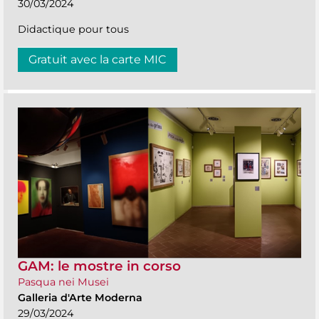
30/03/2024
Didactique pour tous
Gratuit avec la carte MIC
GAM: le mostre in corso
Pasqua nei Musei
Galleria d'Arte Moderna
29/03/2024