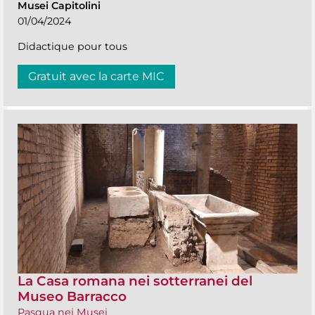
Musei Capitolini
01/04/2024
Didactique pour tous
Gratuit avec la carte MIC
La Casa romana nei sotterranei del
Museo Barracco
Pasqua nei Musei