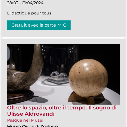
28/03 - 01/04/2024
Didactique pour tous
Gratuit avec la carte MIC
Oltre lo spazio, oltre il tempo. Il sogno di
Ulisse Aldrovandi
Pasqua nei Musei
Museo Civico di Zoologia