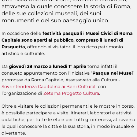
attraverso la quale conoscere la storia di Roma,
delle sue collezioni museali, dei suoi
monumenti e del suo paesaggio unico.
In occasione delle
festività pasquali
i
Musei Civici di Roma
Capitale sono aperti al pubblico, compreso il lunedì di
Pasquetta
, offrendo ai visitatori il loro ricco patrimonio
artistico e culturale.
Da
giovedì 28 marzo a lunedì 1° aprile
torna infatti il
consueto appuntamento con l’iniziativa “
Pasqua nei Musei
”
promossa da Roma Capitale, Assessorato alla Cultura -
Sovrintendenza Capitolina ai Beni Culturali
con
l’organizzazione di
Zètema Progetto Cultura
.
Oltre a visitare le collezioni permanenti e le mostre in corso,
è possibile partecipare a visite, itinerari, laboratori e attività
didattiche, per tutte le età e per tutti gli interessi, attraverso
le quali conoscere la città e la sua storia, in modo inusuale e
divertente.