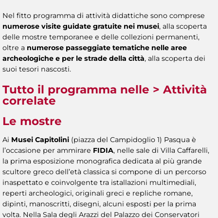
Nel fitto programma di attività didattiche sono comprese
numerose visite guidate gratuite nei musei
, alla scoperta
delle mostre temporanee e delle collezioni permanenti,
oltre a
numerose passeggiate tematiche nelle aree
archeologiche e per le strade della città
, alla scoperta dei
suoi tesori nascosti.
Tutto il programma nelle
> Attività
correlate
Le mostre
Ai
Musei Capitolini
(piazza del Campidoglio 1) Pasqua è
l’occasione per ammirare
FIDIA
, nelle sale di Villa Caffarelli,
la prima esposizione monografica dedicata al più grande
scultore greco dell’età classica si compone di un percorso
inaspettato e coinvolgente tra istallazioni multimediali,
reperti archeologici, originali greci e repliche romane,
dipinti, manoscritti, disegni, alcuni esposti per la prima
volta. Nella Sala degli Arazzi del Palazzo dei Conservatori