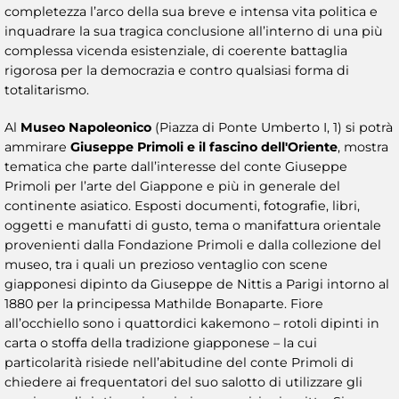
completezza l’arco della sua breve e intensa vita politica e
inquadrare la sua tragica conclusione all’interno di una più
complessa vicenda esistenziale, di coerente battaglia
rigorosa per la democrazia e contro qualsiasi forma di
totalitarismo.
Al
Museo Napoleonico
(Piazza di Ponte Umberto I, 1) si potrà
ammirare
Giuseppe Primoli e il fascino dell'Oriente
, mostra
tematica che parte dall’interesse del conte Giuseppe
Primoli per l’arte del Giappone e più in generale del
continente asiatico. Esposti documenti, fotografie, libri,
oggetti e manufatti di gusto, tema o manifattura orientale
provenienti dalla Fondazione Primoli e dalla collezione del
museo, tra i quali un prezioso ventaglio con scene
giapponesi dipinto da Giuseppe de Nittis a Parigi intorno al
1880 per la principessa Mathilde Bonaparte. Fiore
all’occhiello sono i quattordici kakemono – rotoli dipinti in
carta o stoffa della tradizione giapponese – la cui
particolarità risiede nell’abitudine del conte Primoli di
chiedere ai frequentatori del suo salotto di utilizzare gli