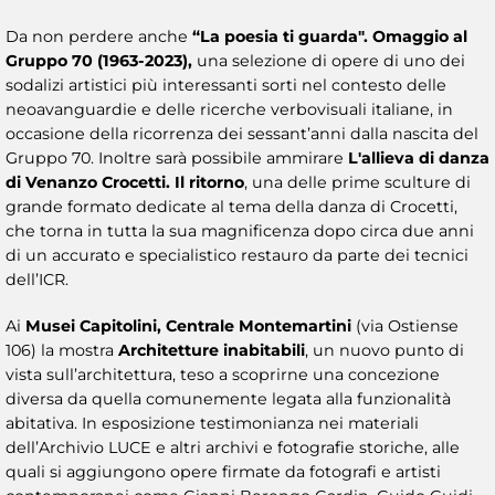
Da non perdere anche
“La poesia ti guarda". Omaggio al
Gruppo 70 (1963-2023),
una selezione di opere di uno dei
sodalizi artistici più interessanti sorti nel contesto delle
neoavanguardie e delle ricerche verbovisuali italiane, in
occasione della ricorrenza dei sessant’anni dalla nascita del
Gruppo 70. Inoltre sarà possibile ammirare
L'allieva di danza
di Venanzo Crocetti. Il ritorno
, una delle prime sculture di
grande formato dedicate al tema della danza di Crocetti,
che torna in tutta la sua magnificenza dopo circa due anni
di un accurato e specialistico restauro da parte dei tecnici
dell’ICR.
Ai
Musei Capitolini, Centrale Montemartini
(via Ostiense
106) la mostra
Architetture inabitabili
, un nuovo punto di
vista sull’architettura, teso a scoprirne una concezione
diversa da quella comunemente legata alla funzionalità
abitativa. In esposizione testimonianza nei materiali
dell’Archivio LUCE e altri archivi e fotografie storiche, alle
quali si aggiungono opere firmate da fotografi e artisti