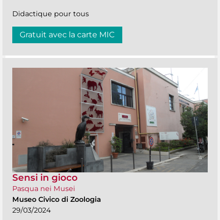
Didactique pour tous
Gratuit avec la carte MIC
Sensi in gioco
Pasqua nei Musei
Museo Civico di Zoologia
29/03/2024