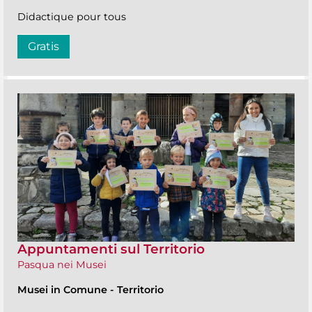
Didactique pour tous
Gratis
Appuntamenti sul Territorio
Pasqua nei Musei
Musei in Comune
-
Territorio