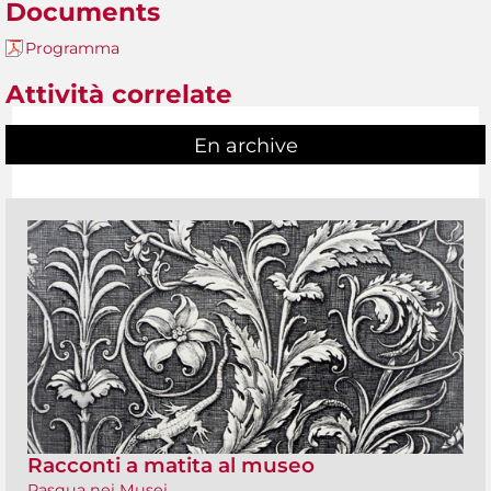
Documents
Programma
Attività correlate
En archive
Racconti a matita al museo
Pasqua nei Musei