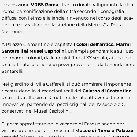
l’esposizione
VRBS Roma
, il vetro dorato raffigurante la dea
Roma, personificazione della città secondo l’iconografia
diffusa, con l’elmo e la lancia, rinvenuto nel corso degli scavi
per la realizzazione della stazione della Metro C a Porta
Metronia.
A Palazzo Clementino è ospitata
I colori dell’antico. Marmi
Santarelli ai Musei Capitolini
, un’ampia panoramica sull’uso
dei marmi colorati, dalle origini fino al XX secolo, attraverso
una raffinata selezione di pezzi provenienti dalla Fondazione
Santarelli.
Nel giardino di Villa Caffarelli si può ammirare l’imponente
ricostruzione in dimensioni reali del
Colosso di Costantino
,
una statua alta circa 13 metri realizzata attraverso tecniche
innovative, partendo dai pezzi originali del IV secolo d.C.
conservati nei Musei Capitolini.
Si potrà approfittare delle vacanze di Pasqua anche per
visitare due importanti mostra al
Museo di Roma a Palazzo