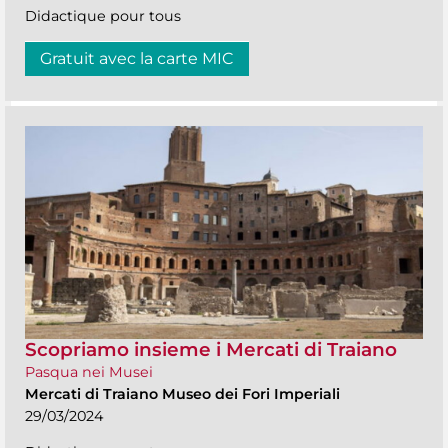
Didactique pour tous
Gratuit avec la carte MIC
Scopriamo insieme i Mercati di Traiano
Pasqua nei Musei
Mercati di Traiano Museo dei Fori Imperiali
29/03/2024