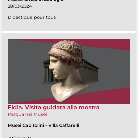
28/03/2024
Didactique pour tous
Fidia. Visita guidata alla mostra
Pasqua nei Musei
Musei Capitolini
-
Villa Caffarelli