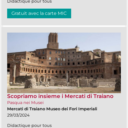
Didactique pour tous
Gratuit avec la carte MIC
Scopriamo insieme i Mercati di Traiano
Pasqua nei Musei
Mercati di Traiano Museo dei Fori Imperiali
29/03/2024
Didactique pour tous