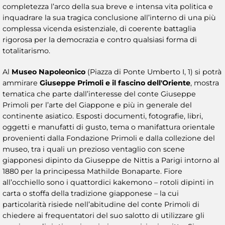
completezza l’arco della sua breve e intensa vita politica e
inquadrare la sua tragica conclusione all’interno di una più
complessa vicenda esistenziale, di coerente battaglia
rigorosa per la democrazia e contro qualsiasi forma di
totalitarismo.
Al
Museo Napoleonico
(Piazza di Ponte Umberto I, 1) si potrà
ammirare
Giuseppe Primoli e il fascino dell'Oriente
, mostra
tematica che parte dall’interesse del conte Giuseppe
Primoli per l’arte del Giappone e più in generale del
continente asiatico. Esposti documenti, fotografie, libri,
oggetti e manufatti di gusto, tema o manifattura orientale
provenienti dalla Fondazione Primoli e dalla collezione del
museo, tra i quali un prezioso ventaglio con scene
giapponesi dipinto da Giuseppe de Nittis a Parigi intorno al
1880 per la principessa Mathilde Bonaparte. Fiore
all’occhiello sono i quattordici kakemono – rotoli dipinti in
carta o stoffa della tradizione giapponese – la cui
particolarità risiede nell’abitudine del conte Primoli di
chiedere ai frequentatori del suo salotto di utilizzare gli