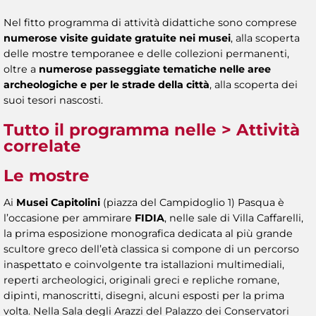
Nel fitto programma di attività didattiche sono comprese
numerose visite guidate gratuite nei musei
, alla scoperta
delle mostre temporanee e delle collezioni permanenti,
oltre a
numerose passeggiate tematiche nelle aree
archeologiche e per le strade della città
, alla scoperta dei
suoi tesori nascosti.
Tutto il programma nelle
> Attività
correlate
Le mostre
Ai
Musei Capitolini
(piazza del Campidoglio 1) Pasqua è
l’occasione per ammirare
FIDIA
, nelle sale di Villa Caffarelli,
la prima esposizione monografica dedicata al più grande
scultore greco dell’età classica si compone di un percorso
inaspettato e coinvolgente tra istallazioni multimediali,
reperti archeologici, originali greci e repliche romane,
dipinti, manoscritti, disegni, alcuni esposti per la prima
volta. Nella Sala degli Arazzi del Palazzo dei Conservatori