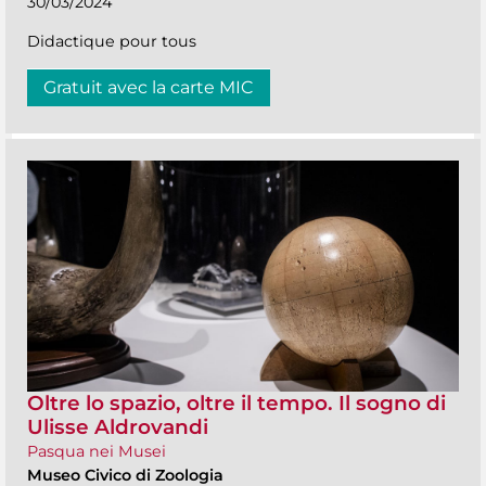
30/03/2024
Didactique pour tous
Gratuit avec la carte MIC
Oltre lo spazio, oltre il tempo. Il sogno di
Ulisse Aldrovandi
Pasqua nei Musei
Museo Civico di Zoologia