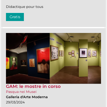
Didactique pour tous
Gratis
GAM: le mostre in corso
Pasqua nei Musei
Galleria d'Arte Moderna
29/03/2024