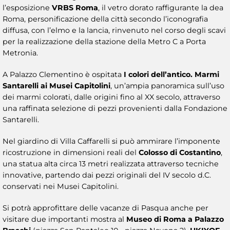
l’esposizione
VRBS Roma
, il vetro dorato raffigurante la dea
Roma, personificazione della città secondo l’iconografia
diffusa, con l’elmo e la lancia, rinvenuto nel corso degli scavi
per la realizzazione della stazione della Metro C a Porta
Metronia.
A Palazzo Clementino è ospitata
I colori dell’antico. Marmi
Santarelli ai Musei Capitolini
, un’ampia panoramica sull’uso
dei marmi colorati, dalle origini fino al XX secolo, attraverso
una raffinata selezione di pezzi provenienti dalla Fondazione
Santarelli.
Nel giardino di Villa Caffarelli si può ammirare l’imponente
ricostruzione in dimensioni reali del
Colosso di Costantino
,
una statua alta circa 13 metri realizzata attraverso tecniche
innovative, partendo dai pezzi originali del IV secolo d.C.
conservati nei Musei Capitolini.
Si potrà approfittare delle vacanze di Pasqua anche per
visitare due importanti mostra al
Museo di Roma a Palazzo