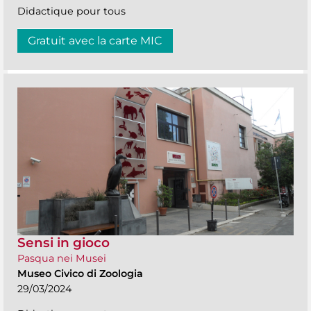
Didactique pour tous
Gratuit avec la carte MIC
Sensi in gioco
Pasqua nei Musei
Museo Civico di Zoologia
29/03/2024