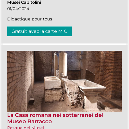
Musei Capitolini
01/04/2024
Didactique pour tous
Gratuit avec la carte MIC
La Casa romana nei sotterranei del
Museo Barracco
Pasqua nei Musei