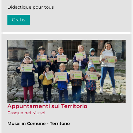
Didactique pour tous
Gratis
Appuntamenti sul Territorio
Pasqua nei Musei
Musei in Comune
-
Territorio