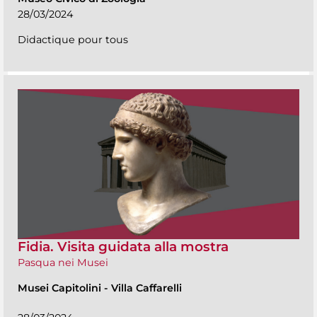
28/03/2024
Didactique pour tous
Fidia. Visita guidata alla mostra
Pasqua nei Musei
Musei Capitolini
-
Villa Caffarelli