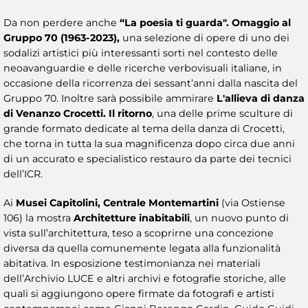
Da non perdere anche
“La poesia ti guarda". Omaggio al
Gruppo 70 (1963-2023),
una selezione di opere di uno dei
sodalizi artistici più interessanti sorti nel contesto delle
neoavanguardie e delle ricerche verbovisuali italiane, in
occasione della ricorrenza dei sessant’anni dalla nascita del
Gruppo 70. Inoltre sarà possibile ammirare
L'allieva di danza
di Venanzo Crocetti. Il ritorno
, una delle prime sculture di
grande formato dedicate al tema della danza di Crocetti,
che torna in tutta la sua magnificenza dopo circa due anni
di un accurato e specialistico restauro da parte dei tecnici
dell’ICR.
Ai
Musei Capitolini, Centrale Montemartini
(via Ostiense
106) la mostra
Architetture inabitabili
, un nuovo punto di
vista sull’architettura, teso a scoprirne una concezione
diversa da quella comunemente legata alla funzionalità
abitativa. In esposizione testimonianza nei materiali
dell’Archivio LUCE e altri archivi e fotografie storiche, alle
quali si aggiungono opere firmate da fotografi e artisti