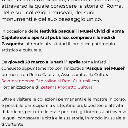
attraverso la quale conoscere la storia di Roma,
delle sue collezioni museali, dei suoi
monumenti e del suo paesaggio unico.
In occasione delle
festività pasquali
i
Musei Civici di Roma
Capitale sono aperti al pubblico, compreso il lunedì di
Pasquetta
, offrendo ai visitatori il loro ricco patrimonio
artistico e culturale.
Da
giovedì 28 marzo a lunedì 1° aprile
torna infatti il
consueto appuntamento con l’iniziativa “
Pasqua nei Musei
”
promossa da Roma Capitale, Assessorato alla Cultura -
Sovrintendenza Capitolina ai Beni Culturali
con
l’organizzazione di
Zètema Progetto Cultura
.
Oltre a visitare le collezioni permanenti e le mostre in corso,
è possibile partecipare a visite, itinerari, laboratori e attività
didattiche, per tutte le età e per tutti gli interessi, attraverso
le quali conoscere la città e la sua storia, in modo inusuale e
divertente.