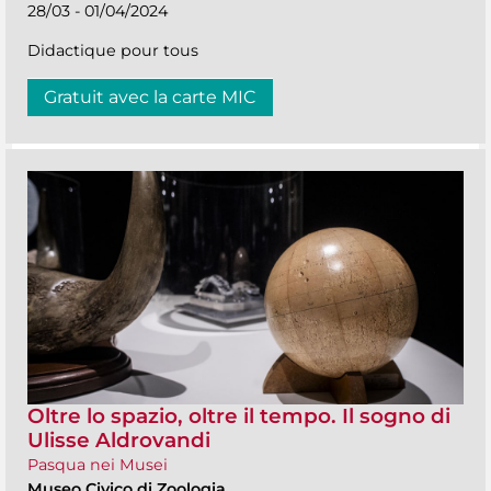
28/03 - 01/04/2024
Didactique pour tous
Gratuit avec la carte MIC
Oltre lo spazio, oltre il tempo. Il sogno di
Ulisse Aldrovandi
Pasqua nei Musei
Museo Civico di Zoologia