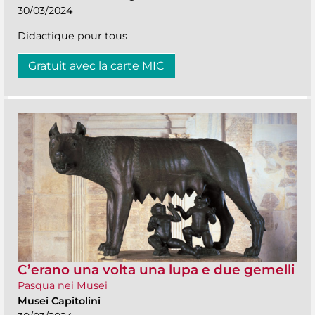
30/03/2024
Didactique pour tous
Gratuit avec la carte MIC
C’erano una volta una lupa e due gemelli
Pasqua nei Musei
Musei Capitolini