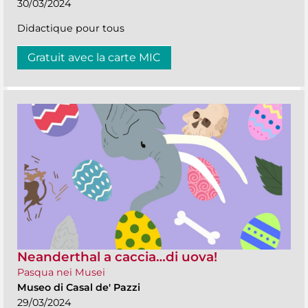
30/03/2024
Didactique pour tous
Gratuit avec la carte MIC
Neanderthal a caccia…di uova!
Pasqua nei Musei
Museo di Casal de' Pazzi
29/03/2024