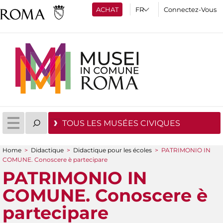
ACHAT
Connectez-Vous
TOUS LES MUSÉES CIVIQUES
Home
>
Didactique
>
Didactique pour les écoles
>
PATRIMONIO IN
You are here
COMUNE. Conoscere è partecipare
PATRIMONIO IN
COMUNE. Conoscere è
partecipare