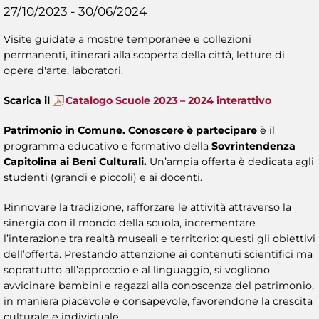
27/10/2023 - 30/06/2024
Visite guidate a mostre temporanee e collezioni
permanenti, itinerari alla scoperta della città, letture di
opere d'arte, laboratori.
Scarica il
Catalogo Scuole 2023 – 2024 interattivo
Patrimonio in Comune. Conoscere è partecipare
è il
programma educativo e formativo della
Sovrintendenza
Capitolina ai Beni Culturali.
Un’ampia offerta è dedicata agli
studenti (grandi e piccoli) e ai docenti.
Rinnovare la tradizione, rafforzare le attività attraverso la
sinergia con il mondo della scuola, incrementare
l’interazione tra realtà museali e territorio: questi gli obiettivi
dell’offerta. Prestando attenzione ai contenuti scientifici ma
soprattutto all’approccio e al linguaggio, si vogliono
avvicinare bambini e ragazzi alla conoscenza del patrimonio,
in maniera piacevole e consapevole, favorendone la crescita
culturale e individuale.