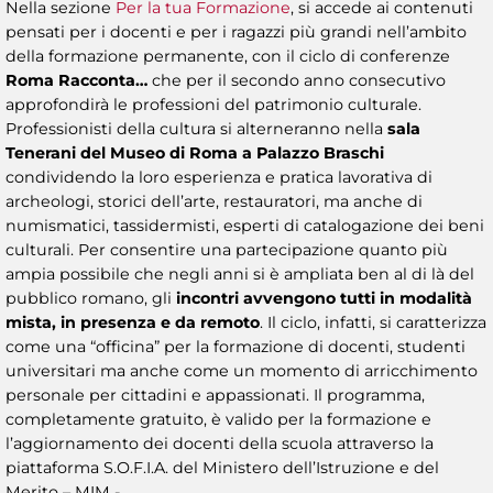
Nella sezione
Per la tua Formazione
, si accede ai contenuti
pensati per i docenti e per i ragazzi più grandi nell’ambito
della formazione permanente, con il ciclo di conferenze
Roma Racconta…
che per il secondo anno consecutivo
approfondirà le professioni del patrimonio culturale.
Professionisti della cultura si alterneranno nella
sala
Tenerani del Museo di Roma a Palazzo Braschi
condividendo la loro esperienza e pratica lavorativa di
archeologi, storici dell’arte, restauratori, ma anche di
numismatici, tassidermisti, esperti di catalogazione dei beni
culturali. Per consentire una partecipazione quanto più
ampia possibile che negli anni si è ampliata ben al di là del
pubblico romano, gli
incontri avvengono tutti in modalità
mista, in presenza e da remoto
. Il ciclo, infatti, si caratterizza
come una “officina” per la formazione di docenti, studenti
universitari ma anche come un momento di arricchimento
personale per cittadini e appassionati. Il programma,
completamente gratuito, è valido per la formazione e
l’aggiornamento dei docenti della scuola attraverso la
piattaforma S.O.F.I.A. del Ministero dell’Istruzione e del
Merito – MIM -.