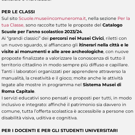
PER LE CLASSI
Sul sito
Scuole.museiincomuneroma.it
, nella sezione
Per la
tua Classe,
sono raccolte tutte le proposte del
Catalogo
Scuole per l’anno scolastico 2023/24
.
Ai “grandi classici” dei
percorsi nei Musei Civici
, riletti con
un nuovo sguardo, si affiancano gli
itinerari nella città e le
visite ai monumenti e alle aree archeologiche
, con nuove
proposte finalizzate a valorizzare la conoscenza di tutto il
territorio cittadino in modo sempre più diffuso e capillare.
Tanti i laboratori organizzati per apprendere attraverso la
manualità, la creatività e il gioco; molte anche le attività
legate alle mostre in programma nel
Sistema Musei di
Roma Capitale
.
I servizi educativi sono pensati e proposti per tutti, in modo
inclusivo e integrato: affinché il patrimonio sia davvero in
comune, tutta l’offerta scolastica è accessibile a persone con
disabilità visiva, uditiva e cognitiva.
PER I DOCENTI E PER GLI STUDENTI UNIVERSITARI