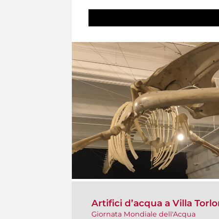
Artifici d’acqua a Villa Torlo
Giornata Mondiale dell'Acqua