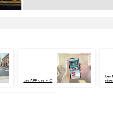
Les 
Les APP des MiC
rése