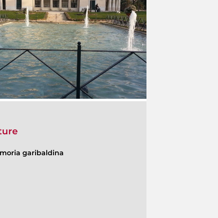
ture
moria garibaldina