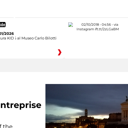
01/2026
ura KIDS al Museo Carlo Bilotti
ntreprise
f the