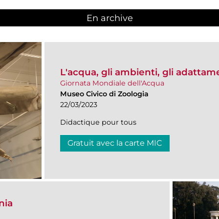
En archive
L'acqua, gli ambienti, gli adattam
Giornata Mondiale dell'Acqua
Museo Civico di Zoologia
22/03/2023
Didactique pour tous
Gratuit avec la carte MIC
nia