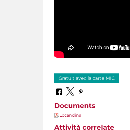
Gratuit avec la carte MIC
Documents
Locandina
Attività correlate