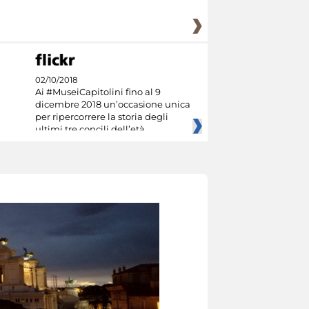
02/10/2018
Ai #MuseiCapitolini fino al 9
dicembre 2018 un’occasione unica
per ripercorrere la storia degli
ultimi tre concili dell’età