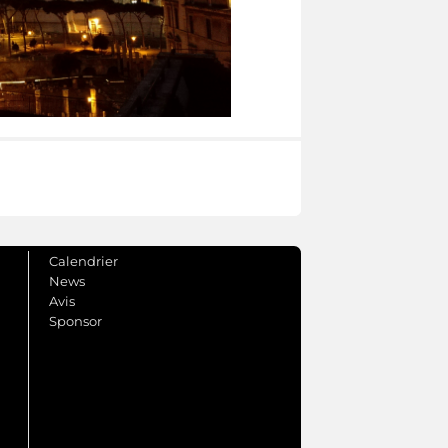
Calendrier
News
Avis
Sponsor