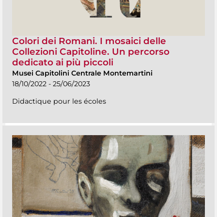
Colori dei Romani. I mosaici delle
Collezioni Capitoline. Un percorso
dedicato ai più piccoli
Musei Capitolini Centrale Montemartini
18/10/2022 - 25/06/2023
Didactique pour les écoles