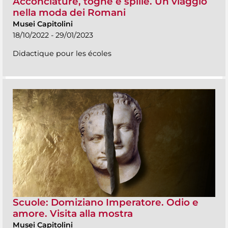
Acconciature, toghe e spille. Un viaggio
nella moda dei Romani
Musei Capitolini
18/10/2022 - 29/01/2023
Didactique pour les écoles
Scuole: Domiziano Imperatore. Odio e
amore. Visita alla mostra
Musei Capitolini