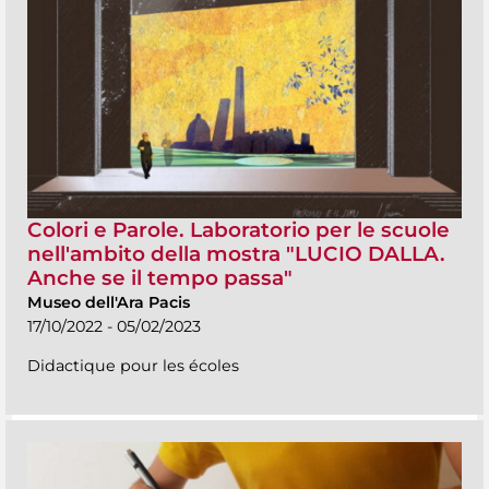
Colori e Parole. Laboratorio per le scuole
nell'ambito della mostra "LUCIO DALLA.
Anche se il tempo passa"
Museo dell'Ara Pacis
17/10/2022 - 05/02/2023
Didactique pour les écoles