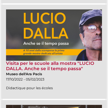
Visita per le scuole alla mostra "LUCIO
DALLA. Anche se il tempo passa"
Museo dell'Ara Pacis
17/10/2022 - 05/02/2023
Didactique pour les écoles