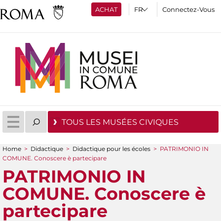
ACHAT
Connectez-Vous
TOUS LES MUSÉES CIVIQUES
Home
>
Didactique
>
Didactique pour les écoles
>
PATRIMONIO IN
You are here
COMUNE. Conoscere è partecipare
PATRIMONIO IN
COMUNE. Conoscere è
partecipare