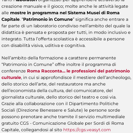
creazione manuale e il gioco; molte anche le attività legate
alle
mostre in programma nel Sistema Musei di Roma
Capitale
. “
Patrimonio in Comune
” significa anche entrare a
far parte di un laboratorio condiviso nell’ambito del quale la
didattica è pensata e proposta per tutti, in modo inclusivo e
integrato. Tutta l’offerta scolastica è accessibile a persone
con disabilità visiva, uditiva e cognitiva.
Nell’ambito della formazione a carattere permanente
“Patrimonio in Comune” offre inoltre il programma di
conferenze
Roma Racconta… le professioni del patrimonio
culturale
, in cui si approfondisce il mestiere dell’archeologo,
dello storico dell’arte, del restauratore ma anche
dell’economista della cultura, del comunicatore, del
giornalista culturale, dello storico del teatro e così via.
Grazie alla collaborazione con il Dipartimento Politiche
Sociali (Direzione Benessere e Salute) le persone sorde
possono prenotare anche tramite il servizio multimediale
gratuito CGS - Comunicazione Globale per Sordi di Roma
Capitale, collegandosi al sito
https://cgs.veasyt.com