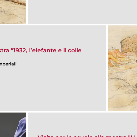
ra “1932, l’elefante e il colle
mperiali