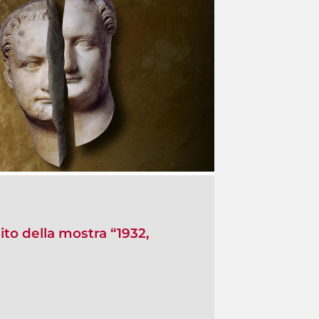
ito della mostra “1932,