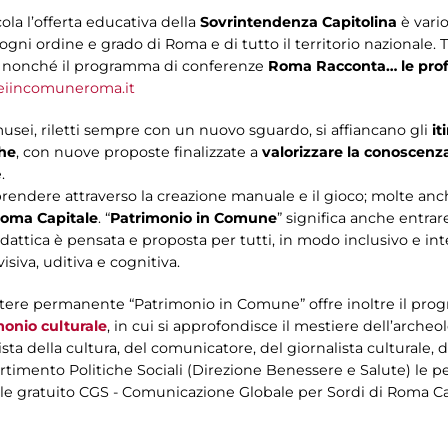
cola l’offerta educativa della
Sovrintendenza Capitolina
è vario
ogni ordine e grado di Roma e di tutto il territorio nazionale.
3, nonché il programma di conferenze
Roma Racconta… le profe
eiincomuneroma.it
 musei, riletti sempre con un nuovo sguardo, si affiancano gli
it
che
, con nuove proposte finalizzate a
valorizzare la conoscenza 
.
rendere attraverso la creazione manuale e il gioco; molte anche
Roma Capitale
. “
Patrimonio in Comune
” significa anche entrar
dattica è pensata e proposta per tutti, in modo inclusivo e integ
isiva, uditiva e cognitiva.
attere permanente “Patrimonio in Comune” offre inoltre il pr
monio culturale
, in cui si approfondisce il mestiere dell’archeol
 della cultura, del comunicatore, del giornalista culturale, del
partimento Politiche Sociali (Direzione Benessere e Salute) le
le gratuito CGS - Comunicazione Globale per Sordi di Roma Cap