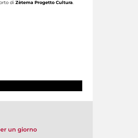
porto di
Zètema Progetto Cultura
.
per un giorno