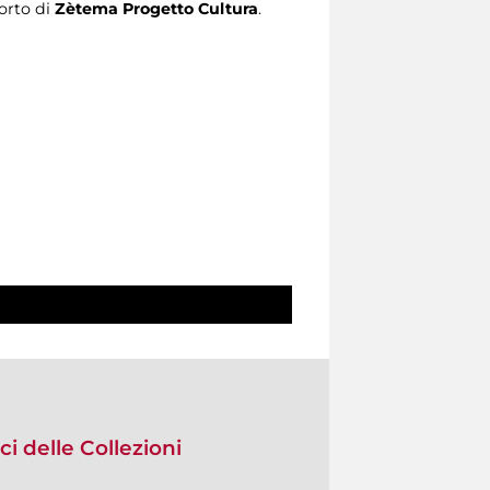
porto di
Zètema Progetto Cultura
.
i delle Collezioni