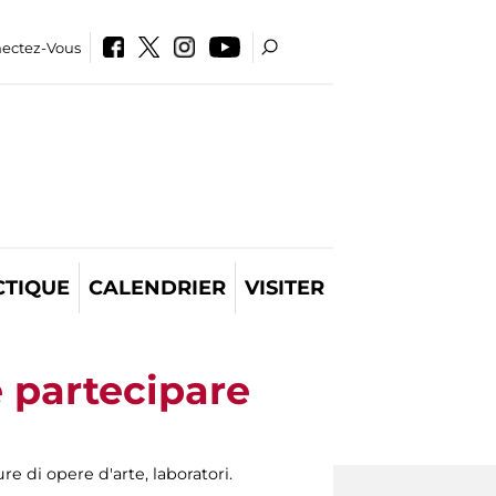
ectez-Vous
CTIQUE
CALENDRIER
VISITER
partecipare
re di opere d'arte, laboratori.