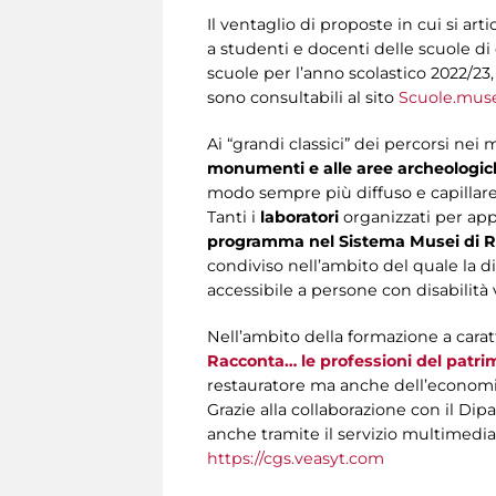
Il ventaglio di proposte in cui si arti
a studenti e docenti delle scuole di 
scuole per l’anno scolastico 2022/2
sono consultabili al sito
Scuole.mus
Ai “grandi classici” dei percorsi nei
monumenti e alle aree archeologi
modo sempre più diffuso e capillare
Tanti i
laboratori
organizzati per app
programma nel Sistema Musei di 
condiviso nell’ambito del quale la di
accessibile a persone con disabilità v
Nell’ambito della formazione a car
Racconta… le professioni del patri
restauratore ma anche dell’economista
Grazie alla collaborazione con il Di
anche tramite il servizio multimedia
https://cgs.veasyt.com