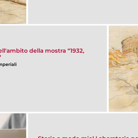
ell'ambito della mostra “1932,
”
mperiali