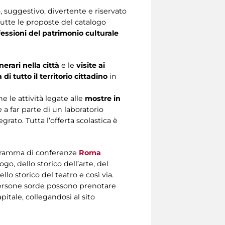
, suggestivo, divertente e riservato
 Tutte le proposte del catalogo
ssioni del patrimonio culturale
inerari nella città
e le
visite ai
di tutto il territorio cittadino
in
 le attività legate alle
mostre in
e a far parte di un laboratorio
rato. Tutta l’offerta scolastica è
ogramma di conferenze
Roma
ogo, dello storico dell’arte, del
lo storico del teatro e così via.
 persone sorde possono prenotare
itale, collegandosi al sito