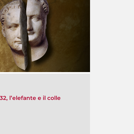
2, l’elefante e il colle