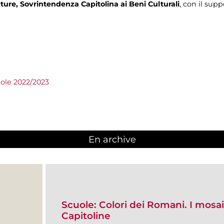
ure, Sovrintendenza Capitolina ai Beni Culturali
, con il sup
ole 2022/2023
En archive
Scuole: Colori dei Romani. I mosaic
Capitoline