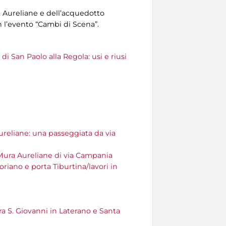
ura Aureliane e dell’acquedotto
on l’evento “Cambi di Scena”.
di San Paolo alla Regola: usi e riusi
reliane: una passeggiata da via
ura Aureliane di via Campania
riano e porta Tiburtina/lavori in
ra S. Giovanni in Laterano e Santa