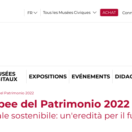
Tous les Musées Civiques
ACHAT
Conn
USÉES
EXPOSITIONS
EVÉNEMENTS
DIDA
GITAUX
el Patrimonio 2022
pee del Patrimonio 2022
e sostenibile: un'eredità per il 