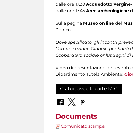
dalle ore 17.30
Acquedotto Vergine
dalle ore 17.45
Aree archeologiche d
Sulla pagina
Museo on line
del
Muse
Chirico.
Dove specificato, gli incontri pre
Comunicazione Globale per Sordi di 
Cooperativa sociale onlus Segni di I
Video di presentazione dell'evento 
Dipartimento Tutela Ambiente:
Gio
Gratuit avec la carte MIC
Documents
Comunicato stampa