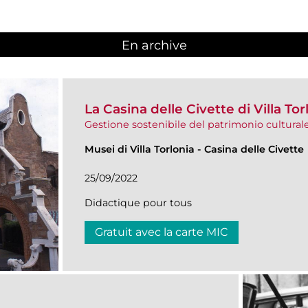
En archive
La Casina delle Civette di Villa Tor
Gestione sostenibile del patrimonio cultural
Musei di Villa Torlonia
-
Casina delle Civette
25/09/2022
Didactique pour tous
Gratuit avec la carte MIC