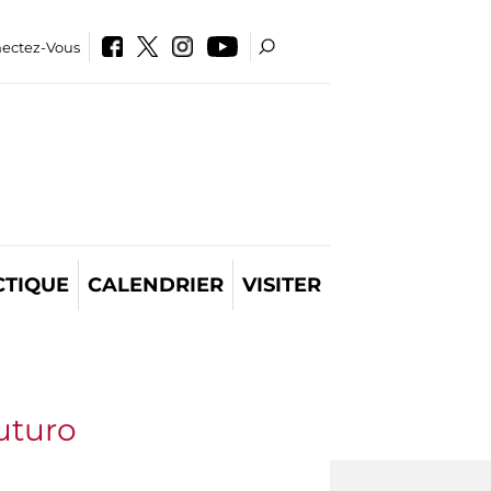
ectez-Vous
CTIQUE
CALENDRIER
VISITER
futuro