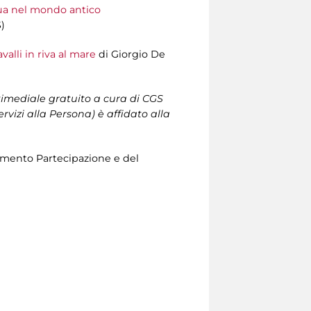
qua nel mondo antico
)
valli in riva al mare
di Giorgio De
ultimediale gratuito a cura di CGS
vizi alla Persona) è affidato alla
timento Partecipazione e del