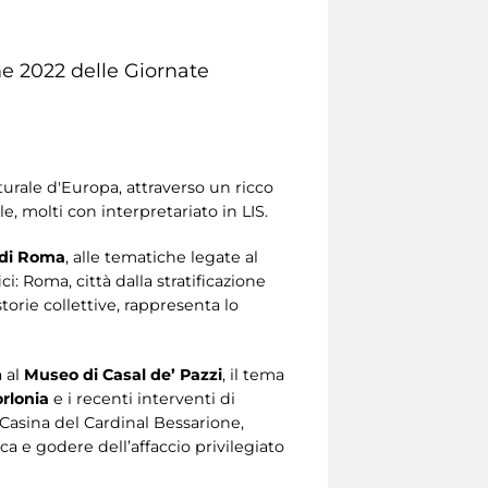
one 2022 delle Giornate
lturale d'Europa, attraverso un ricco
, molti con interpretariato in LIS.
e di Roma
, alle tematiche legate al
i: Roma, città dalla stratificazione
torie collettive, rappresenta lo
a al
Museo di Casal de’ Pazzi
, il tema
orlonia
e i recenti interventi di
a Casina del Cardinal Bessarione,
a e godere dell’affaccio privilegiato