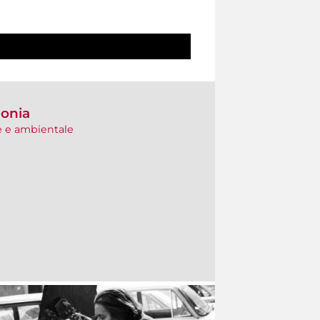
lonia
e e ambientale