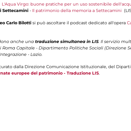
-
L'Aqua Virgo: buone pratiche per un uso sostenibile dell'ac
i Settecamini
-
Il patrimonio della memoria a Settecamini
(LIS
o Carlo Bilotti
si può ascoltare il podcast dedicato all'opera
Ca
vedono anche una
traduzione simultanea in LIS
. Il servizio m
Roma Capitale - Dipartimento Politiche Sociali (Direzione Ser
ntegrazione - Lazio.
curato dalla Direzione Comunicazione Istituzionale, del Dipar
rnate europee del patrimonio - Traduzione LIS
.