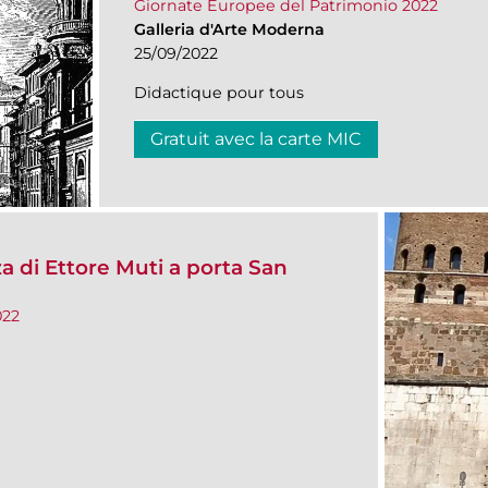
Giornate Europee del Patrimonio 2022
Galleria d'Arte Moderna
25/09/2022
Didactique pour tous
Gratuit avec la carte MIC
za di Ettore Muti a porta San
022