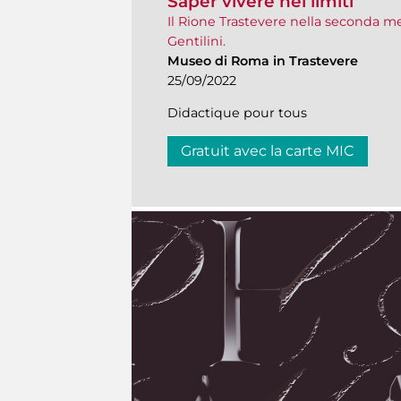
Saper vivere nei limiti
Il Rione Trastevere nella seconda me
Gentilini.
Museo di Roma in Trastevere
25/09/2022
Didactique pour tous
Gratuit avec la carte MIC