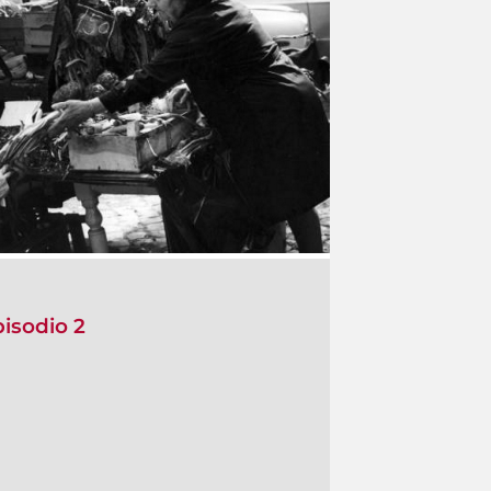
isodio 2