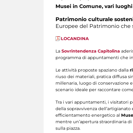
Musei in Comune,
vari luoghi
Patrimonio culturale sostenib
Europee del Patrimonio che 
LOCANDINA
La
Sovrintendenza Capitolina
aderis
programma di appuntamenti che intere
Le attività proposte spaziano dalla
r
riuso dei materiali, pratica diffusa s
millenaria, luogo di conservazione e 
scenario ideale per raccontare come 
Tra i vari appuntamenti, i visitatori 
della sopravvivenza dell’artigianato
efficientamento energetico al
Museo
mentre un’apertura straordinaria di 
sulla piazza.