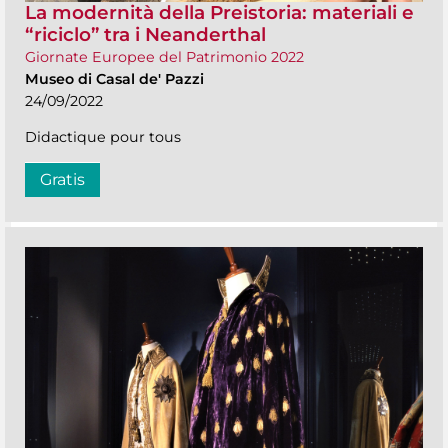
La modernità della Preistoria: materiali e
“riciclo” tra i Neanderthal
Giornate Europee del Patrimonio 2022
Museo di Casal de' Pazzi
24/09/2022
Didactique pour tous
Gratis