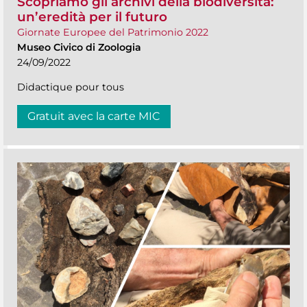
Scopriamo gli archivi della biodiversità:
un’eredità per il futuro
Giornate Europee del Patrimonio 2022
Museo Civico di Zoologia
24/09/2022
Didactique pour tous
Gratuit avec la carte MIC