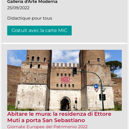
Galleria d'Arte Moderna
25/09/2022
Didactique pour tous
Gratuit avec la carte MIC
Abitare le mura: la residenza di Ettore
Muti a porta San Sebastiano
Giornate Europee del Patrimonio 2022