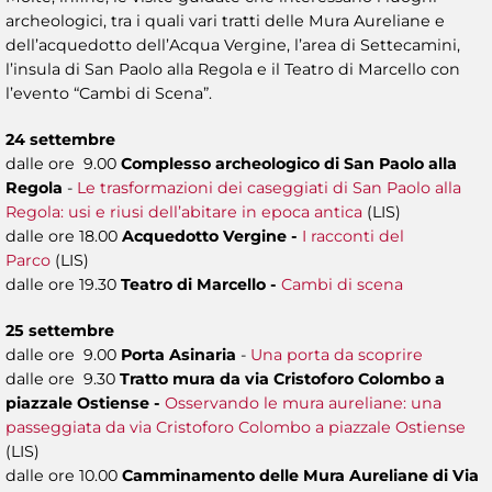
archeologici, tra i quali vari tratti delle Mura Aureliane e
dell’acquedotto dell’Acqua Vergine, l’area di Settecamini,
l’insula di San Paolo alla Regola e il Teatro di Marcello con
l’evento “Cambi di Scena”.
24 settembre
dalle ore 9.00
Complesso archeologico di San Paolo alla
Regola
-
Le trasformazioni dei caseggiati di San Paolo alla
Regola: usi e riusi dell’abitare in epoca antica
(LIS)
dalle ore 18.00
Acquedotto Vergine -
I racconti del
Parco
(LIS)
dalle ore 19.30
Teatro di Marcello -
Cambi di scena
25 settembre
dalle ore 9.00
Porta Asinaria
-
Una porta da scoprire
dalle ore 9.30
Tratto mura da via Cristoforo Colombo a
piazzale Ostiense -
Osservando le mura aureliane: una
passeggiata da via Cristoforo Colombo a piazzale Ostiense
(LIS)
dalle ore 10.00
Camminamento delle Mura Aureliane di Via