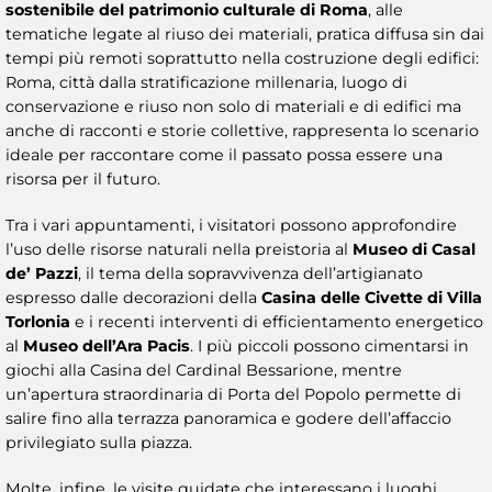
sostenibile del patrimonio culturale di Roma
, alle
tematiche legate al riuso dei materiali, pratica diffusa sin dai
tempi più remoti soprattutto nella costruzione degli edifici:
Roma, città dalla stratificazione millenaria, luogo di
conservazione e riuso non solo di materiali e di edifici ma
anche di racconti e storie collettive, rappresenta lo scenario
ideale per raccontare come il passato possa essere una
risorsa per il futuro.
Tra i vari appuntamenti, i visitatori possono approfondire
l’uso delle risorse naturali nella preistoria al
Museo di Casal
de’ Pazzi
, il tema della sopravvivenza dell’artigianato
espresso dalle decorazioni della
Casina delle Civette di Villa
Torlonia
e i recenti interventi di efficientamento energetico
al
Museo dell’Ara Pacis
. I più piccoli possono cimentarsi in
giochi alla Casina del Cardinal Bessarione, mentre
un’apertura straordinaria di Porta del Popolo permette di
salire fino alla terrazza panoramica e godere dell’affaccio
privilegiato sulla piazza.
Molte, infine, le visite guidate che interessano i luoghi