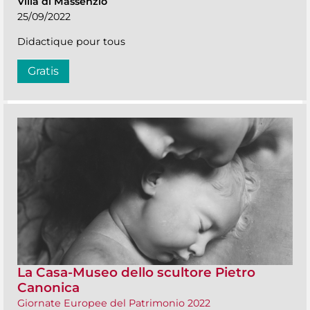
Villa di Massenzio
25/09/2022
Didactique pour tous
Gratis
La Casa-Museo dello scultore Pietro
Canonica
Giornate Europee del Patrimonio 2022