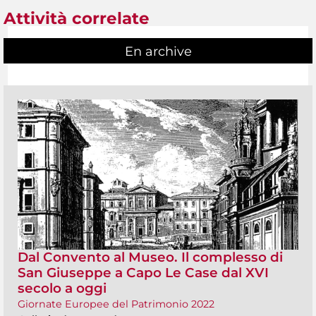
Attività correlate
En archive
Dal Convento al Museo. Il complesso di
San Giuseppe a Capo Le Case dal XVI
secolo a oggi
Giornate Europee del Patrimonio 2022