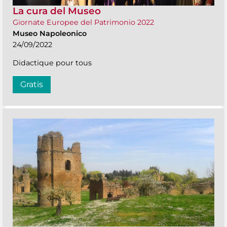
La cura del Museo
Giornate Europee del Patrimonio 2022
Museo Napoleonico
24/09/2022
Didactique pour tous
Gratis