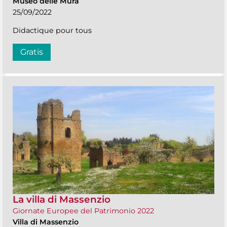
Museo delle Mura
25/09/2022
Didactique pour tous
Gratis
La villa di Massenzio
Giornate Europee del Patrimonio 2022
Villa di Massenzio