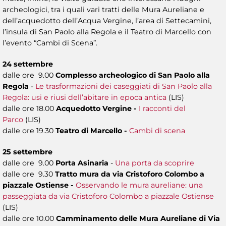
archeologici, tra i quali vari tratti delle Mura Aureliane e
dell’acquedotto dell’Acqua Vergine, l’area di Settecamini,
l’insula di San Paolo alla Regola e il Teatro di Marcello con
l’evento “Cambi di Scena”.
24 settembre
dalle ore 9.00
Complesso archeologico di San Paolo alla
Regola
-
Le trasformazioni dei caseggiati di San Paolo alla
Regola: usi e riusi dell’abitare in epoca antica
(LIS)
dalle ore 18.00
Acquedotto Vergine -
I racconti del
Parco
(LIS)
dalle ore 19.30
Teatro di Marcello -
Cambi di scena
25 settembre
dalle ore 9.00
Porta Asinaria
-
Una porta da scoprire
dalle ore 9.30
Tratto mura da via Cristoforo Colombo a
piazzale Ostiense -
Osservando le mura aureliane: una
passeggiata da via Cristoforo Colombo a piazzale Ostiense
(LIS)
dalle ore 10.00
Camminamento delle Mura Aureliane di Via