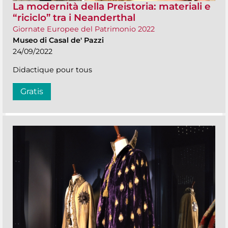
La modernità della Preistoria: materiali e
“riciclo” tra i Neanderthal
Giornate Europee del Patrimonio 2022
Museo di Casal de' Pazzi
24/09/2022
Didactique pour tous
Gratis