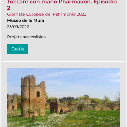
Toccare con mano Pharmakon. Episodio
2
Giornate Europee del Patrimonio 2022
Museo delle Mura
25/09/2022
Projets accessibles
Gratis