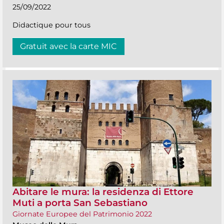
25/09/2022
Didactique pour tous
Gratuit avec la carte MIC
Abitare le mura: la residenza di Ettore
Muti a porta San Sebastiano
Giornate Europee del Patrimonio 2022