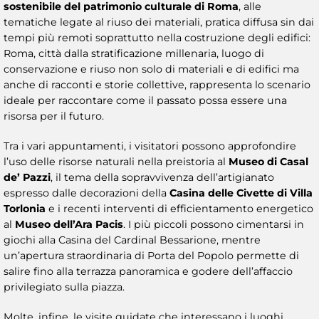
sostenibile del patrimonio culturale di Roma
, alle
tematiche legate al riuso dei materiali, pratica diffusa sin dai
tempi più remoti soprattutto nella costruzione degli edifici:
Roma, città dalla stratificazione millenaria, luogo di
conservazione e riuso non solo di materiali e di edifici ma
anche di racconti e storie collettive, rappresenta lo scenario
ideale per raccontare come il passato possa essere una
risorsa per il futuro.
Tra i vari appuntamenti, i visitatori possono approfondire
l’uso delle risorse naturali nella preistoria al
Museo di Casal
de’ Pazzi
, il tema della sopravvivenza dell’artigianato
espresso dalle decorazioni della
Casina delle Civette di Villa
Torlonia
e i recenti interventi di efficientamento energetico
al
Museo dell’Ara Pacis
. I più piccoli possono cimentarsi in
giochi alla Casina del Cardinal Bessarione, mentre
un’apertura straordinaria di Porta del Popolo permette di
salire fino alla terrazza panoramica e godere dell’affaccio
privilegiato sulla piazza.
Molte, infine, le visite guidate che interessano i luoghi