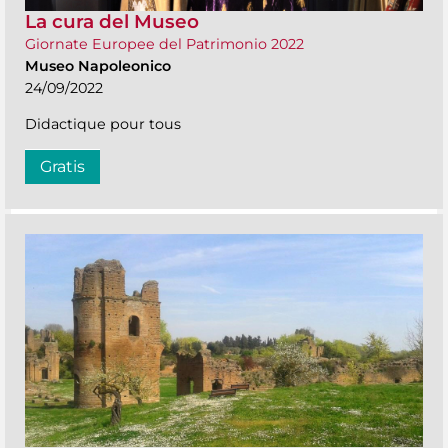
La cura del Museo
Giornate Europee del Patrimonio 2022
Museo Napoleonico
24/09/2022
Didactique pour tous
Gratis