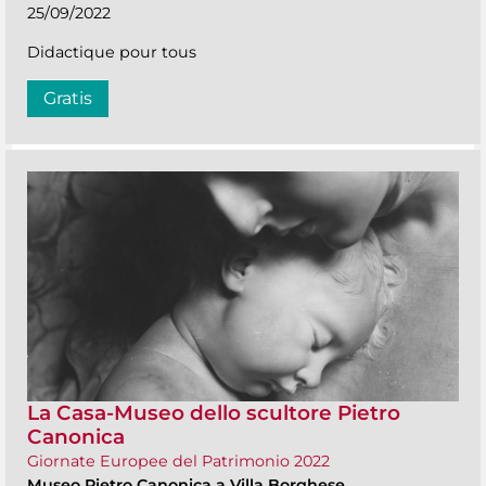
25/09/2022
Didactique pour tous
Gratis
La Casa-Museo dello scultore Pietro
Canonica
Giornate Europee del Patrimonio 2022
Museo Pietro Canonica a Villa Borghese