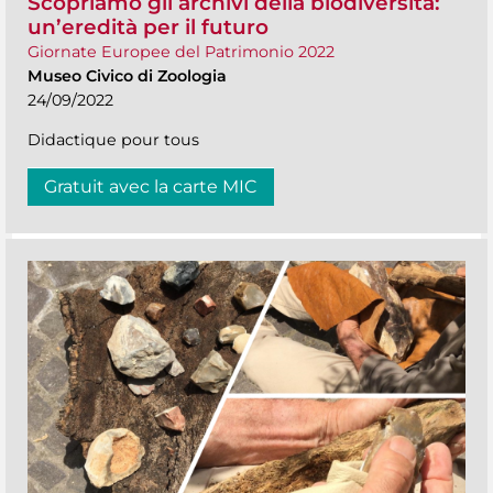
Scopriamo gli archivi della biodiversità:
un’eredità per il futuro
Giornate Europee del Patrimonio 2022
Museo Civico di Zoologia
24/09/2022
Didactique pour tous
Gratuit avec la carte MIC