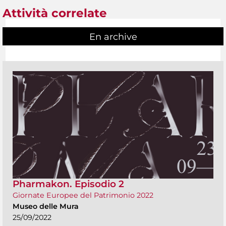
Attività correlate
En archive
Pharmakon. Episodio 2
Giornate Europee del Patrimonio 2022
Museo delle Mura
25/09/2022