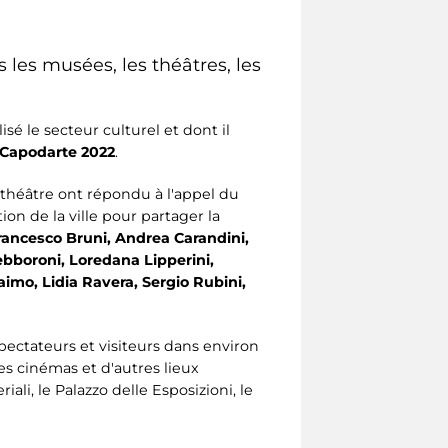
les musées, les théâtres, les
é le secteur culturel et dont il
Capodarte 2022
.
 théâtre ont répondu à l'appel du
n de la ville pour partager la
Francesco Bruni, Andrea Carandini,
Lebboroni, Loredana Lipperini,
aimo, Lidia Ravera, Sergio Rubini,
spectateurs et visiteurs dans environ
les cinémas et d'autres lieux
li, le Palazzo delle Esposizioni, le