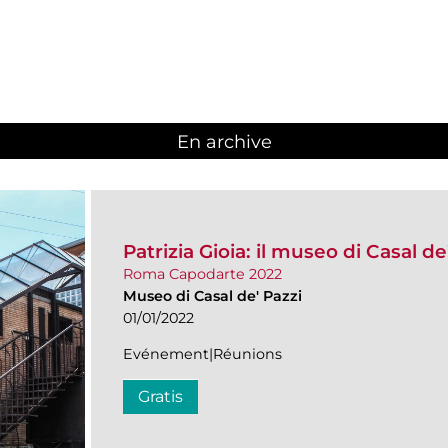
En archive
Patrizia Gioia: il museo di Casal d
Roma Capodarte 2022
Museo di Casal de' Pazzi
01/01/2022
Evénement|Réunions
Gratis