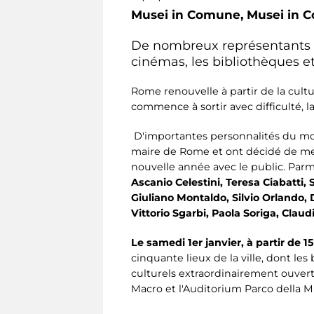
Musei in Comune,
Musei in 
De nombreux représentants du
cinémas, les bibliothèques e
Rome renouvelle à partir de la cult
commence à sortir avec difficulté, l
D'importantes personnalités du mond
maire de Rome et ont décidé de mett
nouvelle année avec le public. Parm
Ascanio Celestini, Teresa Ciabatti, 
Giuliano Montaldo, Silvio Orlando, 
Vittorio Sgarbi, Paola Soriga, Claudi
Le samedi 1er janvier, à partir de 1
cinquante lieux de la ville, dont les
culturels extraordinairement ouverts
Macro et l'Auditorium Parco della M