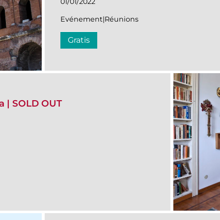
01/01/2022
Evénement|Réunions
Gratis
ia | SOLD OUT