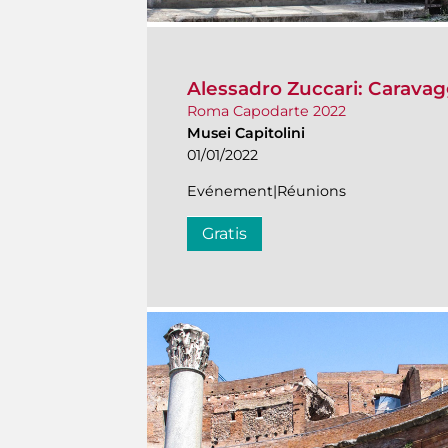
Alessadro Zuccari: Caravag
Roma Capodarte 2022
Musei Capitolini
01/01/2022
Evénement|Réunions
Gratis