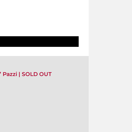
e’ Pazzi | SOLD OUT