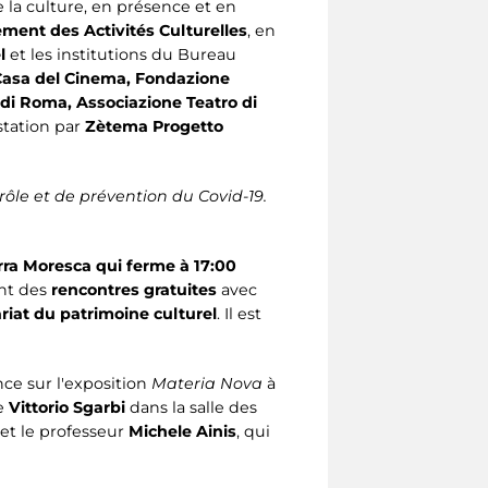
 la culture, en présence et en
ment des Activités Culturelles
, en
l
et les institutions du Bureau
 Casa del Cinema, Fondazione
di Roma, Associazione Teatro di
station par
Zètema Progetto
ôle et de prévention du Covid-19.
rra Moresca qui ferme à 17:00
ont des
rencontres gratuites
avec
iat du patrimoine culturel
. Il est
ce sur l'exposition
Materia Nova
à
de
Vittorio Sgarbi
dans la salle des
 et le professeur
Michele Ainis
, qui