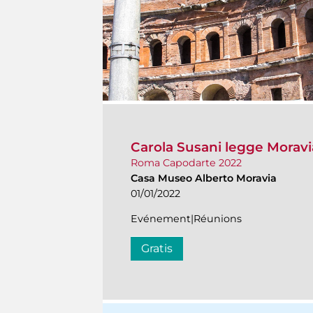
Carola Susani legge Morav
Roma Capodarte 2022
Casa Museo Alberto Moravia
01/01/2022
Evénement|Réunions
Gratis