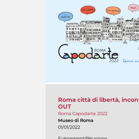
Roma città di libertà, inc
OUT
Roma Capodarte 2022
Museo di Roma
01/01/2022
Evénement|Réunions