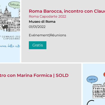
Roma Barocca, incontro con Claud
Roma Capodarte 2022
Museo di Roma
01/01/2022
Evénement|Réunions
Gratis
ontro con Marina Formica | SOLD