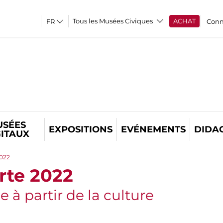
Tous les Musées Civiques
ACHAT
Conn
USÉES
EXPOSITIONS
EVÉNEMENTS
DIDA
GITAUX
022
te 2022
 à partir de la culture