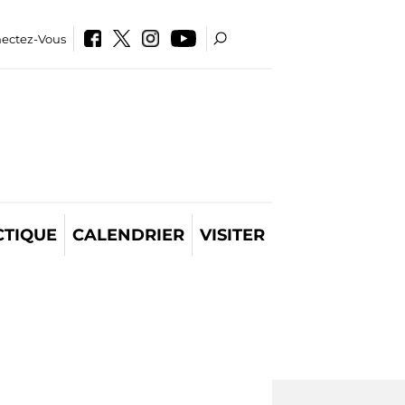
ectez-Vous
CTIQUE
CALENDRIER
VISITER