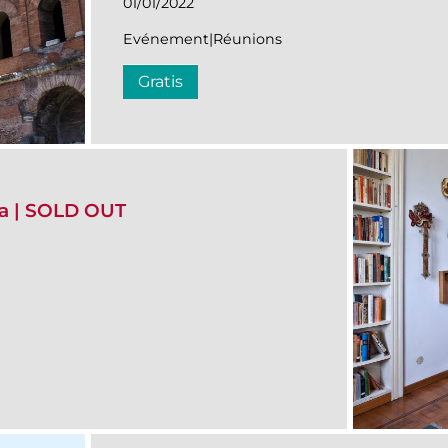
01/01/2022
Evénement|Réunions
Gratis
ia | SOLD OUT