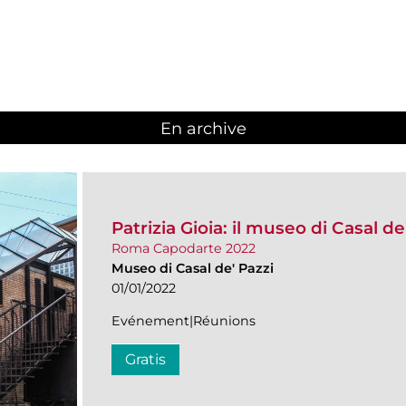
En archive
Patrizia Gioia: il museo di Casal d
Roma Capodarte 2022
Museo di Casal de' Pazzi
01/01/2022
Evénement|Réunions
Gratis