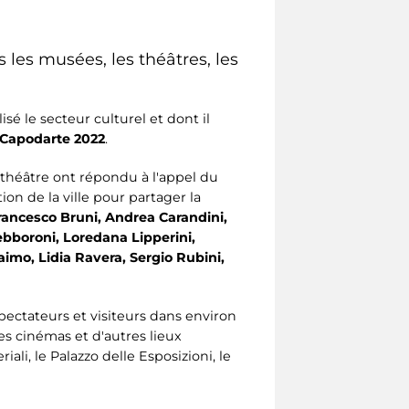
les musées, les théâtres, les
é le secteur culturel et dont il
Capodarte 2022
.
 théâtre ont répondu à l'appel du
n de la ville pour partager la
Francesco Bruni, Andrea Carandini,
Lebboroni, Loredana Lipperini,
aimo, Lidia Ravera, Sergio Rubini,
spectateurs et visiteurs dans environ
les cinémas et d'autres lieux
li, le Palazzo delle Esposizioni, le