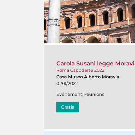
Carola Susani legge Morav
Roma Capodarte 2022
Casa Museo Alberto Moravia
01/01/2022
Evénement|Réunions
Gratis