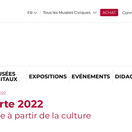
Tous les Musées Civiques
ACHAT
Conn
USÉES
EXPOSITIONS
EVÉNEMENTS
DIDA
GITAUX
022
te 2022
 à partir de la culture