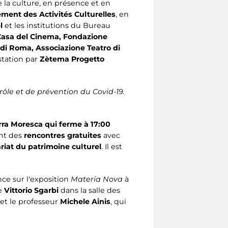
 la culture, en présence et en
ment des Activités Culturelles
, en
l
et les institutions du Bureau
 Casa del Cinema, Fondazione
di Roma, Associazione Teatro di
station par
Zètema Progetto
ôle et de prévention du Covid-19.
rra Moresca qui ferme à 17:00
ont des
rencontres gratuites
avec
iat du patrimoine culturel
. Il est
ce sur l'exposition
Materia Nova
à
de
Vittorio Sgarbi
dans la salle des
 et le professeur
Michele Ainis
, qui