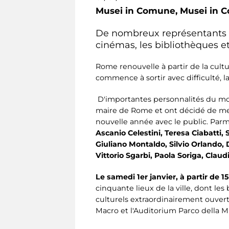
Musei in Comune,
Musei in 
De nombreux représentants du
cinémas, les bibliothèques e
Rome renouvelle à partir de la cult
commence à sortir avec difficulté, l
D'importantes personnalités du mond
maire de Rome et ont décidé de mett
nouvelle année avec le public. Parm
Ascanio Celestini, Teresa Ciabatti, 
Giuliano Montaldo, Silvio Orlando, 
Vittorio Sgarbi, Paola Soriga, Claudi
Le samedi 1er janvier, à partir de 1
cinquante lieux de la ville, dont les
culturels extraordinairement ouverts
Macro et l'Auditorium Parco della M