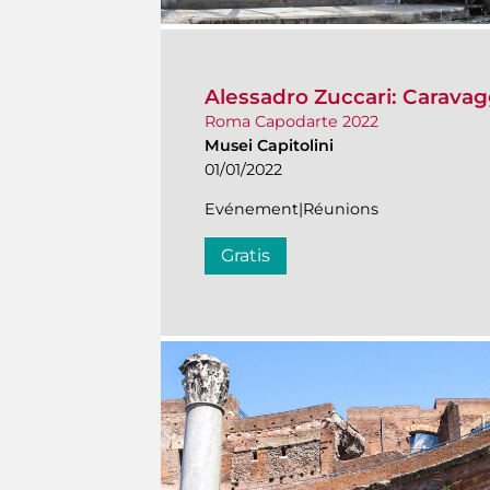
Alessadro Zuccari: Caravag
Roma Capodarte 2022
Musei Capitolini
01/01/2022
Evénement|Réunions
Gratis