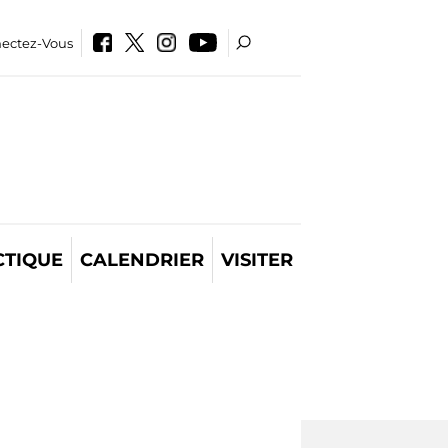
ectez-Vous
CTIQUE
CALENDRIER
VISITER