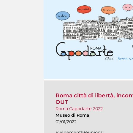
Roma città di libertà, inc
OUT
Roma Capodarte 2022
Museo di Roma
01/01/2022
Evénement|Réunions