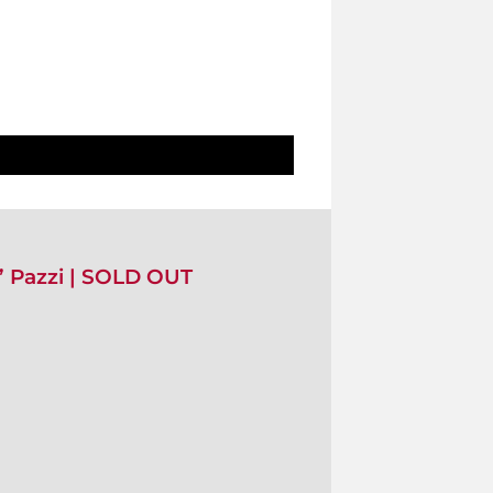
e’ Pazzi | SOLD OUT