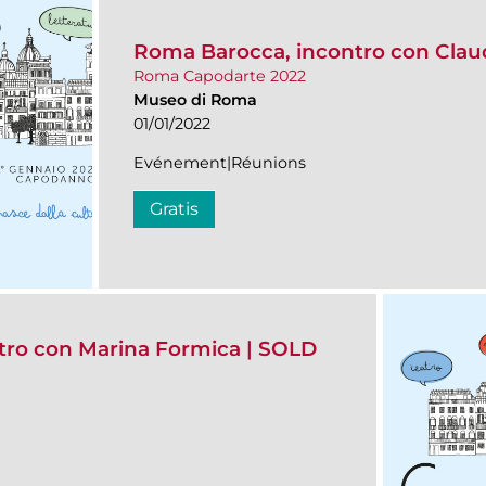
Roma Barocca, incontro con Claud
Roma Capodarte 2022
Museo di Roma
01/01/2022
Evénement|Réunions
Gratis
ontro con Marina Formica | SOLD