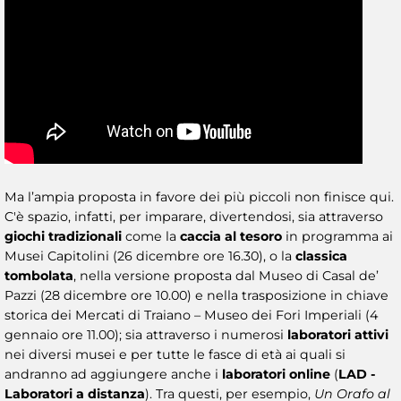
Ma l’ampia proposta in favore dei più piccoli non finisce qui.
C'è spazio, infatti, per imparare, divertendosi, sia attraverso
giochi tradizionali
come la
caccia al tesoro
in programma ai
Musei Capitolini (26 dicembre ore 16.30), o la
classica
tombolata
, nella versione proposta dal Museo di Casal de’
Pazzi (28 dicembre ore 10.00) e nella trasposizione in chiave
storica dei Mercati di Traiano – Museo dei Fori Imperiali (4
gennaio ore 11.00); sia attraverso i numerosi
laboratori attivi
nei diversi musei e per tutte le fasce di età ai quali si
andranno ad aggiungere anche i
laboratori online
(
LAD -
Laboratori a distanza
). Tra questi, per esempio,
Un Orafo al