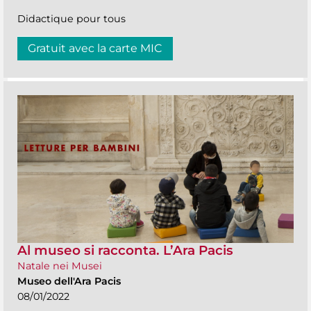
Didactique pour tous
Gratuit avec la carte MIC
Al museo si racconta. L’Ara Pacis
Natale nei Musei
Museo dell'Ara Pacis
08/01/2022