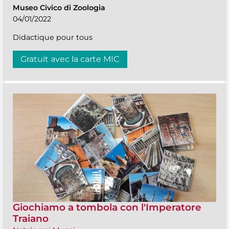
Museo Civico di Zoologia
04/01/2022
Didactique pour tous
Gratuit avec la carte MIC
Giochiamo a tombola con l'Imperatore
Traiano