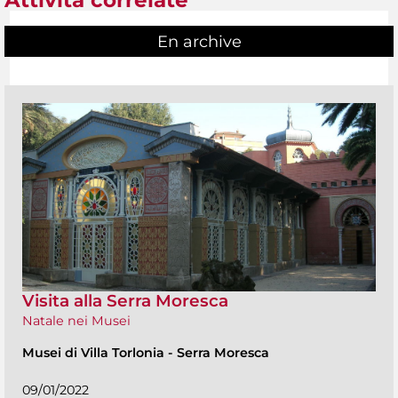
Attività correlate
En archive
Visita alla Serra Moresca
Natale nei Musei
Musei di Villa Torlonia
-
Serra Moresca
09/01/2022