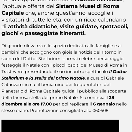
l’abituale offerta del
Sistema Musei di Roma
Capitale
che, anche quest’anno, accoglie i
visitatori di tutte le età, con un ricco calendario
di
attività didattiche
,
visite guidate, spettacoli,
giochi
e
passeggiate itineranti.
Di grande rilevanza è lo spazio dedicato alle famiglie e ai
bambini che accolgono con gioia la notizia del ritorno in
scena del Dottor Stellarium. L’ormai celebre personaggio
festeggia il Natale con i piccoli ospiti del Museo di Roma in
Trastevere presentando il suo incontro spettacolo
Il Dottor
Stellarium e la stella del primo Natale
, a cura di Gabriele
Catanzaro, in cui il beniamino dei frequentatori del
Planetario di Roma Capitale guida il pubblico alla scoperta
della famosa stella del primo Natale. Si comincia il
28
dicembre alle ore 17.00
per poi replicare il
6 gennaio
nello
stesso orario. Prenotazione consigliata allo 060608.