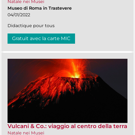
Natale nei Musei
Museo di Roma in Trastevere
04/01/2022
Didactique pour tous
Gratuit avec la carte MIC
Vulcani & Co.: viaggio al centro della terra
Natale nei Musei