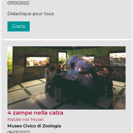
07/01/2022
Didactique pour tous
Gratis
4 zampe nella calza
Natale nei Musei
Museo Civico di Zoologia
06/01/2022