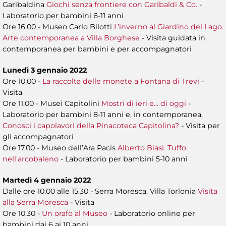
Garibaldina
Giochi senza frontiere con Garibaldi & Co.
-
Laboratorio per bambini 6-11 anni
Ore 16.00 - Museo Carlo Bilotti
L’inverno al Giardino del Lago.
Arte contemporanea a Villa Borghese
- Visita guidata in
contemporanea per bambini e per accompagnatori
Lunedì 3 gennaio 2022
Ore 10.00 -
La raccolta delle monete a Fontana di Trevi
-
Visita
Ore 11.00 - Musei Capitolini
Mostri di ieri e... di oggi
-
Laboratorio per bambini 8-11 anni e, in contemporanea,
Conosci i capolavori della Pinacoteca Capitolina?
- Visita per
gli accompagnatori
Ore 17.00 - Museo dell’Ara Pacis
Alberto Biasi. Tuffo
nell'arcobaleno
- Laboratorio per bambini 5-10 anni
Martedì 4 gennaio 2022
Dalle ore 10.00 alle 15.30 - Serra Moresca, Villa Torlonia
Visita
alla Serra Moresca
- Visita
Ore 10.30 -
Un orafo al Museo
- Laboratorio online
per
bambini dai 6 ai 10 anni