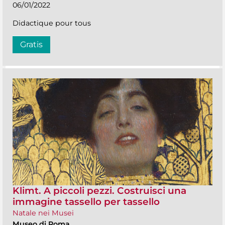
06/01/2022
Didactique pour tous
Gratis
Klimt. A piccoli pezzi. Costruisci una
immagine tassello per tassello
Natale nei Musei
Museo di Roma