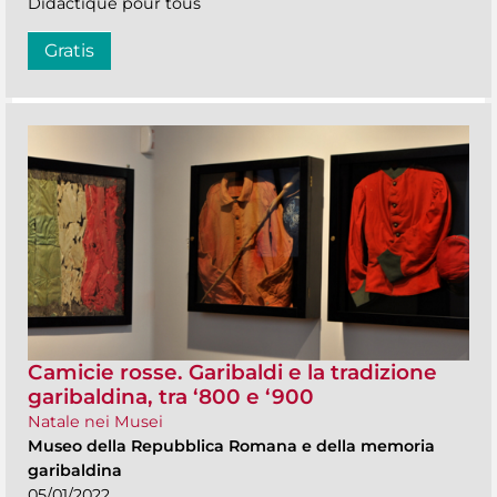
Didactique pour tous
Gratis
Camicie rosse. Garibaldi e la tradizione
garibaldina, tra ‘800 e ‘900
Natale nei Musei
Museo della Repubblica Romana e della memoria
garibaldina
05/01/2022