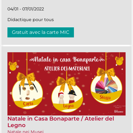
04/01 - 07/01/2022
Didactique pour tous
Gratuit avec la carte MIC
Natale in Casa Bonaparte / Atelier del
Legno
Natale nei Musei