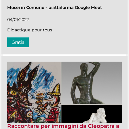
Musei in Comune
-
piattaforma Google Meet
04/01/2022
Didactique pour tous
Gratis
Raccontare per immagini da Cleopatra a