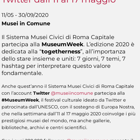
11/05 - 30/09/2020
Musei in Comune
Il Sistema Musei Civici di Roma Capitale
partecipa alla
MuseumWeek
. L’edizione 2020 è
dedicata alla “
togetherness
”, all’importanza
dello stare insieme e uniti: 7 giorni, 7 temi, 7
hashtag per interpretare questo valore
fondamentale.
Anche quest’anno il Sistema Musei Civici di Roma Capitale
con l’account
Twitter
@museiincomune
partecipa alla
#MuseumWeek
, il festival culturale ideato da Twitter e
patrocinata dall’UNESCO, con il sostegno di Europa Nostra,
che nella settimana dall’11 al 17 maggio 2020 coinvolge i più
prestigiosi musei del mondo, ma anche gallerie,
biblioteche, archivi e centri scientifici.