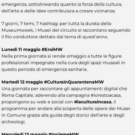
emergenza, sottolineando quanto la forza della cultura,
dell’arte e delle idee contribuisca a creare vicinanza.
7 giorni, 7 temi, 7 hashtag: per tutta la durata della
Museumweek, i Musei del circuito si raccontano seguendo
il filo conduttore dettato dal tema di quest’anno.
Lunedì 11 maggio
#EroiMW
Nella prima giornata si rende omaggio a tutte le figure
professionali impegnate nella cura degli spazi museali in
questo periodo di emergenza sanitaria.
Martedi 12 maggio #CulturainQuarantenaMW
Una giornata per raccontare gli appuntamenti digital che
Roma Capitale, aderendo alla campagna #iorestoacasa,
propongono su web e social con
#laculturaincasa
, il
programma per andare alla scoperta delle opere dei Musei
in Comune grazie alla guida degli storici dell’arte e degli
archeologi.
Mercoledì 13 maggio #InsiemeMW