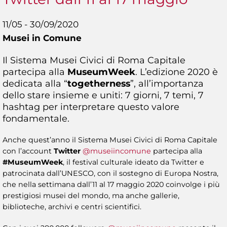
11/05 - 30/09/2020
Musei in Comune
Il Sistema Musei Civici di Roma Capitale
partecipa alla
MuseumWeek
. L’edizione 2020 è
dedicata alla “
togetherness
”, all’importanza
dello stare insieme e uniti: 7 giorni, 7 temi, 7
hashtag per interpretare questo valore
fondamentale.
Anche quest’anno il Sistema Musei Civici di Roma Capitale
con l’account
Twitter
@museiincomune
partecipa alla
#MuseumWeek
, il festival culturale ideato da Twitter e
patrocinata dall’UNESCO, con il sostegno di Europa Nostra,
che nella settimana dall’11 al 17 maggio 2020 coinvolge i più
prestigiosi musei del mondo, ma anche gallerie,
biblioteche, archivi e centri scientifici.