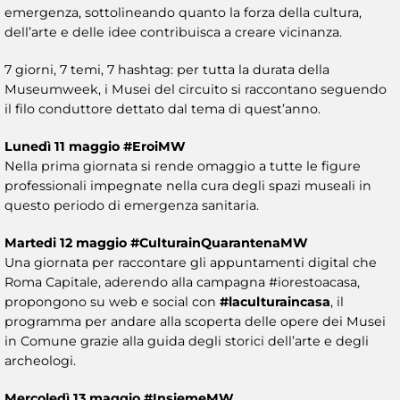
emergenza, sottolineando quanto la forza della cultura,
dell’arte e delle idee contribuisca a creare vicinanza.
7 giorni, 7 temi, 7 hashtag: per tutta la durata della
Museumweek, i Musei del circuito si raccontano seguendo
il filo conduttore dettato dal tema di quest’anno.
Lunedì 11 maggio
#EroiMW
Nella prima giornata si rende omaggio a tutte le figure
professionali impegnate nella cura degli spazi museali in
questo periodo di emergenza sanitaria.
Martedi 12 maggio #CulturainQuarantenaMW
Una giornata per raccontare gli appuntamenti digital che
Roma Capitale, aderendo alla campagna #iorestoacasa,
propongono su web e social con
#laculturaincasa
, il
programma per andare alla scoperta delle opere dei Musei
in Comune grazie alla guida degli storici dell’arte e degli
archeologi.
Mercoledì 13 maggio #InsiemeMW