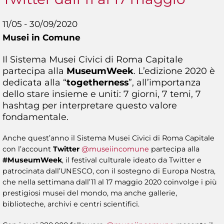
11/05 - 30/09/2020
Musei in Comune
Il Sistema Musei Civici di Roma Capitale
partecipa alla
MuseumWeek
. L’edizione 2020 è
dedicata alla “
togetherness
”, all’importanza
dello stare insieme e uniti: 7 giorni, 7 temi, 7
hashtag per interpretare questo valore
fondamentale.
Anche quest’anno il Sistema Musei Civici di Roma Capitale
con l’account
Twitter
@museiincomune
partecipa alla
#MuseumWeek
, il festival culturale ideato da Twitter e
patrocinata dall’UNESCO, con il sostegno di Europa Nostra,
che nella settimana dall’11 al 17 maggio 2020 coinvolge i più
prestigiosi musei del mondo, ma anche gallerie,
biblioteche, archivi e centri scientifici.