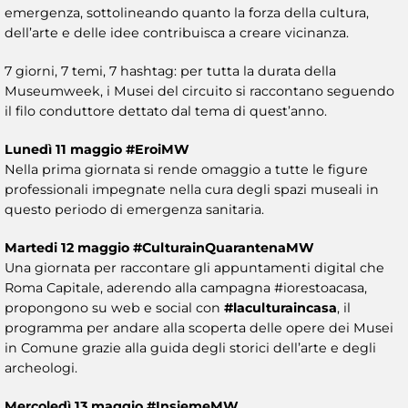
emergenza, sottolineando quanto la forza della cultura,
dell’arte e delle idee contribuisca a creare vicinanza.
7 giorni, 7 temi, 7 hashtag: per tutta la durata della
Museumweek, i Musei del circuito si raccontano seguendo
il filo conduttore dettato dal tema di quest’anno.
Lunedì 11 maggio
#EroiMW
Nella prima giornata si rende omaggio a tutte le figure
professionali impegnate nella cura degli spazi museali in
questo periodo di emergenza sanitaria.
Martedi 12 maggio #CulturainQuarantenaMW
Una giornata per raccontare gli appuntamenti digital che
Roma Capitale, aderendo alla campagna #iorestoacasa,
propongono su web e social con
#laculturaincasa
, il
programma per andare alla scoperta delle opere dei Musei
in Comune grazie alla guida degli storici dell’arte e degli
archeologi.
Mercoledì 13 maggio #InsiemeMW