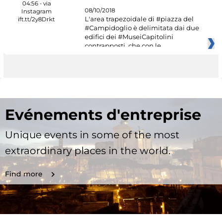
08/10/2018
L'area trapezoidale di #piazza del
#Campidoglio è delimitata dai due
edifici dei #MuseiCapitolini
contrapposti, che con le
Evénements d'entreprise
Unique events in some of the most
extraordinary places in the world.
Find more