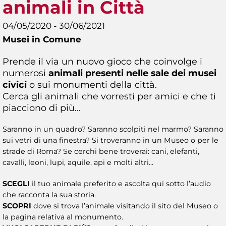
animali in Città
04/05/2020 - 30/06/2021
Musei in Comune
Prende il via un nuovo gioco che coinvolge i
numerosi
animali presenti nelle sale dei musei
civici
o sui monumenti della città.
Cerca gli animali che vorresti per amici e che ti
piacciono di più...
Saranno in un quadro? Saranno scolpiti nel marmo? Saranno
sui vetri di una finestra? Si troveranno in un Museo o per le
strade di Roma? Se cerchi bene troverai: cani, elefanti,
cavalli, leoni, lupi, aquile, api e molti altri...
SCEGLI
il tuo animale preferito e ascolta qui sotto l’audio
che racconta la sua storia.
SCOPRI
dove si trova l’animale visitando il sito del Museo o
la pagina relativa al monumento.