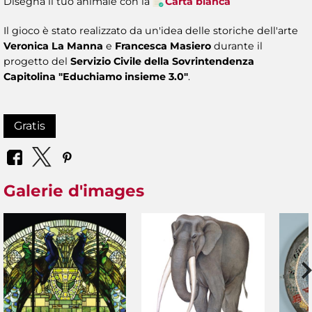
Disegna il tuo animale con la
Carta bianca
Il gioco è stato realizzato da un'idea delle storiche dell'arte
Veronica La Manna
e
Francesca Masiero
durante il
progetto del
Servizio Civile della Sovrintendenza
Capitolina "Educhiamo insieme 3.0"
.
Gratis
Galerie d'images