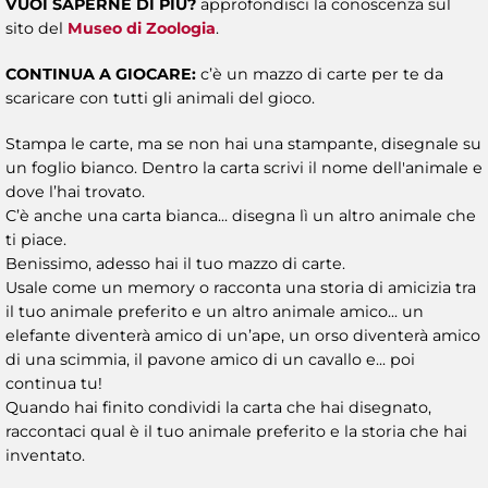
VUOI SAPERNE DI PIÙ?
approfondisci la conoscenza sul
sito del
Museo di Zoologia
.
CONTINUA A GIOCARE:
c’è un mazzo di carte per te da
scaricare con tutti gli animali del gioco.
Stampa le carte, ma se non hai una stampante, disegnale su
un foglio bianco. Dentro la carta scrivi il nome dell'animale e
dove l’hai trovato.
C’è anche una carta bianca... disegna lì un altro animale che
ti piace.
Benissimo, adesso hai il tuo mazzo di carte.
Usale come un memory o racconta una storia di amicizia tra
il tuo animale preferito e un altro animale amico... un
elefante diventerà amico di un’ape, un orso diventerà amico
di una scimmia, il pavone amico di un cavallo e... poi
continua tu!
Quando hai finito condividi la carta che hai disegnato,
raccontaci qual è il tuo animale preferito e la storia che hai
inventato.