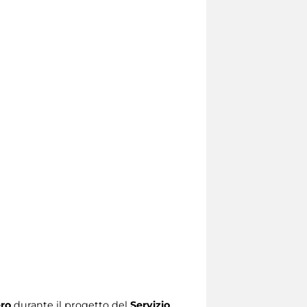
ro
durante il progetto del
Servizio