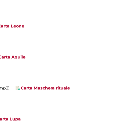
Carta Leone
Carta Aquile
.mp3)
Carta Maschera rituale
arta Lupa