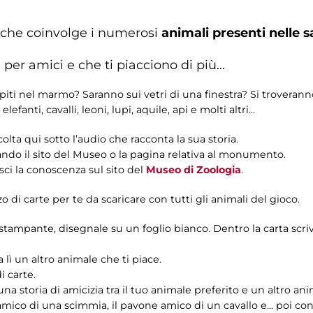
 che coinvolge i numerosi
animali presenti nelle s
 per amici e che ti piacciono di più...
iti nel marmo? Saranno sui vetri di una finestra? Si troverann
fanti, cavalli, leoni, lupi, aquile, api e molti altri...
olta qui sotto l’audio che racconta la sua storia.
tando il sito del Museo o la pagina relativa al monumento.
ci la conoscenza sul sito del
Museo di Zoologia
.
 di carte per te da scaricare con tutti gli animali del gioco.
tampante, disegnale su un foglio bianco. Dentro la carta scrivi
 lì un altro animale che ti piace.
i carte.
storia di amicizia tra il tuo animale preferito e un altro ani
mico di una scimmia, il pavone amico di un cavallo e... poi con