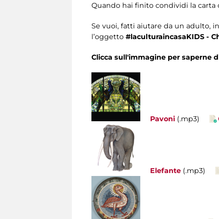
Quando hai finito condividi la carta 
Se vuoi, fatti aiutare da un adulto, i
l’oggetto
#laculturaincasaKIDS - Chi
Clicca sull'immagine per saperne di 
Pavoni
(.mp3)
Elefante
(.mp3)