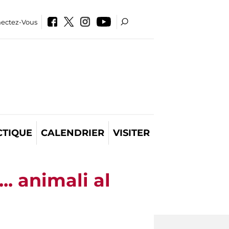
ectez-Vous
CTIQUE
CALENDRIER
VISITER
.. animali al