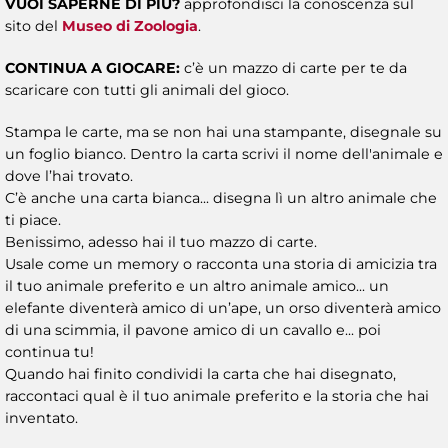
VUOI SAPERNE DI PIÙ?
approfondisci la conoscenza sul
sito del
Museo di Zoologia
.
CONTINUA A GIOCARE:
c’è un mazzo di carte per te da
scaricare con tutti gli animali del gioco.
Stampa le carte, ma se non hai una stampante, disegnale su
un foglio bianco. Dentro la carta scrivi il nome dell'animale e
dove l’hai trovato.
C’è anche una carta bianca... disegna lì un altro animale che
ti piace.
Benissimo, adesso hai il tuo mazzo di carte.
Usale come un memory o racconta una storia di amicizia tra
il tuo animale preferito e un altro animale amico... un
elefante diventerà amico di un’ape, un orso diventerà amico
di una scimmia, il pavone amico di un cavallo e... poi
continua tu!
Quando hai finito condividi la carta che hai disegnato,
raccontaci qual è il tuo animale preferito e la storia che hai
inventato.