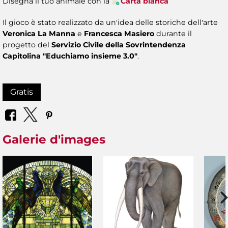
Disegna il tuo animale con la
Carta bianca
Il gioco è stato realizzato da un'idea delle storiche dell'arte
Veronica La Manna
e
Francesca Masiero
durante il
progetto del
Servizio Civile della Sovrintendenza
Capitolina "Educhiamo insieme 3.0"
.
Gratis
Galerie d'images