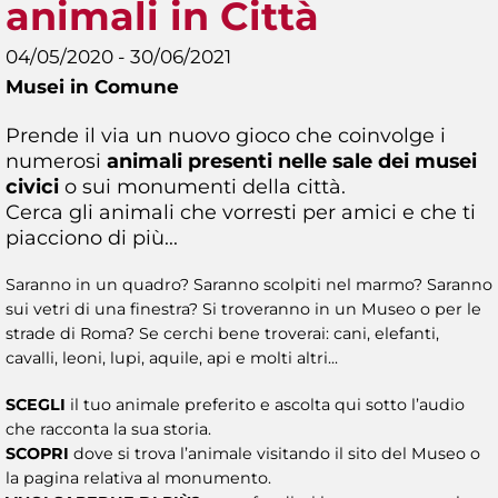
animali in Città
04/05/2020 - 30/06/2021
Musei in Comune
Prende il via un nuovo gioco che coinvolge i
numerosi
animali presenti nelle sale dei musei
civici
o sui monumenti della città.
Cerca gli animali che vorresti per amici e che ti
piacciono di più...
Saranno in un quadro? Saranno scolpiti nel marmo? Saranno
sui vetri di una finestra? Si troveranno in un Museo o per le
strade di Roma? Se cerchi bene troverai: cani, elefanti,
cavalli, leoni, lupi, aquile, api e molti altri...
SCEGLI
il tuo animale preferito e ascolta qui sotto l’audio
che racconta la sua storia.
SCOPRI
dove si trova l’animale visitando il sito del Museo o
la pagina relativa al monumento.