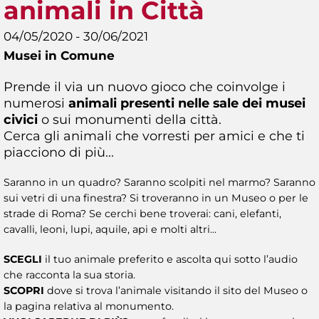
animali in Città
04/05/2020 - 30/06/2021
Musei in Comune
Prende il via un nuovo gioco che coinvolge i
numerosi
animali presenti nelle sale dei musei
civici
o sui monumenti della città.
Cerca gli animali che vorresti per amici e che ti
piacciono di più...
Saranno in un quadro? Saranno scolpiti nel marmo? Saranno
sui vetri di una finestra? Si troveranno in un Museo o per le
strade di Roma? Se cerchi bene troverai: cani, elefanti,
cavalli, leoni, lupi, aquile, api e molti altri...
SCEGLI
il tuo animale preferito e ascolta qui sotto l’audio
che racconta la sua storia.
SCOPRI
dove si trova l’animale visitando il sito del Museo o
la pagina relativa al monumento.