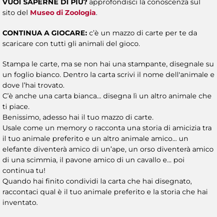
VUOI SAPERNE DI PIÙ?
approfondisci la conoscenza sul
sito del
Museo di Zoologia
.
CONTINUA A GIOCARE:
c’è un mazzo di carte per te da
scaricare con tutti gli animali del gioco.
Stampa le carte, ma se non hai una stampante, disegnale su
un foglio bianco. Dentro la carta scrivi il nome dell'animale e
dove l’hai trovato.
C’è anche una carta bianca... disegna lì un altro animale che
ti piace.
Benissimo, adesso hai il tuo mazzo di carte.
Usale come un memory o racconta una storia di amicizia tra
il tuo animale preferito e un altro animale amico... un
elefante diventerà amico di un’ape, un orso diventerà amico
di una scimmia, il pavone amico di un cavallo e... poi
continua tu!
Quando hai finito condividi la carta che hai disegnato,
raccontaci qual è il tuo animale preferito e la storia che hai
inventato.