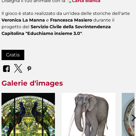
Disegna il tuo animale con la
Carta bianca
Il gioco è stato realizzato da un'idea delle storiche dell'arte
Veronica La Manna
e
Francesca Masiero
durante il
progetto del
Servizio Civile della Sovrintendenza
Capitolina "Educhiamo insieme 3.0"
.
Gratis
Galerie d'images