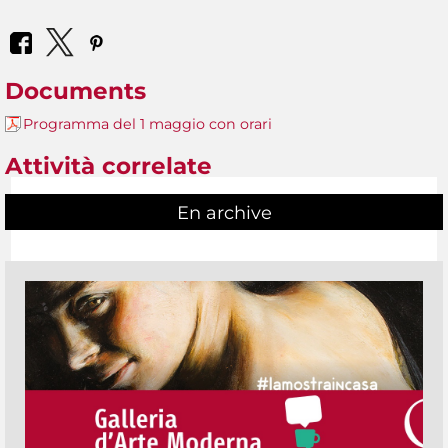
Documents
Programma del 1 maggio con orari
Attività correlate
En archive