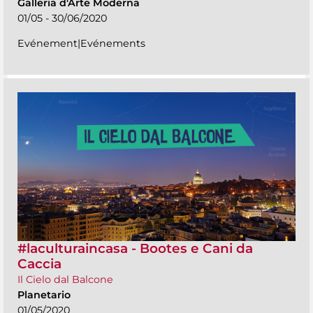
Galleria d'Arte Moderna
01/05 - 30/06/2020
Evénement|Evénements
#laculturaincasa - Bootes e Cani da
Caccia
Il Cielo dal Balcone
Planetario
01/05/2020