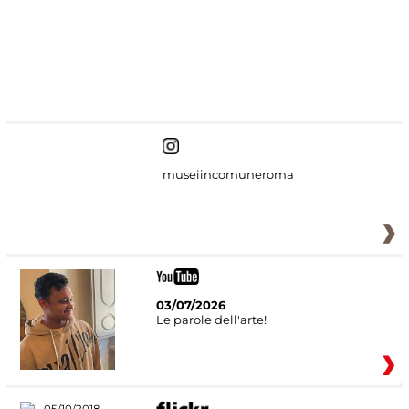
#DiscoverMiC
museiincomuneroma
03/07/2026
Le parole dell'arte!