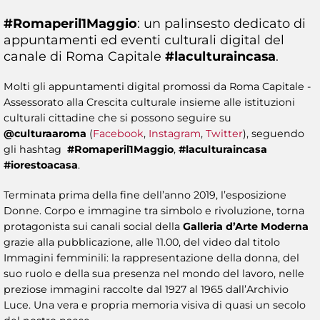
#Romaperil1Maggio
: un palinsesto dedicato di
appuntamenti ed eventi culturali digital del
canale di Roma Capitale
#laculturaincasa
.
Molti gli appuntamenti digital promossi da Roma Capitale -
Assessorato alla Crescita culturale insieme alle istituzioni
culturali cittadine che si possono seguire su
@culturaaroma
(
Facebook
,
Instagram
,
Twitter
), seguendo
gli hashtag
#Romaperil1Maggio
,
#laculturaincasa
#iorestoacasa
.
Terminata prima della fine dell’anno 2019, l’esposizione
Donne. Corpo e immagine tra simbolo e rivoluzione, torna
protagonista sui canali social della
Galleria d’Arte Moderna
grazie alla pubblicazione, alle 11.00, del video dal titolo
Immagini femminili: la rappresentazione della donna, del
suo ruolo e della sua presenza nel mondo del lavoro, nelle
preziose immagini raccolte dal 1927 al 1965 dall’Archivio
Luce. Una vera e propria memoria visiva di quasi un secolo