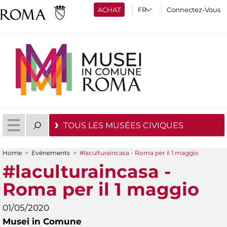
ACHAT
Connectez-Vous
TOUS LES MUSÉES CIVIQUES
Home
>
Evénements
>
#laculturaincasa - Roma per il 1 maggio
You are here
#laculturaincasa -
Roma per il 1 maggio
01/05/2020
Musei in Comune