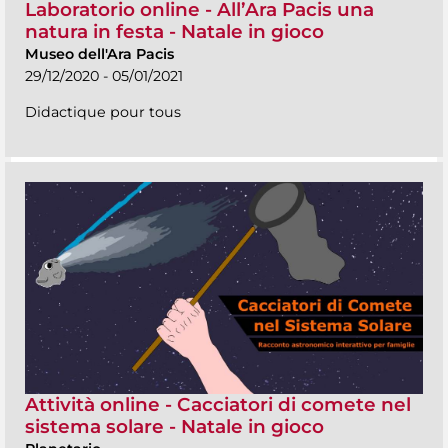
Laboratorio online - All’Ara Pacis una
natura in festa - Natale in gioco
Museo dell'Ara Pacis
29/12/2020 - 05/01/2021
Didactique pour tous
Attività online - Cacciatori di comete nel
sistema solare - Natale in gioco