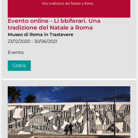
Evento online - Li bbiferari. Una
tradizione del Natale a Roma
Museo di Roma in Trastevere
23/12/2020 - 30/06/2021
Evento
Gratis