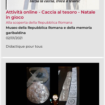
Attività online - Caccia al tesoro - Natale
in gioco
Alla scoperta della Repubblica Romana
Museo della Repubblica Romana e della memoria
garibaldina
02/01/2021
Didactique pour tous