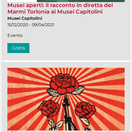
Musei aperti: il racconto in diretta dei
Marmi Torlonia ai Musei Capitolini
Musei Capitolini
15/12/2020 - 09/04/2021
Evento
Gratis