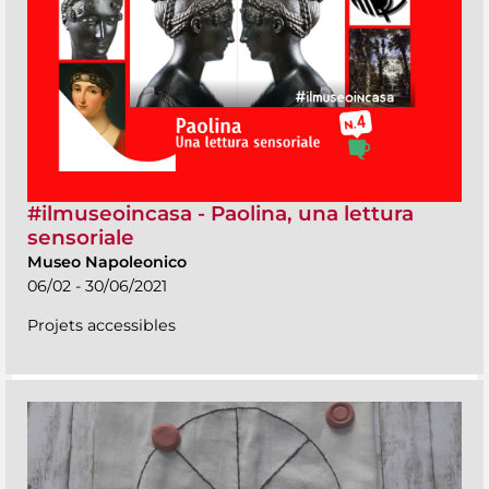
#ilmuseoincasa - Paolina, una lettura
sensoriale
Museo Napoleonico
06/02 - 30/06/2021
Projets accessibles