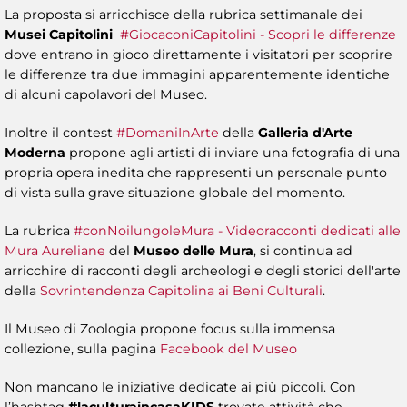
La proposta si arricchisce della rubrica settimanale dei
Musei Capitolini
#GiocaconiCapitolini - Scopri le differenze
dove entrano in gioco direttamente i visitatori per scoprire
le differenze tra due immagini apparentemente identiche
di alcuni capolavori del Museo.
Inoltre il contest
#DomaniInArte
della
Galleria d'Arte
Moderna
propone agli artisti di inviare una fotografia di una
propria opera inedita che rappresenti un personale punto
di vista sulla grave situazione globale del momento.
La rubrica
#conNoilungoleMura - Videoracconti dedicati alle
Mura Aureliane
del
Museo delle Mura
, si continua ad
arricchire di racconti degli archeologi e degli storici dell'arte
della
Sovrintendenza Capitolina ai Beni Culturali
.
Il Museo di Zoologia propone focus sulla immensa
collezione, sulla pagina
Facebook del Museo
Non mancano le iniziative dedicate ai più piccoli. Con