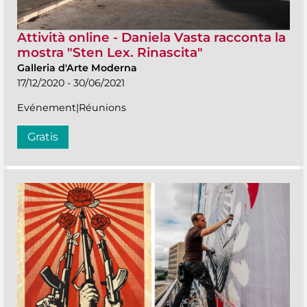
Attività online - Daniela Vasta racconta la
mostra "Sten Lex. Rinascita"
Galleria d'Arte Moderna
17/12/2020 - 30/06/2021
Evénement|Réunions
Gratis