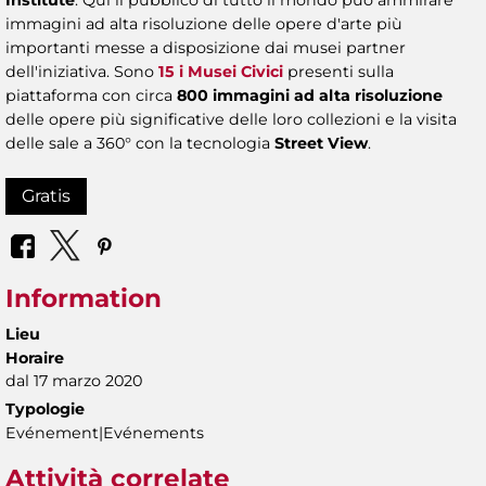
Institute
. Qui il pubblico di tutto il mondo può ammirare
immagini ad alta risoluzione delle opere d'arte più
importanti messe a disposizione dai musei partner
dell'iniziativa. Sono
15 i Musei Civici
presenti sulla
piattaforma con circa
800 immagini ad alta risoluzione
delle opere più significative delle loro collezioni e la visita
delle sale a 360° con la tecnologia
Street View
.
Gratis
Information
Lieu
Horaire
dal 17 marzo 2020
Typologie
Evénement|Evénements
Attività correlate