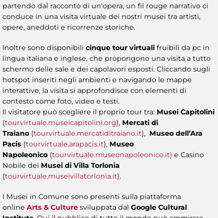
partendo dal racconto di un'opera, un fil rouge narrativo ci
conduce in una visita virtuale dei nostri musei tra artisti,
opere, aneddoti e ricorrenze storiche.
Inoltre sono disponibili
cinque tour virtuali
fruibili da pc in
lingua italiana e inglese, che propongono una visita a tutto
schermo delle sale e dei capolavori esposti. Cliccando sugli
hotspot inseriti negli ambienti e navigando le mappe
interattive, la visita si approfondisce con elementi di
contesto come foto, video e testi.
Il visitatore può scegliere il proprio tour tra:
Musei Capitolini
(
tourvirtuale.museicapitolini.org
),
Mercati di
Traiano
(
tourvirtuale.mercatiditraiano.it
),
Museo dell’Ara
Pacis
(
tourvirtuale.arapacis.it
),
Museo
Napoleonico
(
tourvirtuale.museonapoleonico.it)
e Casino
Nobile dei
Musei di Villa Torlonia
(
tourvirtuale.museivillatorlonia.it
).
I Musei in Comune sono presenti sulla piattaforma
online
Arts & Culture
sviluppata dal
Google Cultural