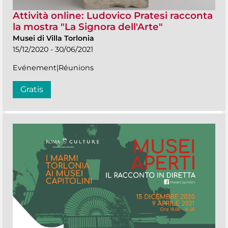
Attività online: Ludovico Pratesi racconta
la mostra "La Signora dell'Arte"
Musei di Villa Torlonia
15/12/2020 - 30/06/2021
Evénement|Réunions
Gratis