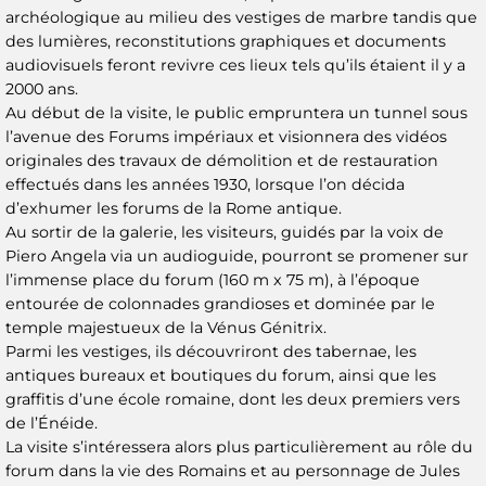
archéologique au milieu des vestiges de marbre tandis que
des lumières, reconstitutions graphiques et documents
audiovisuels feront revivre ces lieux tels qu’ils étaient il y a
2000 ans.
Au début de la visite, le public empruntera un tunnel sous
l’avenue des Forums impériaux et visionnera des vidéos
originales des travaux de démolition et de restauration
effectués dans les années 1930, lorsque l’on décida
d’exhumer les forums de la Rome antique.
Au sortir de la galerie, les visiteurs, guidés par la voix de
Piero Angela via un audioguide, pourront se promener sur
l’immense place du forum (160 m x 75 m), à l’époque
entourée de colonnades grandioses et dominée par le
temple majestueux de la Vénus Génitrix.
Parmi les vestiges, ils découvriront des tabernae, les
antiques bureaux et boutiques du forum, ainsi que les
graffitis d’une école romaine, dont les deux premiers vers
de l’Énéide.
La visite s’intéressera alors plus particulièrement au rôle du
forum dans la vie des Romains et au personnage de Jules