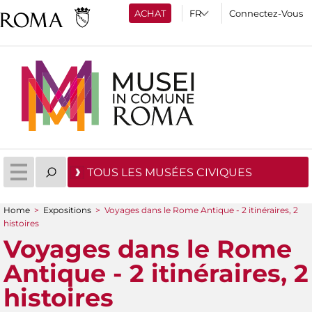
ACHAT
Connectez-Vous
TOUS LES MUSÉES CIVIQUES
Home
>
Expositions
>
Voyages dans le Rome Antique - 2 itinéraires, 2
You are here
histoires
Voyages dans le Rome
Antique - 2 itinéraires, 2
histoires