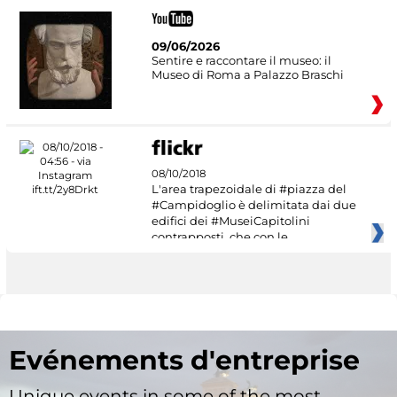
09/06/2026
Sentire e raccontare il museo: il
Museo di Roma a Palazzo Braschi
08/10/2018
L'area trapezoidale di #piazza del
#Campidoglio è delimitata dai due
edifici dei #MuseiCapitolini
contrapposti, che con le
Evénements d'entreprise
Unique events in some of the most