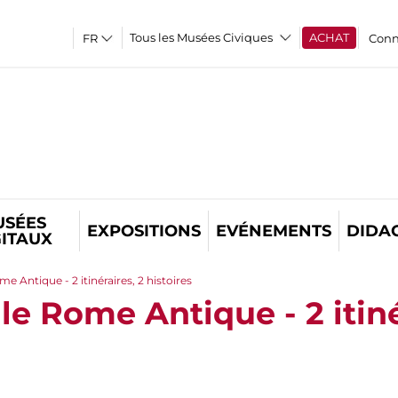
Tous les Musées Civiques
ACHAT
Conn
USÉES
EXPOSITIONS
EVÉNEMENTS
DIDA
GITAUX
e Antique - 2 itinéraires, 2 histoires
e Rome Antique - 2 itiné