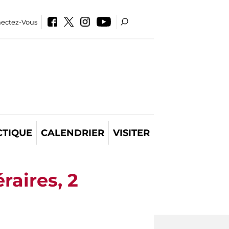
ectez-Vous
CTIQUE
CALENDRIER
VISITER
raires, 2