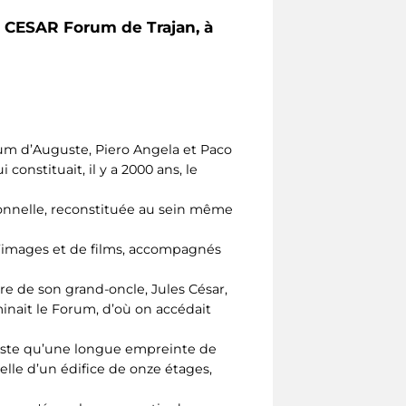
 CESAR Forum de Trajan, à
rum d’Auguste, Piero Angela et Paco
onstituait, il y a 2000 ans, le
onnelle, reconstituée au sein même
s d’images et de films, accompagnés
re de son grand-oncle, Jules César,
inait le Forum, d’où on accédait
siste qu’une longue empreinte de
lle d’un édifice de onze étages,