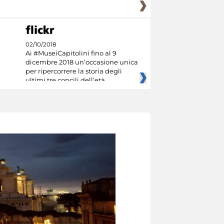
02/10/2018
Ai #MuseiCapitolini fino al 9
dicembre 2018 un’occasione unica
per ripercorrere la storia degli
ultimi tre concili dell’età