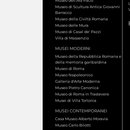
Museo dell'Ara Pacis
L
Museo di Scultura Antica Giovanni
Barracco
Museo della Civiltà Romana
Museo delle Mura
Museo di Casal de' Pazzi
Villa di Massenzio
MUSEI MODERNI
Museo della Repubblica Romana e
della memoria garibaldina
Museo di Roma
Museo Napoleonico
Galleria d'Arte Moderna
Museo Pietro Canonica
Museo di Roma in Trastevere
Musei di Villa Torlonia
MUSEI CONTEMPORANEI
Casa Museo Alberto Moravia
Museo Carlo Bilotti