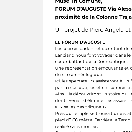
Musei in Comune,
FORUM D’AUGUSTE Via Alessan
proximité de la Colonne Traj
Un projet de Piero Angela e
LE FORUM D'AUGUSTE
Les pierres parlent et racontent de
Lanciano nous font voyager dans le t
coeur battant de la Romeantique.
Une représentation émouvante et do
du site archéologique.
Ici, les spectateurs assisteront à u
par la musique, les effets sonores et 
Ainsi, ils découvriront l'histoire d
dontil venait d’éliminer les assass
aux salles des tribunaux.
Près du Temple se trouvait une sta
pied d’1,66 mètre. Derrière le Temp
réalisé sans mortier.