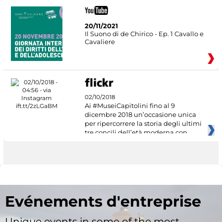
20/11/2021
Il Suono di de Chirico - Ep. 1 Cavallo e
Cavaliere
02/10/2018
Ai #MuseiCapitolini fino al 9
dicembre 2018 un’occasione unica
per ripercorrere la storia degli ultimi
tre concili dell’età moderna con
Evénements d'entreprise
Unique events in some of the most