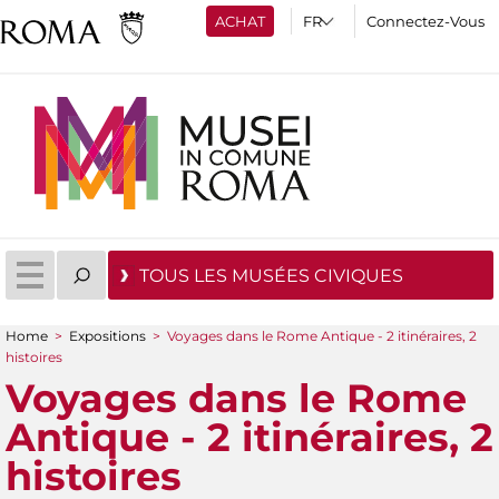
ACHAT
Connectez-Vous
TOUS LES MUSÉES CIVIQUES
Home
>
Expositions
>
Voyages dans le Rome Antique - 2 itinéraires, 2
You are here
histoires
Voyages dans le Rome
Antique - 2 itinéraires, 2
histoires