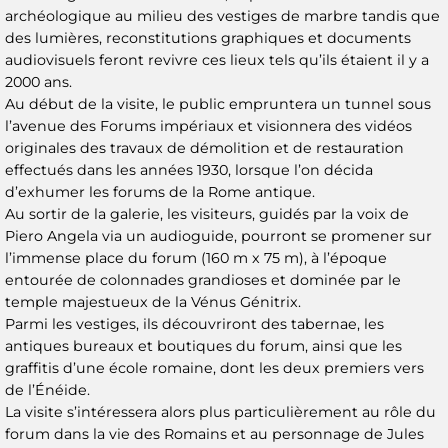
archéologique au milieu des vestiges de marbre tandis que
des lumières, reconstitutions graphiques et documents
audiovisuels feront revivre ces lieux tels qu’ils étaient il y a
2000 ans.
Au début de la visite, le public empruntera un tunnel sous
l’avenue des Forums impériaux et visionnera des vidéos
originales des travaux de démolition et de restauration
effectués dans les années 1930, lorsque l’on décida
d’exhumer les forums de la Rome antique.
Au sortir de la galerie, les visiteurs, guidés par la voix de
Piero Angela via un audioguide, pourront se promener sur
l’immense place du forum (160 m x 75 m), à l’époque
entourée de colonnades grandioses et dominée par le
temple majestueux de la Vénus Génitrix.
Parmi les vestiges, ils découvriront des tabernae, les
antiques bureaux et boutiques du forum, ainsi que les
graffitis d’une école romaine, dont les deux premiers vers
de l’Énéide.
La visite s’intéressera alors plus particulièrement au rôle du
forum dans la vie des Romains et au personnage de Jules