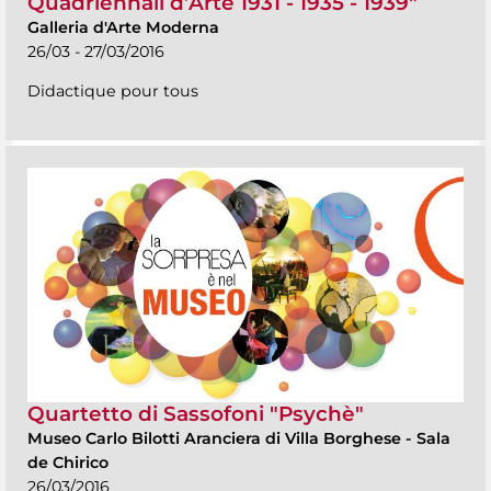
Quadriennali d’Arte 1931 - 1935 - 1939"
Galleria d'Arte Moderna
26/03 - 27/03/2016
Didactique pour tous
Quartetto di Sassofoni "Psychè"
Museo Carlo Bilotti Aranciera di Villa Borghese
-
Sala
de Chirico
26/03/2016