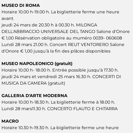
MUSEO DI ROMA
Horaire 10.00 h-19.00 h. La biglietterie ferme une heure
avant.
jeudi 24 mars de 20.30 h à 00.30 h. MILONGA
DELL'ABBRACCIO UNIVERSALE DEL TANGO Salone d'Onore
€ 1,00 Résérvation obligatoire au muméro 0039- 060608
Lundi 28 mars 21.00 h. Concert REUT VENTORERO Salone
d'Onore € 1,00 jusqu’à la fin des plâces disponibles
MUSEO NAPOLEONICO (gratuit)
Horaire 10.00 h- 18.00 h. Entrée possible jusqu’à 17.30 h.
jeudi 24 mars et vendredi 25 mars 16.30 h. CONCERTI DI
MUSICA DA CAMERA (gratuit)
GALLERIA D'ARTE MODERNA
Horaire 10.00 h-18.30 h. La biglietterie ferme à 18.00 h.
Lundi 28 mars11.30 h. CONCERTO FLAUTO E CHITARRA
MACRO
Horaire 10.30 h-19.30 h. La biglietterie ferme une heure