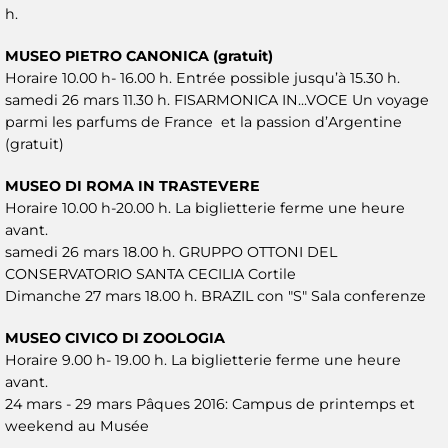
h.
MUSEO PIETRO CANONICA (gratuit)
Horaire 10.00 h- 16.00 h. Entrée possible jusqu’à 15.30 h.
samedi 26 mars 11.30 h. FISARMONICA IN...VOCE Un voyage
parmi les parfums de France et la passion d’Argentine
(gratuit)
MUSEO DI ROMA IN TRASTEVERE
Horaire 10.00 h-20.00 h. La biglietterie ferme une heure
avant.
samedi 26 mars 18.00 h. GRUPPO OTTONI DEL
CONSERVATORIO SANTA CECILIA Cortile
Dimanche 27 mars 18.00 h. BRAZIL con "S" Sala conferenze
MUSEO CIVICO DI ZOOLOGIA
Horaire 9.00 h- 19.00 h. La biglietterie ferme une heure
avant.
24 mars - 29 mars Pâques 2016: Campus de printemps et
weekend au Musée