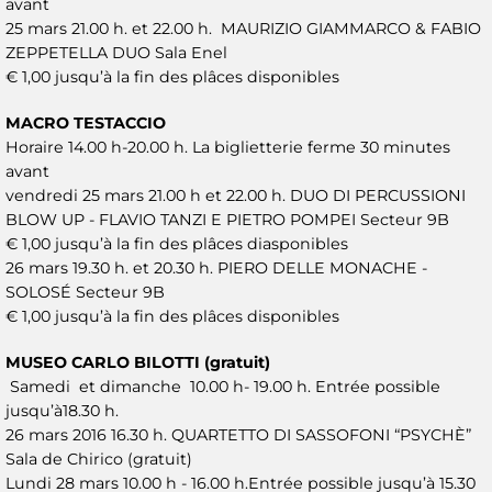
avant
25 mars 21.00 h. et 22.00 h. MAURIZIO GIAMMARCO & FABIO
ZEPPETELLA DUO Sala Enel
€ 1,00 jusqu’à la fin des plâces disponibles
MACRO TESTACCIO
Horaire 14.00 h-20.00 h. La biglietterie ferme 30 minutes
avant
vendredi 25 mars 21.00 h et 22.00 h. DUO DI PERCUSSIONI
BLOW UP - FLAVIO TANZI E PIETRO POMPEI Secteur 9B
€ 1,00 jusqu’à la fin des plâces diasponibles
26 mars 19.30 h. et 20.30 h. PIERO DELLE MONACHE -
SOLOSÉ Secteur 9B
€ 1,00 jusqu’à la fin des plâces disponibles
MUSEO CARLO BILOTTI (gratuit)
Samedi et dimanche 10.00 h- 19.00 h. Entrée possible
jusqu’à18.30 h.
26 mars 2016 16.30 h. QUARTETTO DI SASSOFONI “PSYCHÈ”
Sala de Chirico (gratuit)
Lundi 28 mars 10.00 h - 16.00 h.Entrée possible jusqu’à 15.30