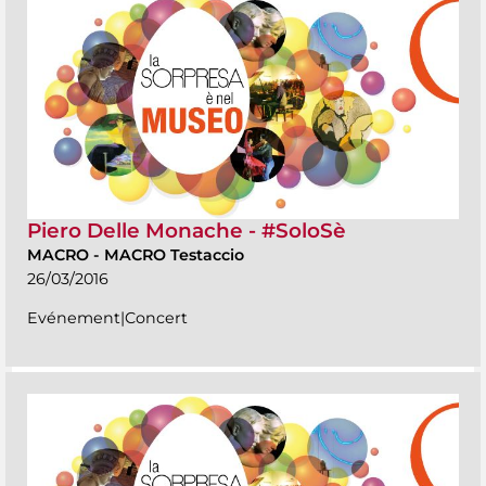
Piero Delle Monache - #SoloSè
MACRO
-
MACRO Testaccio
26/03/2016
Evénement|Concert