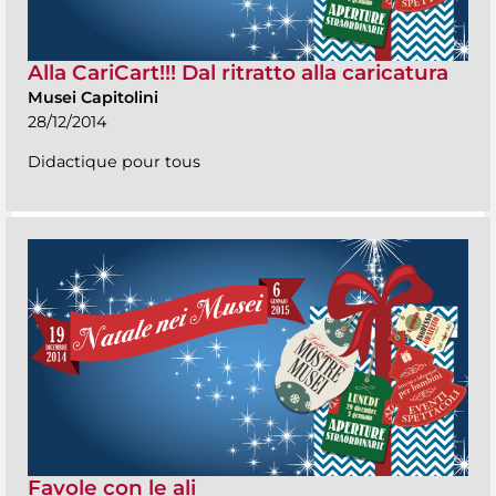
Alla CariCart!!! Dal ritratto alla caricatura
Musei Capitolini
28/12/2014
Didactique pour tous
Favole con le ali