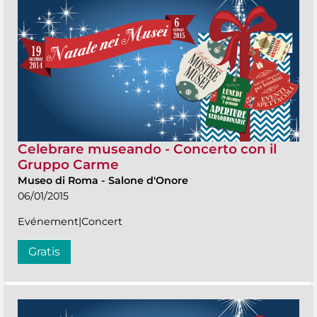
Celebrare museando - Concerto con il
Gruppo Carme
Museo di Roma
-
Salone d'Onore
06/01/2015
Evénement|Concert
Gratis