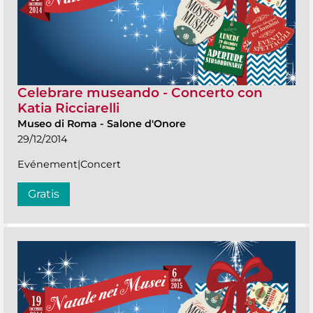
Celebrare museando - Concerto con
Katia Ricciarelli
Museo di Roma
-
Salone d'Onore
29/12/2014
Evénement|Concert
Gratis