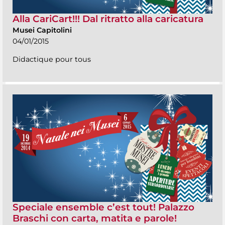
Alla CariCart!!! Dal ritratto alla caricatura
Musei Capitolini
04/01/2015
Didactique pour tous
Speciale ensemble c’est tout! Palazzo
Braschi con carta, matita e parole!