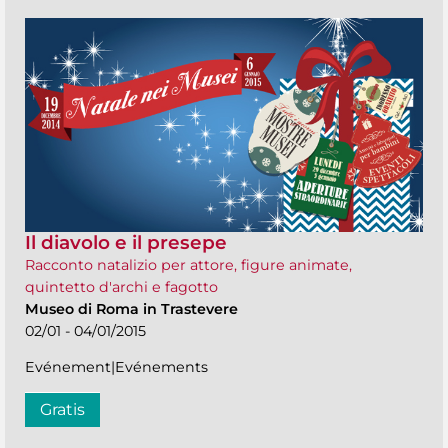
Il diavolo e il presepe
Racconto natalizio per attore, figure animate,
quintetto d'archi e fagotto
Museo di Roma in Trastevere
02/01 - 04/01/2015
Evénement|Evénements
Gratis