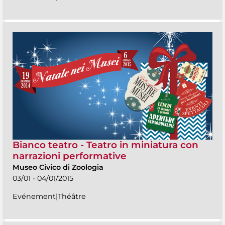
Bianco teatro - Teatro in miniatura con
narrazioni performative
Museo Civico di Zoologia
03/01 - 04/01/2015
Evénement|Théâtre