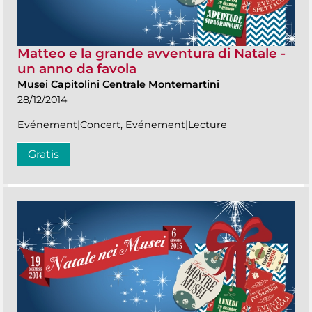
Matteo e la grande avventura di Natale -
un anno da favola
Musei Capitolini Centrale Montemartini
28/12/2014
Evénement|Concert, Evénement|Lecture
Gratis