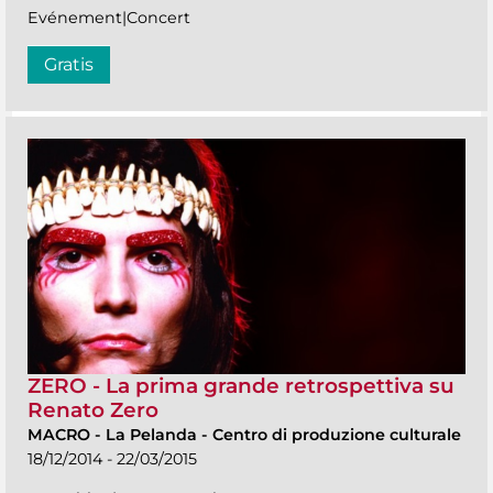
Evénement|Concert
Gratis
ZERO - La prima grande retrospettiva su
Renato Zero
MACRO
-
La Pelanda - Centro di produzione culturale
18/12/2014 - 22/03/2015