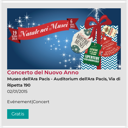
Concerto del Nuovo Anno
Museo dell'Ara Pacis
-
Auditorium dell'Ara Pacis, Via di
Ripetta 190
02/01/2015
Evénement|Concert
Gratis