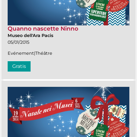
Quanno nascette Ninno
Museo dell'Ara Pacis
05/01/2015
Evénement|Théâtre
Gratis