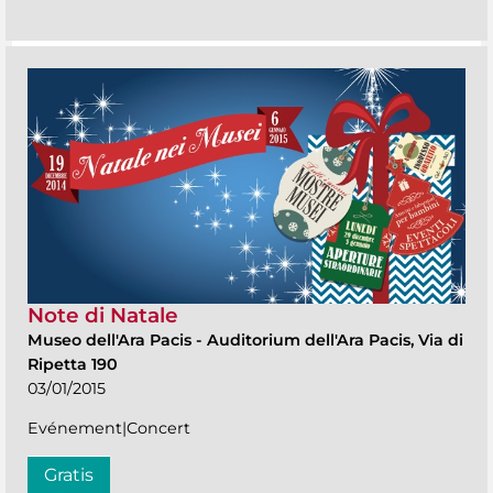
Note di Natale
Museo dell'Ara Pacis
-
Auditorium dell'Ara Pacis, Via di
Ripetta 190
03/01/2015
Evénement|Concert
Gratis