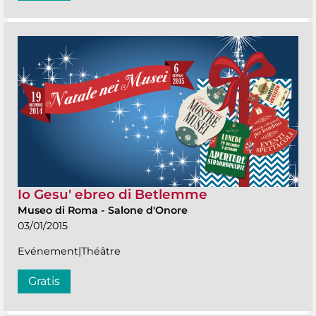
Io Gesu' ebreo di Betlemme
Museo di Roma
-
Salone d'Onore
03/01/2015
Evénement|Théâtre
Gratis