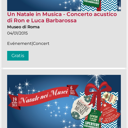
Un Natale in Musica - Concerto acustico
di Ron e Luca Barbarossa
Museo di Roma
04/01/2015
Evénement|Concert
Gratis