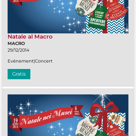
Natale al Macro
MACRO
29/12/2014
Evénement|Concert
Gratis