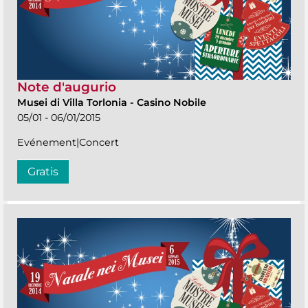
Note d'augurio
Musei di Villa Torlonia
-
Casino Nobile
05/01 - 06/01/2015
Evénement|Concert
Gratis