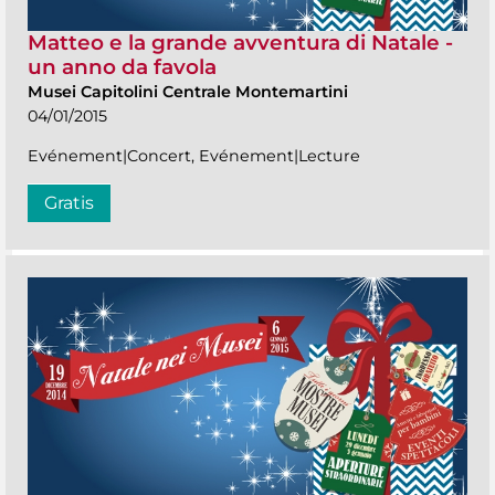
Matteo e la grande avventura di Natale -
un anno da favola
Musei Capitolini Centrale Montemartini
04/01/2015
Evénement|Concert, Evénement|Lecture
Gratis