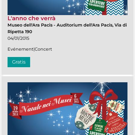
L'anno che verrà
Museo dell'Ara Pacis
-
Auditorium dell'Ara Pacis, Via di
Ripetta 190
04/01/2015
Evénement|Concert
Gratis