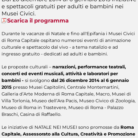
e spettacoli gratuiti per adulti e bambini nei
Musei Civici.
Scarica il programma
Durante le vacanze di Natale e fino all'Epifania i Musei Civici
di Roma Capitale ospitano numerosi eventi di animazione
culturale e spettacolo dal vivo - a tema natalizio e ad
ingresso gratuito - dedicati ad adulti e bambini.
Le proposte culturali –
narrazioni, performance teatrali,
concerti ed eventi musicali, attività e laboratori per
bambini -
si svolgono
dal 26 dicembre 2014 al 6 gennaio
2015
presso Musei Capitolini, Centrale Montemartini,
Galleria d’Arte Moderna di Roma Capitale, Macro, Musei di
Villa Torlonia, Museo dell’Ara Pacis, Museo Civico di Zoologia,
Museo di Roma in Trastevere, Museo di Roma - Palazzo
Braschi, Casina di Raffaello.
Le iniziative di NATALE NEI MUSEI sono promosse da
Roma
Capitale, Assessorato alla Cultura, Creatività e Promozione