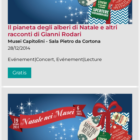
Il pianeta degli alberi di Natale e altri
racconti di Gianni Rodari
Musei Capitolini
-
Sala Pietro da Cortona
28/12/2014
Evénement|Concert, Evénement|Lecture
Gratis