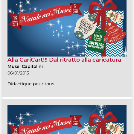
Alla CariCart!!! Dal ritratto alla caricatura
Musei Capitolini
06/01/2015
Didactique pour tous