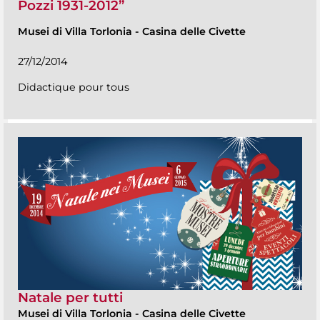
Pozzi 1931-2012”
Musei di Villa Torlonia
-
Casina delle Civette
27/12/2014
Didactique pour tous
Natale per tutti
Musei di Villa Torlonia
-
Casina delle Civette