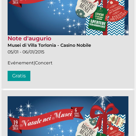
Note d'augurio
Musei di Villa Torlonia
-
Casino Nobile
05/01 - 06/01/2015
Evénement|Concert
Gratis