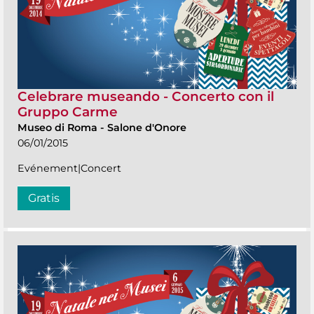
Celebrare museando - Concerto con il
Gruppo Carme
Museo di Roma
-
Salone d'Onore
06/01/2015
Evénement|Concert
Gratis