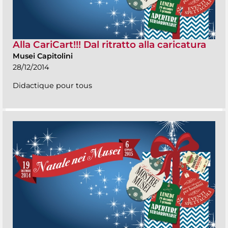
Alla CariCart!!! Dal ritratto alla caricatura
Musei Capitolini
28/12/2014
Didactique pour tous