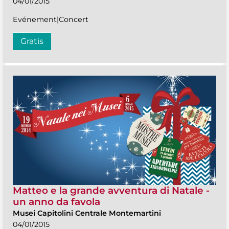
04/01/2015
Evénement|Concert
Gratis
Matteo e la grande avventura di Natale -
un anno da favola
Musei Capitolini Centrale Montemartini
04/01/2015