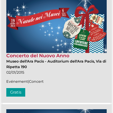
Concerto del Nuovo Anno
Museo dell'Ara Pacis
-
Auditorium dell'Ara Pacis, Via di
Ripetta 190
02/01/2015
Evénement|Concert
Gratis