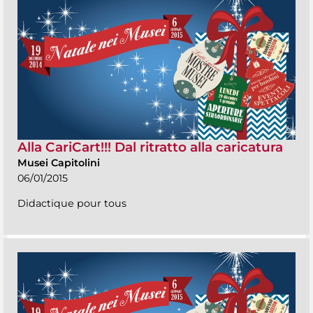
Alla CariCart!!! Dal ritratto alla caricatura
Musei Capitolini
06/01/2015
Didactique pour tous