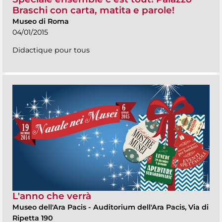
Braschi con carta, matita e parole!
Museo di Roma
04/01/2015
Didactique pour tous
L'anno che verrà
Museo dell'Ara Pacis
-
Auditorium dell'Ara Pacis, Via di
Ripetta 190