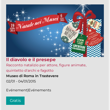
Il diavolo e il presepe
Racconto natalizio per attore, figure animate,
quintetto d'archi e fagotto
Museo di Roma in Trastevere
02/01 - 04/01/2015
Evénement|Evénements
Gratis