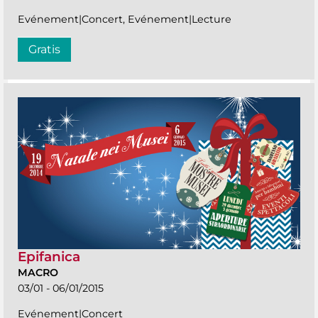
Evénement|Concert, Evénement|Lecture
Gratis
Epifanica
MACRO
03/01 - 06/01/2015
Evénement|Concert