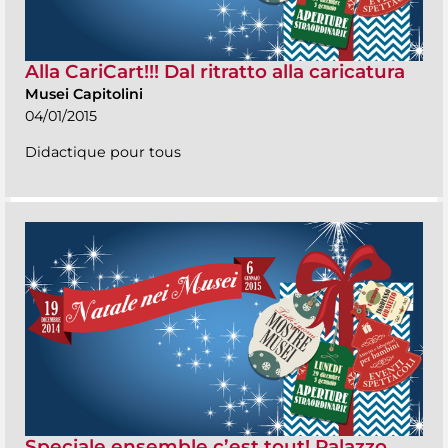
Alla CariCart!!! Dal ritratto alla caricatura
Musei Capitolini
04/01/2015
Didactique pour tous
Speciale ensemble c’est tout! Palazzo