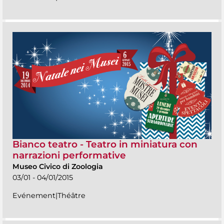
Bianco teatro - Teatro in miniatura con
narrazioni performative
Museo Civico di Zoologia
03/01 - 04/01/2015
Evénement|Théâtre