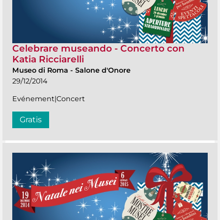
Celebrare museando - Concerto con
Katia Ricciarelli
Museo di Roma
-
Salone d'Onore
29/12/2014
Evénement|Concert
Gratis