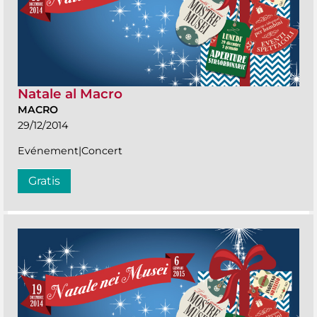
Natale al Macro
MACRO
29/12/2014
Evénement|Concert
Gratis