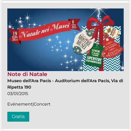
Note di Natale
Museo dell'Ara Pacis
-
Auditorium dell'Ara Pacis, Via di
Ripetta 190
03/01/2015
Evénement|Concert
Gratis