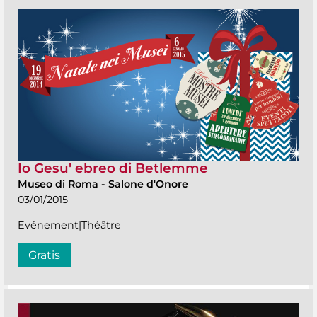
Io Gesu' ebreo di Betlemme
Museo di Roma
-
Salone d'Onore
03/01/2015
Evénement|Théâtre
Gratis