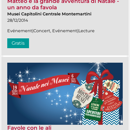
Matteo e la grande avventura di Natale -
un anno da favola
Musei Capitolini Centrale Montemartini
28/12/2014
Evénement|Concert, Evénement|Lecture
Gratis
Favole con le ali