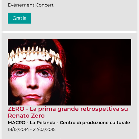
Evénement|Concert
Gratis
ZERO - La prima grande retrospettiva su
Renato Zero
MACRO
-
La Pelanda - Centro di produzione culturale
18/12/2014 - 22/03/2015