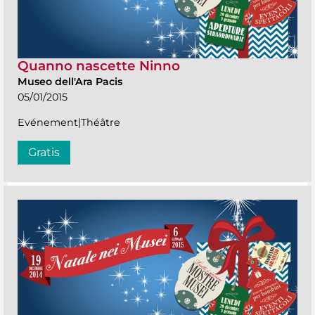
Quanno nascette Ninno
Museo dell'Ara Pacis
05/01/2015
Evénement|Théâtre
Gratis