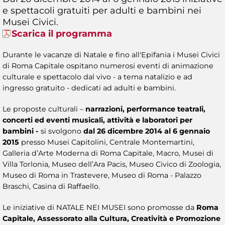
e spettacoli gratuiti per adulti e bambini nei
Musei Civici.
Scarica il programma
Durante le vacanze di Natale e fino all'Epifania i Musei Civici
di Roma Capitale ospitano numerosi eventi di animazione
culturale e spettacolo dal vivo - a tema natalizio e ad
ingresso gratuito - dedicati ad adulti e bambini.
Le proposte culturali –
narrazioni, performance teatrali,
concerti ed eventi musicali, attività e laboratori per
bambini -
si svolgono
dal 26 dicembre 2014 al 6 gennaio
2015
presso Musei Capitolini, Centrale Montemartini,
Galleria d’Arte Moderna di Roma Capitale, Macro, Musei di
Villa Torlonia, Museo dell’Ara Pacis, Museo Civico di Zoologia,
Museo di Roma in Trastevere, Museo di Roma - Palazzo
Braschi, Casina di Raffaello.
Le iniziative di NATALE NEI MUSEI sono promosse da
Roma
Capitale, Assessorato alla Cultura, Creatività e Promozione