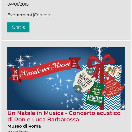
04/01/2015
Evénement|Concert
Gratis
Un Natale in Musica - Concerto acustico
di Ron e Luca Barbarossa
Museo di Roma