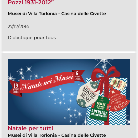
Pozzi 1931-2012”
Musei di Villa Torlonia
-
Casina delle Civette
27/12/2014
Didactique pour tous
Natale per tutti
Musei di Villa Torlonia
-
Casina delle Civette