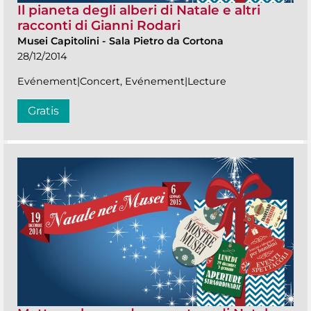
Il pianeta degli alberi di Natale e altri
racconti di Gianni Rodari
Musei Capitolini
-
Sala Pietro da Cortona
28/12/2014
Evénement|Concert, Evénement|Lecture
Gratis