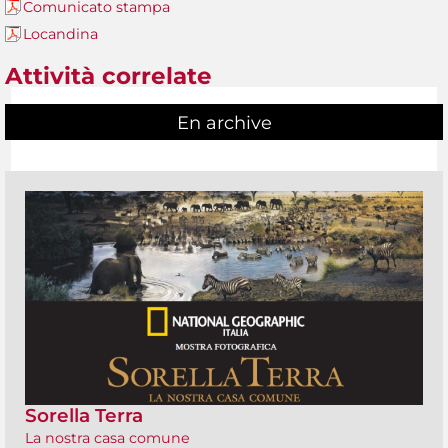
Comunicato stampa
Locandina
Attività correlate
En archive
Sorella Terra
La nostra casa comune