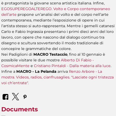
è protagonista la giovane scena artistica italiana. Infine,
EGOSUPEREGOALTEREGO. Volto e Corpo contemporaneo
dell’arte
propone un’analisi del volto e del corpo nell’arte
contemporanea, mediante l’esposizione di opere in cui
l’artista stesso si auto-rappresenta. Mentre i gemelli catanesi
Carlo e Fabio Ingrassia presentano i primi dieci anni del loro
lavoro, con opere che nascono dal dialogo continuo tra
disegno e scultura sovvertendo il modo tradizionale di
concepire le grammatiche del colore.
Nei Padiglioni di
MACRO Testaccio
, fino al 10 gennaio è
possibile visitare le due mostre
Alberto Di Fabio -
CosmicaMente
e
Cristiano Pintaldi - Dalla materia alla luce
.
Infine a
MACRO - La Pelanda
arriva
Renzo Arbore - La
mostra. Videos, radios, cianfrusaglies. "Lasciate ogni tristezza
voi ch’entrate".
Documents