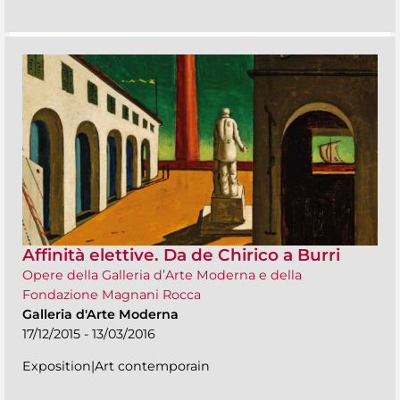
Affinità elettive. Da de Chirico a Burri
Opere della Galleria d’Arte Moderna e della
Fondazione Magnani Rocca
Galleria d'Arte Moderna
17/12/2015 - 13/03/2016
Exposition|Art contemporain