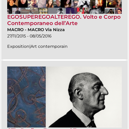
EGOSUPEREGOALTEREGO. Volto e Corpo
Contemporaneo dell’Arte
MACRO
-
MACRO Via Nizza
27/11/2015 - 08/05/2016
Exposition|Art contemporain