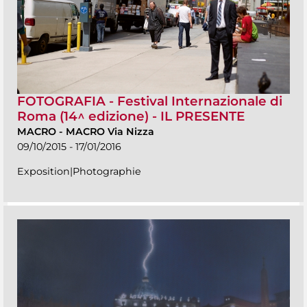
FOTOGRAFIA - Festival Internazionale di
Roma (14^ edizione) - IL PRESENTE
MACRO
-
MACRO Via Nizza
09/10/2015 - 17/01/2016
Exposition|Photographie