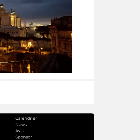
Calendrier
News
Avis
Sponsor