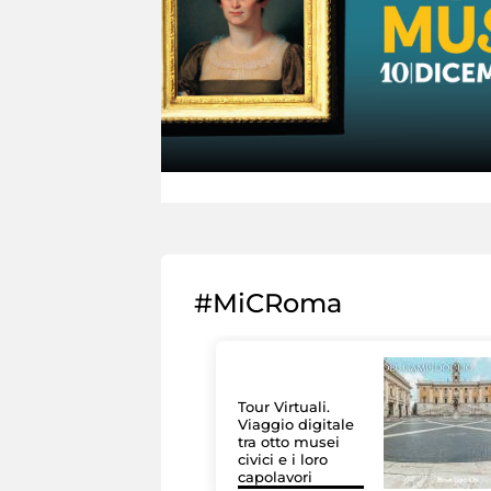
#MiCRoma
Tour Virtuali.
Viaggio digitale
tra otto musei
civici e i loro
capolavori