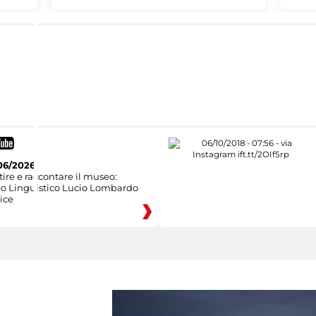
06/2026
ire e raccontare il museo:
eo Linguistico Lucio Lombardo
ice