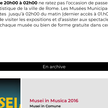
de 20h00 à 02h00
ne ratez pas l’occasion de passer
tistique de la ville de Rome. Les Musées Municip
ortes jusqu’à 02h00 du matin (dernier accès à 01.h
 de visiter les expositions et d’assister aux specta
 chaque musée ou bien de forme gratuite dans cer
En archive
Musei in Musica 2016
Musei in Comune