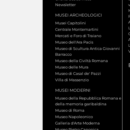
Newsletter
MUSEI ARCHEOLOGICI
Musei Capitolini
Centrale Montemartini
Mercati e Foro di Traiano
A
Museo dell'Ara Pacis
L
Museo di Scultura Antica Giovanni
Barracco
Museo della Civiltà Romana
Museo delle Mura
Museo di Casal de' Pazzi
Villa di Massenzio
MUSEI MODERNI
Museo della Repubblica Romana e
della memoria garibaldina
Museo di Roma
Museo Napoleonico
Galleria d'Arte Moderna
Museo Pietro Canonica