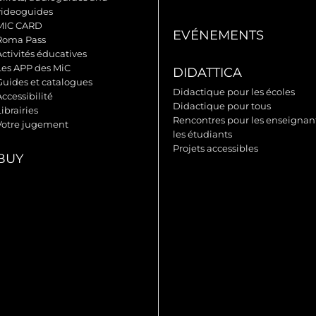
videoguides
MIC CARD
EVÉNEMENTS
Roma Pass
Activités éducatives
Les APP des MiC
DIDATTICA
Guides et catalogues
Didactique pour les écoles
ccessibilité
Didactique pour tous
ibrairies
Rencontres pour les enseignant
Votre jugement
les étudiants
Projets accessibles
BUY