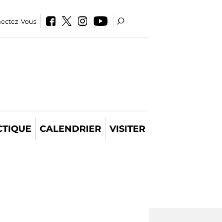
ectez-Vous
CTIQUE
CALENDRIER
VISITER