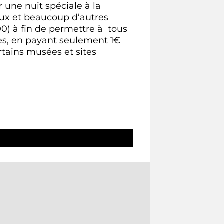
 une nuit spéciale à la
aux et beaucoup d’autres
00) à fin de permettre à tous
cles, en payant seulement 1€
tains musées et sites