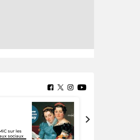
MiC sur les
Google Arts &
aux sociaux
Culture