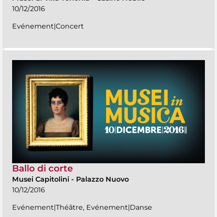
10/12/2016
Evénement|Concert
Ballo di corte
Musei Capitolini
-
Palazzo Nuovo
10/12/2016
Evénement|Théâtre, Evénement|Danse