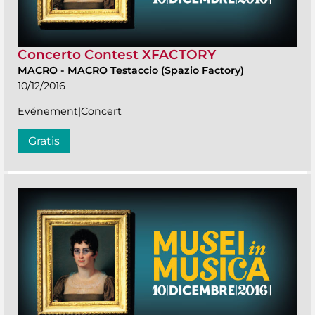
Concerto Contest XFACTORY
MACRO
-
MACRO Testaccio (Spazio Factory)
10/12/2016
Evénement|Concert
Gratis