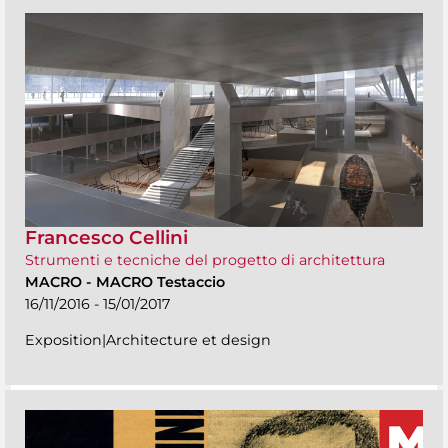
Francesco Cellini
Strumenti e tecniche del progetto di architettura
MACRO
-
MACRO Testaccio
16/11/2016 - 15/01/2017
Exposition|Architecture et design