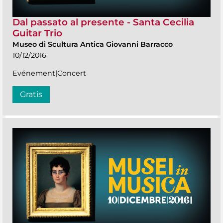
Dal passato al presente - Santa Cecilia
Guitar Trio
Museo di Scultura Antica Giovanni Barracco
10/12/2016
Evénement|Concert
Gratis