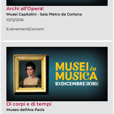
Archi all’Opera!
Musei Capitolini
-
Sala Pietro da Cortona
10/12/2016
Evénement|Concert
Di corpi e di tempi
Museo dell'Ara Pacis