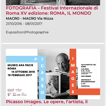
FOTOGRAFIA – Festival Internazionale di
Roma XV edizione: ROMA, IL MONDO
MACRO
-
MACRO Via Nizza
21/10/2016 - 08/01/2017
Exposition|Photographie
Picasso Images. Le opere, l’artista, il