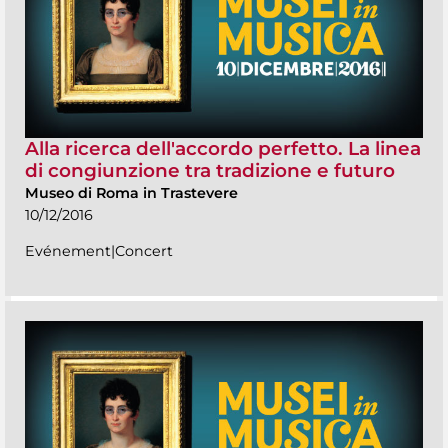
Alla ricerca dell'accordo perfetto. La linea
di congiunzione tra tradizione e futuro
Museo di Roma in Trastevere
10/12/2016
Evénement|Concert