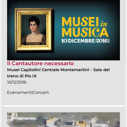
Il Cantautore necessario
Musei Capitolini Centrale Montemartini
-
Sala del
treno di Pio IX
10/12/2016
Evénement|Concert