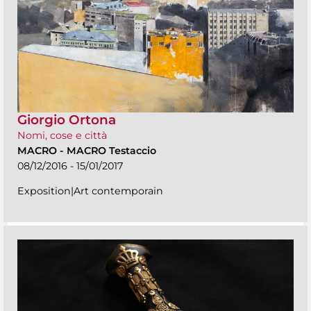
Giorgio Ortona
Nomi, cose e città
MACRO
-
MACRO Testaccio
08/12/2016 - 15/01/2017
Exposition|Art contemporain