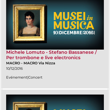
Michele Lomuto - Stefano Bassanese /
Per trombone e live electronics
MACRO
-
MACRO Via Nizza
10/12/2016
Evénement|Concert