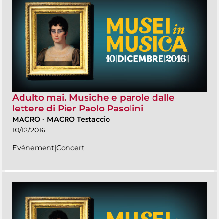
Adulto mai. Musiche e parole dalle
lettere di Pier Paolo Pasolini
MACRO
-
MACRO Testaccio
10/12/2016
Evénement|Concert