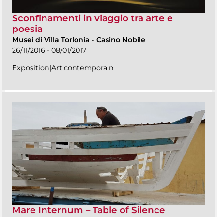
Sconfinamenti in viaggio tra arte e
poesia
Musei di Villa Torlonia
-
Casino Nobile
26/11/2016 - 08/01/2017
Exposition|Art contemporain
Mare Internum – Table of Silence