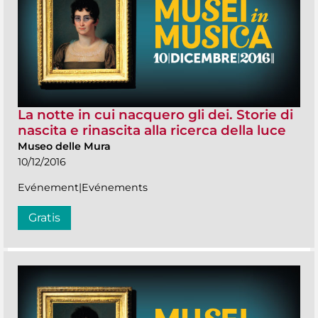
La notte in cui nacquero gli dei. Storie di
nascita e rinascita alla ricerca della luce
Museo delle Mura
10/12/2016
Evénement|Evénements
Gratis