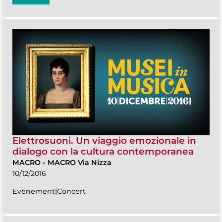
Elettrosuoni. Un viaggio emozionale in
dialogo con la cultura contemporanea
MACRO
-
MACRO Via Nizza
10/12/2016
Evénement|Concert