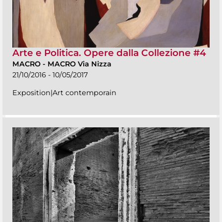
Arte e Politica. Opere dalla Collezione #4
MACRO
-
MACRO Via Nizza
21/10/2016 - 10/05/2017
Exposition|Art contemporain