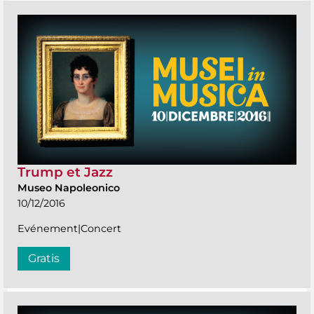
Trump et Jazz
Museo Napoleonico
10/12/2016
Evénement|Concert
Gratis