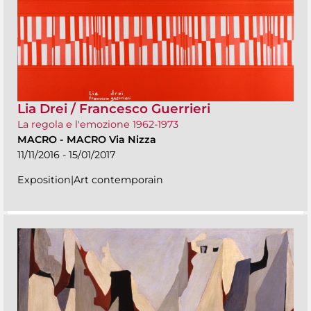
Lia Drei / Francesco Guerrieri
La regola e l'emozione 1962-1973
MACRO
-
MACRO Via Nizza
11/11/2016 - 15/01/2017
Exposition|Art contemporain