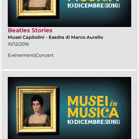
Beatles Stories
Musei Capitolini
-
Esedra di Marco Aurelio
10/12/2016
Evénement|Concert