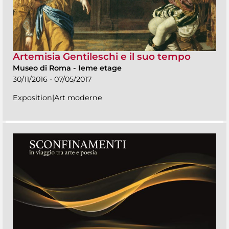
Artemisia Gentileschi e il suo tempo
Museo di Roma
-
Ieme etage
30/11/2016 - 07/05/2017
Exposition|Art moderne