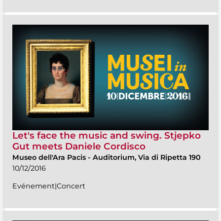
Let's face the music and swing. Stjepko
Gut meets Daniele Cordisco
Museo dell'Ara Pacis
-
Auditorium, Via di Ripetta 190
10/12/2016
Evénement|Concert