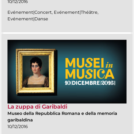
10/12/2016
Evénement|Concert, Evénement|Théâtre,
Evénement|Danse
La zuppa di Garibaldi
Museo della Repubblica Romana e della memoria
garibaldina
10/12/2016