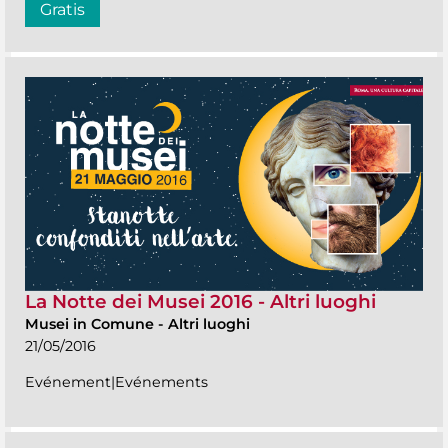
Gratis
La Notte dei Musei 2016 - Altri luoghi
Musei in Comune
-
Altri luoghi
21/05/2016
Evénement|Evénements