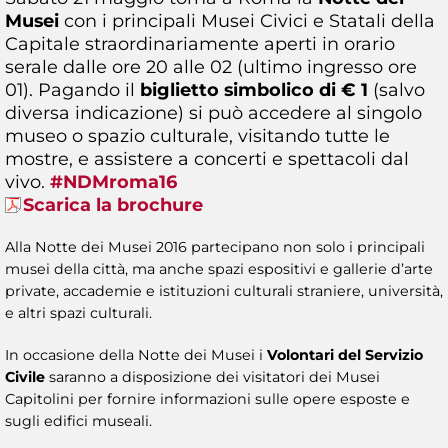
Musei
con i principali Musei Civici e Statali della
Capitale straordinariamente aperti in orario
serale dalle ore 20 alle 02 (ultimo ingresso ore
01). Pagando il
biglietto simbolico di € 1
(salvo
diversa indicazione) si può accedere al singolo
museo o spazio culturale, visitando tutte le
mostre, e assistere a concerti e spettacoli dal
vivo.
#NDMroma16
Scarica la brochure
Alla Notte dei Musei 2016 partecipano non solo i principali
musei della città, ma anche spazi espositivi e gallerie d’arte
private, accademie e istituzioni culturali straniere, università,
e altri spazi culturali.
In occasione della Notte dei Musei i
Volontari del Servizio
Civile
saranno a disposizione dei visitatori dei Musei
Capitolini per fornire informazioni sulle opere esposte e
sugli edifici museali.