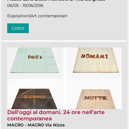
06/05 - 19/06/2016
Exposition|Art contemporain
Gratis
Dall’oggi al domani. 24 ore nell’arte
contemporanea
MACRO
-
MACRO Via Nizza