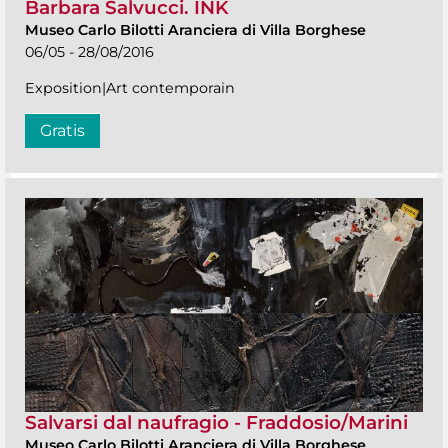
Barbara Salvucci. INK
Museo Carlo Bilotti Aranciera di Villa Borghese
06/05 - 28/08/2016
Exposition|Art contemporain
Gratis
Salvarsi dal naufragio - Fraddosio/Marini
Museo Carlo Bilotti Aranciera di Villa Borghese