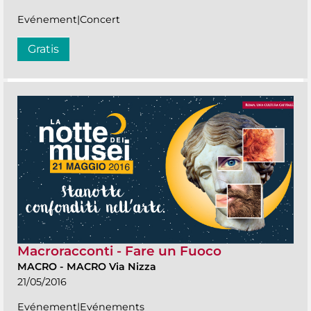
Evénement|Concert
Gratis
Macroracconti - Fare un Fuoco
MACRO
-
MACRO Via Nizza
21/05/2016
Evénement|Evénements