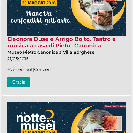
Eleonora Duse e Arrigo Boito. Teatro e
musica a casa di Pietro Canonica
Museo Pietro Canonica a Villa Borghese
21/05/2016
Evénement|Concert
Gratis