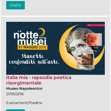
Gratis
Italia mia - rapsodia poetica
risorgimentale
Museo Napoleonico
21/05/2016
Evénement|Théâtre