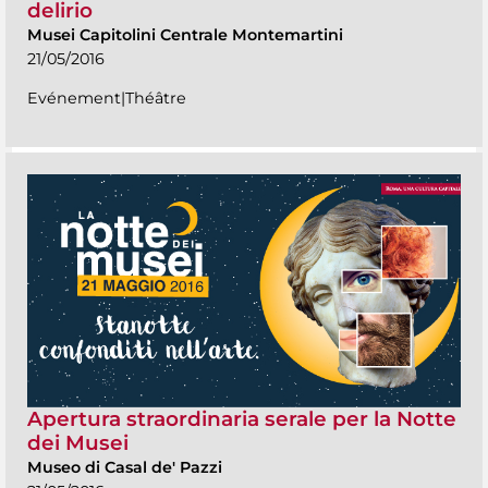
delirio
Musei Capitolini Centrale Montemartini
21/05/2016
Evénement|Théâtre
Apertura straordinaria serale per la Notte
dei Musei
Museo di Casal de' Pazzi