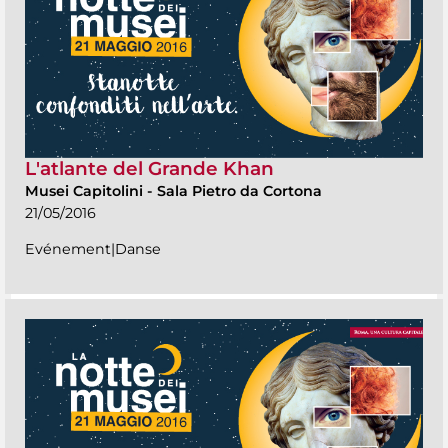
L'atlante del Grande Khan
Musei Capitolini
-
Sala Pietro da Cortona
21/05/2016
Evénement|Danse