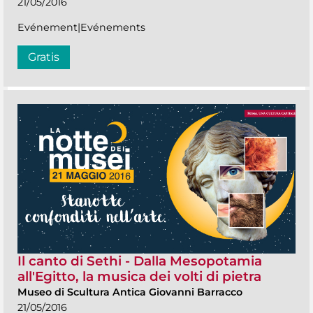
21/05/2016
Evénement|Evénements
Gratis
Il canto di Sethi - Dalla Mesopotamia
all'Egitto, la musica dei volti di pietra
Museo di Scultura Antica Giovanni Barracco
21/05/2016