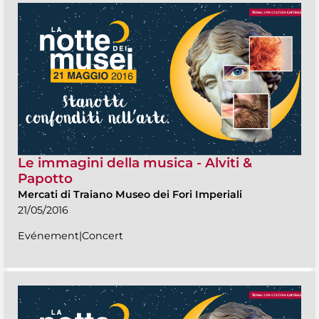
Le immagini della musica - Alviti &
Papotto
Mercati di Traiano Museo dei Fori Imperiali
21/05/2016
Evénement|Concert