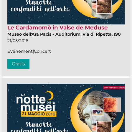
Le Cardamomò in Valse de Meduse
Museo dell'Ara Pacis
-
Auditorium, Via di Ripetta, 190
21/05/2016
Evénement|Concert
Gratis