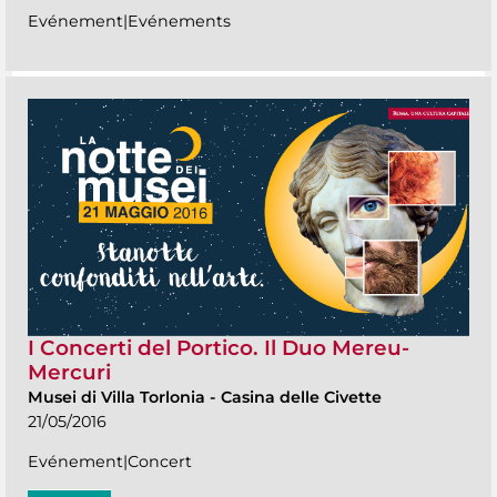
Evénement|Evénements
I Concerti del Portico. Il Duo Mereu-
Mercuri
Musei di Villa Torlonia
-
Casina delle Civette
21/05/2016
Evénement|Concert