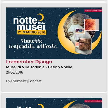
I remember Django
Musei di Villa Torlonia
-
Casino Nobile
21/05/2016
Evénement|Concert