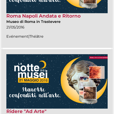
Roma Napoli Andata e Ritorno
Museo di Roma in Trastevere
21/05/2016
Evénement|Théâtre
Ridere "Ad Arte"