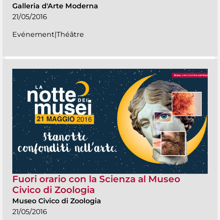
Galleria d'Arte Moderna
21/05/2016
Evénement|Théâtre
Fuori orario con la Scienza al Museo
Civico di Zoologia
Museo Civico di Zoologia
21/05/2016