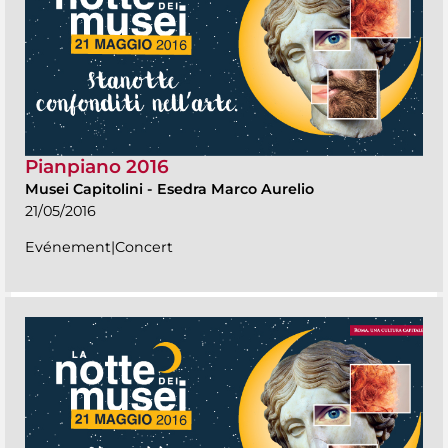
Pianpiano 2016
Musei Capitolini
-
Esedra Marco Aurelio
21/05/2016
Evénement|Concert