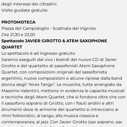
degli interessi dei cittadini.
Visite guidate gratuite
PROTOMOTECA
Piazza del Campidoglio - Scalinata del Vignola
Ore 21,30 e 23,00
Spettacolo JAVIER GIROTTO & ATEM SAXOPHONE
QUARTET
Lo spettacolo è ad ingresso gratuito
Saranno eseguiti dal vivo i brandi del nuovo CD di Javier
Girotto e del quartetto di sassofonisti Atem Saxophone
Quartet, con composizioni originali del sassofonista
argentino, nuove composizioni e alcune riprese dalla band
storica degli “Aires Tango”. Le musiche, tutte arrangiate da
Massimo Valentini, mettono in evidenza le capacità musicali
e tecniche degli Atem Quartet, che si fondono oltre che con
il sassofono soprano di Girotto, con i flauti andini e altri
strumenti dove le armonie del quartetto si intrecciano ai
ritmi folkloristici, al tango, alla musica classica e
contemporanea, al jazz. Con Javier Girotto (sax soprano, sax