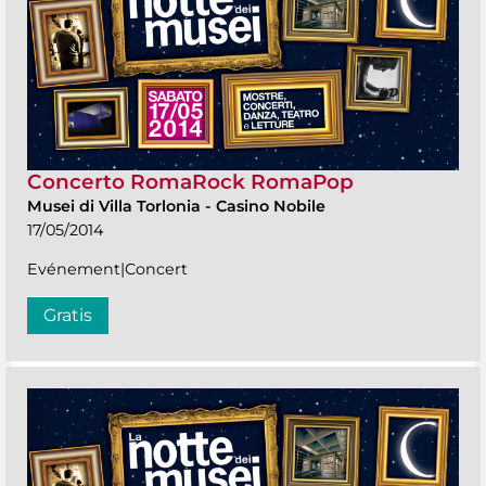
Concerto RomaRock RomaPop
Musei di Villa Torlonia
-
Casino Nobile
17/05/2014
Evénement|Concert
Gratis