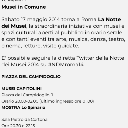
Musei in Comune
Sabato 17 maggio 2014 torna a Roma
La Notte
dei Musei
, la straordinaria iniziativa con musei e
spazi culturali aperti al pubblico in orario serale
e con tanti eventi tra arte, musica, danza, teatro,
cinema, letture, visite guidate.
E' possibile seguire la diretta Twitter della Notte
dei Musei 2014 su #NDMroma14
PIAZZA DEL CAMPIDOGLIO
MUSEI CAPITOLINI
Piazza del Campidoglio, 1
Orario 20.00-02.00 (ultimo ingresso ore 01.00)
MOSTRA Lo Spinario
Sala Pietro da Cortona
Ore 20.30 e 22.15