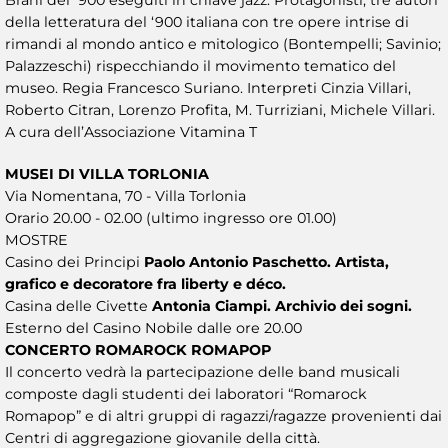
della letteratura del ‘900 italiana con tre opere intrise di
rimandi al mondo antico e mitologico (Bontempelli; Savinio;
Palazzeschi) rispecchiando il movimento tematico del
museo. Regia Francesco Suriano. Interpreti Cinzia Villari,
Roberto Citran, Lorenzo Profita, M. Turriziani, Michele Villari.
A cura dell’Associazione Vitamina T
MUSEI DI VILLA TORLONIA
Via Nomentana, 70 - Villa Torlonia
Orario 20.00 - 02.00 (ultimo ingresso ore 01.00)
MOSTRE
Casino dei Principi
Paolo Antonio Paschetto. Artista,
grafico e decoratore fra liberty e déco.
Casina delle Civette
Antonia Ciampi. Archivio dei sogni.
Esterno del Casino Nobile dalle ore 20.00
CONCERTO ROMAROCK ROMAPOP
Il concerto vedrà la partecipazione delle band musicali
composte dagli studenti dei laboratori “Romarock
Romapop” e di altri gruppi di ragazzi/ragazze provenienti dai
Centri di aggregazione giovanile della città.