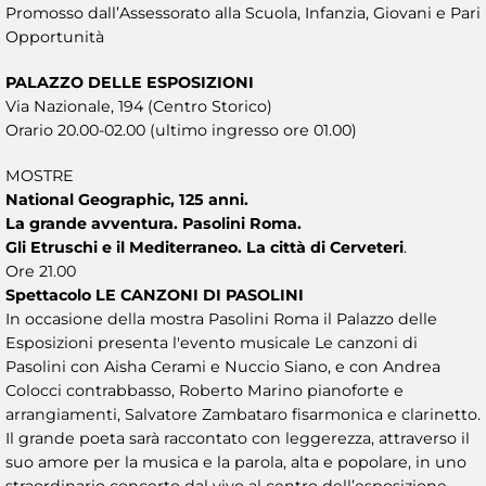
Promosso dall’Assessorato alla Scuola, Infanzia, Giovani e Pari
Opportunità
PALAZZO DELLE ESPOSIZIONI
Via Nazionale, 194 (Centro Storico)
Orario 20.00-02.00 (ultimo ingresso ore 01.00)
MOSTRE
National Geographic, 125 anni.
La grande avventura. Pasolini Roma.
Gli Etruschi e il Mediterraneo. La città di Cerveteri
.
Ore 21.00
Spettacolo LE CANZONI DI PASOLINI
In occasione della mostra Pasolini Roma il Palazzo delle
Esposizioni presenta l'evento musicale Le canzoni di
Pasolini con Aisha Cerami e Nuccio Siano, e con Andrea
Colocci contrabbasso, Roberto Marino pianoforte e
arrangiamenti, Salvatore Zambataro fisarmonica e clarinetto.
Il grande poeta sarà raccontato con leggerezza, attraverso il
suo amore per la musica e la parola, alta e popolare, in uno
straordinario concerto dal vivo al centro dell’esposizione,