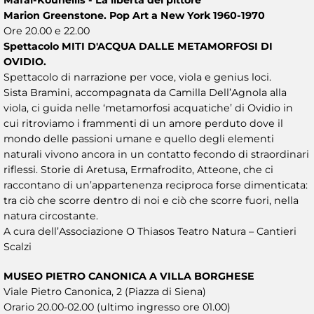
Marion Greenstone. Pop Art a New York 1960-1970
Ore 20.00 e 22.00
Spettacolo MITI D'ACQUA DALLE METAMORFOSI DI
OVIDIO.
Spettacolo di narrazione per voce, viola e genius loci.
Sista Bramini, accompagnata da Camilla Dell’Agnola alla
viola, ci guida nelle ‘metamorfosi acquatiche’ di Ovidio in
cui ritroviamo i frammenti di un amore perduto dove il
mondo delle passioni umane e quello degli elementi
naturali vivono ancora in un contatto fecondo di straordinari
riflessi. Storie di Aretusa, Ermafrodito, Atteone, che ci
raccontano di un’appartenenza reciproca forse dimenticata:
tra ciò che scorre dentro di noi e ciò che scorre fuori, nella
natura circostante.
A cura dell’Associazione O Thiasos Teatro Natura – Cantieri
Scalzi
MUSEO PIETRO CANONICA A VILLA BORGHESE
Viale Pietro Canonica, 2 (Piazza di Siena)
Orario 20.00-02.00 (ultimo ingresso ore 01.00)