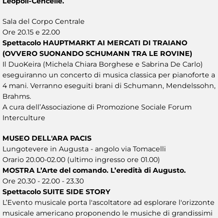
Leopoli-Cencelle.
Sala del Corpo Centrale
Ore 20.15 e 22.00
Spettacolo HAUPTMARKT AI MERCATI DI TRAIANO
(OVVERO SUONANDO SCHUMANN TRA LE ROVINE)
Il DuoKeira (Michela Chiara Borghese e Sabrina De Carlo)
eseguiranno un concerto di musica classica per pianoforte a
4 mani. Verranno eseguiti brani di Schumann, Mendelssohn,
Brahms.
A cura dell’Associazione di Promozione Sociale Forum
Interculture
MUSEO DELL'ARA PACIS
Lungotevere in Augusta - angolo via Tomacelli
Orario 20.00-02.00 (ultimo ingresso ore 01.00)
MOSTRA L’Arte del comando. L’eredità di Augusto.
Ore 20.30 - 22.00 - 23.30
Spettacolo SUITE SIDE STORY
L’Evento musicale porta l'ascoltatore ad esplorare l'orizzonte
musicale americano proponendo le musiche di grandissimi