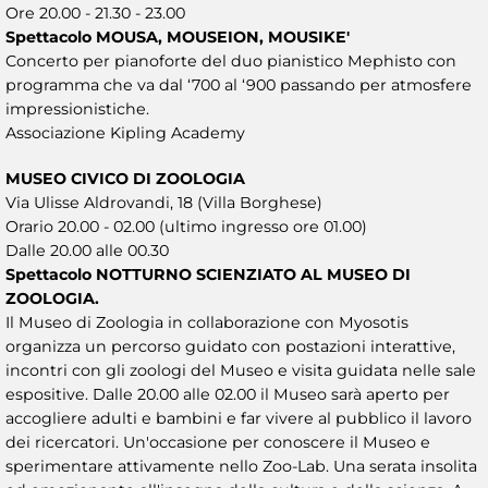
Ore 20.00 - 21.30 - 23.00
Spettacolo MOUSA, MOUSEION, MOUSIKE'
Concerto per pianoforte del duo pianistico Mephisto con
programma che va dal ‘700 al ‘900 passando per atmosfere
impressionistiche.
Associazione Kipling Academy
MUSEO CIVICO DI ZOOLOGIA
Via Ulisse Aldrovandi, 18 (Villa Borghese)
Orario 20.00 - 02.00 (ultimo ingresso ore 01.00)
Dalle 20.00 alle 00.30
Spettacolo NOTTURNO SCIENZIATO AL MUSEO DI
ZOOLOGIA.
Il Museo di Zoologia in collaborazione con Myosotis
organizza un percorso guidato con postazioni interattive,
incontri con gli zoologi del Museo e visita guidata nelle sale
espositive. Dalle 20.00 alle 02.00 il Museo sarà aperto per
accogliere adulti e bambini e far vivere al pubblico il lavoro
dei ricercatori. Un'occasione per conoscere il Museo e
sperimentare attivamente nello Zoo-Lab. Una serata insolita