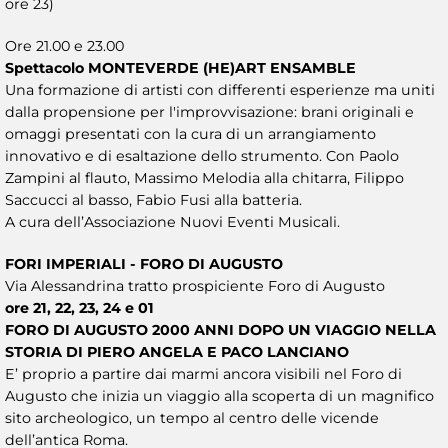
ore 23)
Ore 21.00 e 23.00
Spettacolo MONTEVERDE (HE)ART ENSAMBLE
Una formazione di artisti con differenti esperienze ma uniti
dalla propensione per l'improvvisazione: brani originali e
omaggi presentati con la cura di un arrangiamento
innovativo e di esaltazione dello strumento. Con Paolo
Zampini al flauto, Massimo Melodia alla chitarra, Filippo
Saccucci al basso, Fabio Fusi alla batteria.
A cura dell’Associazione Nuovi Eventi Musicali.
FORI IMPERIALI - FORO DI AUGUSTO
Via Alessandrina tratto prospiciente Foro di Augusto
ore 21, 22, 23, 24 e 01
FORO DI AUGUSTO 2000 ANNI DOPO UN VIAGGIO NELLA
STORIA DI PIERO ANGELA E PACO LANCIANO
E’ proprio a partire dai marmi ancora visibili nel Foro di
Augusto che inizia un viaggio alla scoperta di un magnifico
sito archeologico, un tempo al centro delle vicende
dell’antica Roma.