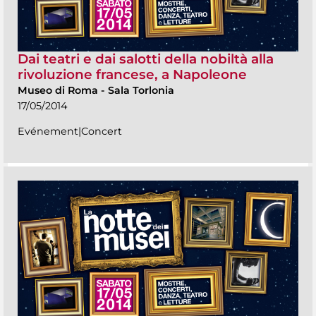
Dai teatri e dai salotti della nobiltà alla
rivoluzione francese, a Napoleone
Museo di Roma
-
Sala Torlonia
17/05/2014
Evénement|Concert