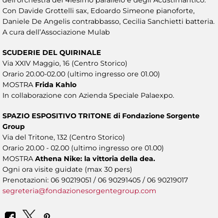
Con Davide Grottelli sax, Edoardo Simeone pianoforte,
Daniele De Angelis contrabbasso, Cecilia Sanchietti batteria.
A cura dell’Associazione Mulab
SCUDERIE DEL QUIRINALE
Via XXIV Maggio, 16 (Centro Storico)
Orario 20.00-02.00 (ultimo ingresso ore 01.00)
MOSTRA
Frida Kahlo
In collaborazione con Azienda Speciale Palaexpo.
SPAZIO ESPOSITIVO TRITONE di Fondazione Sorgente
Group
Via del Tritone, 132 (Centro Storico)
Orario 20.00 - 02.00 (ultimo ingresso ore 01.00)
MOSTRA
Athena Nike: la vittoria della dea.
Ogni ora visite guidate (max 30 pers)
Prenotazioni: 06 90219051 / 06 90291405 / 06 90219017
segreteria@fondazionesorgentegroup.com