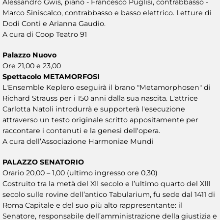
Alessandro Gwis, piano - Francesco Puglisi, contrabbasso -
Marco Siniscalco, contrabbasso e basso elettrico. Letture di
Dodi Conti e Arianna Gaudio.
A cura di Coop Teatro 91
Palazzo Nuovo
Ore 21,00 e 23,00
Spettacolo METAMORFOSI
L'Ensemble Keplero eseguirà il brano "Metamorphosen" di
Richard Strauss per i 150 anni dalla sua nascita. L'attrice
Carlotta Natoli introdurrà e supporterà l'esecuzione
attraverso un testo originale scritto appositamente per
raccontare i contenuti e la genesi dell'opera.
A cura dell’Associazione Harmoniae Mundi
PALAZZO SENATORIO
Orario 20,00 – 1,00 (ultimo ingresso ore 0,30)
Costruito tra la metà del XII secolo e l’ultimo quarto del XIII
secolo sulle rovine dell’antico Tabularium, fu sede dal 1411 di
Roma Capitale e del suo più alto rappresentante: il
Senatore, responsabile dell’amministrazione della giustizia e