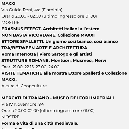
MAXXI
Via Guido Reni, 4/a (Flaminio)
Orario 20.00 - 02.00 (ultimo ingresso ore 01.00)
MOSTRE
ERASMUS EFFECT. Architetti italiani all’estero
NON BASTA RICORDARE. Collezione MAXXI
ETTORE SPALLETTI. Un giorno così bianco, così bianco
TRA/BETWEEN ARTE E ARCHITETTURA
Roma Interrotta | Piero Sartogo e gli artisti
STRUTTURE ROMANE. Montuori, Musmeci, Nervi
Orari 21.00, 22.15, 23.00, 24.00
VISITE TEMATICHE alla mostra Ettore Spalletti e Collezione
MAXXI.
A cura di Coopculture
MERCATI DI TRAIANO - MUSEO DEI FORI IMPERIALI
Via IV Novembre, 94
Orario 20.00-02.00 (ultimo ingresso ore 01.00)
MOSTRE
Forma e vita di una città medievale.