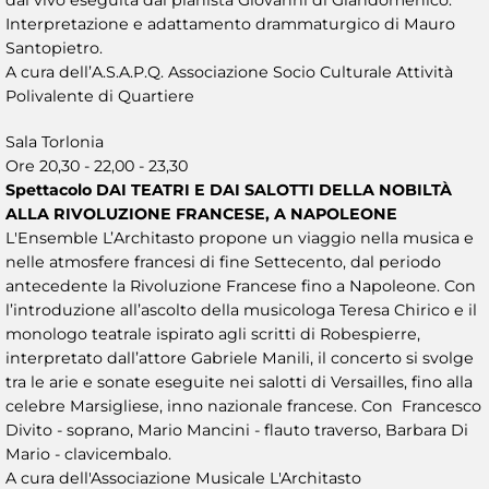
Interpretazione e adattamento drammaturgico di Mauro
Santopietro.
A cura dell’A.S.A.P.Q. Associazione Socio Culturale Attività
Polivalente di Quartiere
Sala Torlonia
Ore 20,30 - 22,00 - 23,30
Spettacolo DAI TEATRI E DAI SALOTTI DELLA NOBILTÀ
ALLA RIVOLUZIONE FRANCESE, A NAPOLEONE
L'Ensemble L’Architasto propone un viaggio nella musica e
nelle atmosfere francesi di fine Settecento, dal periodo
antecedente la Rivoluzione Francese fino a Napoleone. Con
l’introduzione all’ascolto della musicologa Teresa Chirico e il
monologo teatrale ispirato agli scritti di Robespierre,
interpretato dall’attore Gabriele Manili, il concerto si svolge
tra le arie e sonate eseguite nei salotti di Versailles, fino alla
celebre Marsigliese, inno nazionale francese. Con Francesco
Divito - soprano, Mario Mancini - flauto traverso, Barbara Di
Mario - clavicembalo.
A cura dell'Associazione Musicale L'Architasto