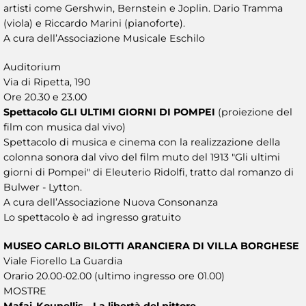
artisti come Gershwin, Bernstein e Joplin. Dario Tramma
(viola) e Riccardo Marini (pianoforte).
A cura dell’Associazione Musicale Eschilo
Auditorium
Via di Ripetta, 190
Ore 20.30 e 23.00
Spettacolo GLI ULTIMI GIORNI DI POMPEI
(proiezione del
film con musica dal vivo)
Spettacolo di musica e cinema con la realizzazione della
colonna sonora dal vivo del film muto del 1913 "Gli ultimi
giorni di Pompei" di Eleuterio Ridolfi, tratto dal romanzo di
Bulwer - Lytton.
A cura dell’Associazione Nuova Consonanza
Lo spettacolo è ad ingresso gratuito
MUSEO CARLO BILOTTI ARANCIERA DI VILLA BORGHESE
Viale Fiorello La Guardia
Orario 20.00-02.00 (ultimo ingresso ore 01.00)
MOSTRE
Mafai-Kounellis - La libertà del pittore