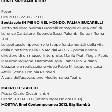
CONTEMPORANEA 2013
Foyer
Ore 21.00 - 22.00 - 23.00
Spettacolo IN PIENO NEL MONDO. PALMA BUCARELLI
Tratto dal libro “Palma Bucarelli.Immagini di una vita” di
Lorenzo Cantatore, Edoardo Sassi, Palombi Editori, Roma
2011
Lo spettacolo ripercorre le tappe fondamentali della vita
della direttrice della GNAM dal 40 al 75, prima donna
direttore di un museo. Interprete: Marilù Prati. Regia: Fabio
Massimo Iaquone. Drammaturgia: Francesco Suriano.
Ideazione e realizzazione video Fabio M. Iaquone e Luca
Attilii. Scene Erminia Palmieri.
A cura dell’associazione Mediterranea Teatro
MACRO TESTACCIO
Piazza Orazio Giustiniani, 4
Orario 20.00-02.00 (ultimo ingresso ore 01.00)
MOSTRA Enel Contemporanea 2012. Big Bambù