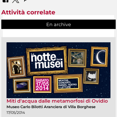
Attività correlate
En archive
Miti d'acqua dalle metamorfosi di Ovidio
Museo Carlo Bilotti Aranciera di Villa Borghese
17/05/2014