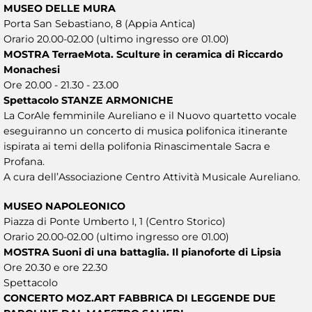
MUSEO DELLE MURA
Porta San Sebastiano, 8 (Appia Antica)
Orario 20.00-02.00 (ultimo ingresso ore 01.00)
MOSTRA TerraeMota. Sculture in ceramica di Riccardo
Monachesi
Ore 20.00 - 21.30 - 23.00
Spettacolo STANZE ARMONICHE
La CorAle femminile Aureliano e il Nuovo quartetto vocale
eseguiranno un concerto di musica polifonica itinerante
ispirata ai temi della polifonia Rinascimentale Sacra e
Profana.
A cura dell’Associazione Centro Attività Musicale Aureliano.
MUSEO NAPOLEONICO
Piazza di Ponte Umberto I, 1 (Centro Storico)
Orario 20.00-02.00 (ultimo ingresso ore 01.00)
MOSTRA Suoni di una battaglia. Il pianoforte di Lipsia
Ore 20.30 e ore 22.30
Spettacolo
CONCERTO MOZ.ART FABBRICA DI LEGGENDE DUE