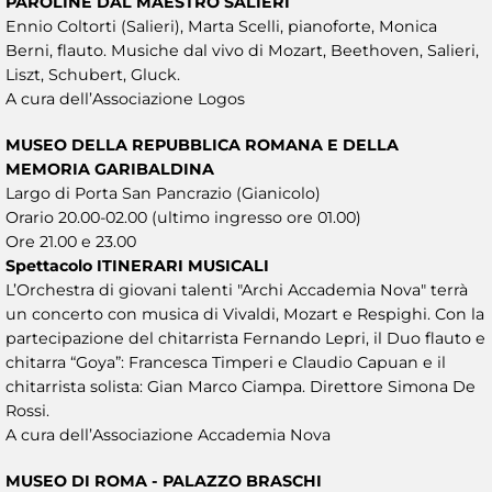
PAROLINE DAL MAESTRO SALIERI
Ennio Coltorti (Salieri), Marta Scelli, pianoforte, Monica
Berni, flauto. Musiche dal vivo di Mozart, Beethoven, Salieri,
Liszt, Schubert, Gluck.
A cura dell’Associazione Logos
MUSEO DELLA REPUBBLICA ROMANA E DELLA
MEMORIA GARIBALDINA
Largo di Porta San Pancrazio (Gianicolo)
Orario 20.00-02.00 (ultimo ingresso ore 01.00)
Ore 21.00 e 23.00
Spettacolo ITINERARI MUSICALI
L’Orchestra di giovani talenti "Archi Accademia Nova" terrà
un concerto con musica di Vivaldi, Mozart e Respighi. Con la
partecipazione del chitarrista Fernando Lepri, il Duo flauto e
chitarra “Goya”: Francesca Timperi e Claudio Capuan e il
chitarrista solista: Gian Marco Ciampa. Direttore Simona De
Rossi.
A cura dell’Associazione Accademia Nova
MUSEO DI ROMA - PALAZZO BRASCHI