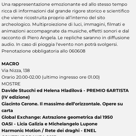
Una rappresentazione emozionante ed allo stesso tempo
ricca di informazioni dal grande rigore storico e scientifico
che viene ricostruita proprio all’interno del sito
archeologico. Multiproiezione di luci, immagini, filmati e
animazioni accompagnate da musiche, effetti sonori e dal
racconto di Piero Angela. Le repliche saranno in diffusione
audio. In caso di pioggia l'evento non potrà svolgersi.
Prenotazione obbligatoria allo 060608
MACRO
Via Nizza, 138
Orario 20.00-02.00 (ultimo ingresso ore 01.00)
MOSTRE
Davide Stucchi ed Helena Hladilová - PREMIO 6ARTISTA
(IV edizione)
Giacinto Cerone. Il massimo dell’orizzontale. Opere su
carta
Global Exchange: Astrazione geometrica dal 1950
OASI - Licia Galizia e Michelangelo Lupone
Harmonic Motion / Rete dei draghi - ENEL