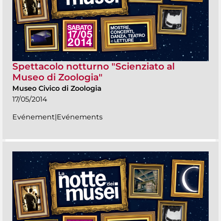
Spettacolo notturno "Scienziato al
Museo di Zoologia"
Museo Civico di Zoologia
17/05/2014
Evénement|Evénements