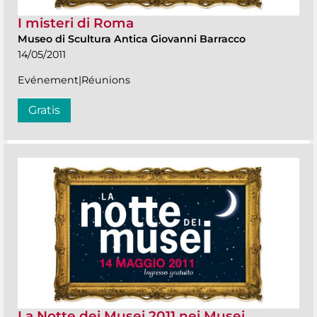
I misteri di Roma
Museo di Scultura Antica Giovanni Barracco
14/05/2011
Evénement|Réunions
Gratis
La Notte dei Musei 2011 nei Musei