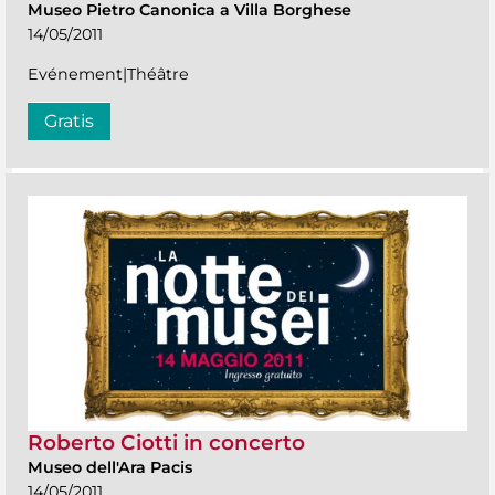
Museo Pietro Canonica a Villa Borghese
14/05/2011
Evénement|Théâtre
Gratis
Roberto Ciotti in concerto
Museo dell'Ara Pacis
14/05/2011