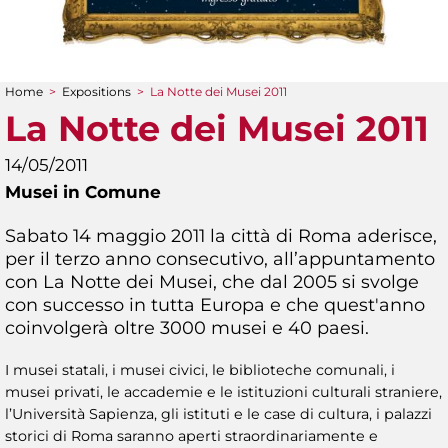
Home
>
Expositions
>
La Notte dei Musei 2011
You are here
La Notte dei Musei 2011
14/05/2011
Musei in Comune
Sabato 14 maggio 2011 la città di Roma aderisce,
per il terzo anno consecutivo, all’appuntamento
con La Notte dei Musei, che dal 2005 si svolge
con successo in tutta Europa e che quest'anno
coinvolgerà oltre 3000 musei e 40 paesi.
I musei statali, i musei civici, le biblioteche comunali, i
musei privati, le accademie e le istituzioni culturali straniere,
l’Università Sapienza, gli istituti e le case di cultura, i palazzi
storici di Roma saranno aperti straordinariamente e