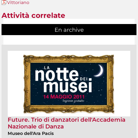
Vittoriano
Attività correlate
En archive
Future. Trio di danzatori dell'Accademia
Nazionale di Danza
Museo dell'Ara Pacis