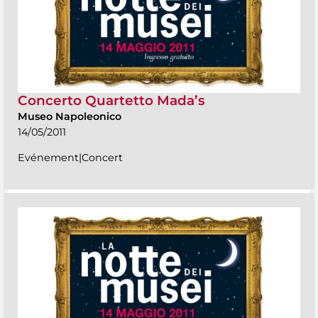
Concerto Quartetto Mada’s
Museo Napoleonico
14/05/2011
Evénement|Concert