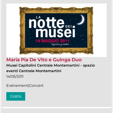
Maria Pia De Vito e Guinga Duo
Musei Capitolini Centrale Montemartini
-
spazio
eventi Centrale Montemartini
14/05/2011
Evénement|Concert
Gratis