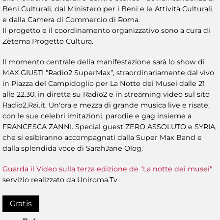
Beni Culturali, dal Ministero per i Beni e le Attività Culturali,
e dalla Camera di Commercio di Roma.
Il progetto e il coordinamento organizzativo sono a cura di
Zètema Progetto Cultura.
Il momento centrale della manifestazione sarà lo show di
MAX GIUSTI "Radio2 SuperMax”, straordinariamente dal vivo
in Piazza del Campidoglio per La Notte dei Musei dalle 21
alle 22.30, in diretta su Radio2 e in streaming video sul sito
Radio2.Rai.it. Un'ora e mezza di grande musica live e risate,
con le sue celebri imitazioni, parodie e gag insieme a
FRANCESCA ZANNI. Special guest ZERO ASSOLUTO e SYRIA,
che si esibiranno accompagnati dalla Super Max Band e
dalla splendida voce di SarahJane Olog.
Guarda il Video sulla terza edizione de "La notte dei musei"
servizio realizzato da Uniroma.Tv
Gratis