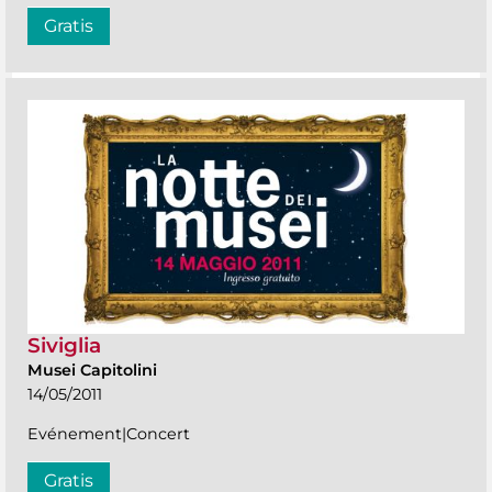
Gratis
Siviglia
Musei Capitolini
14/05/2011
Evénement|Concert
Gratis