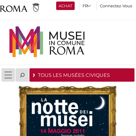
ACHAT
Connectez-Vous
TOUS LES MUSÉES CIVIQUES