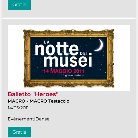
Gratis
Balletto "Heroes"
MACRO
-
MACRO Testaccio
14/05/2011
Evénement|Danse
Gratis