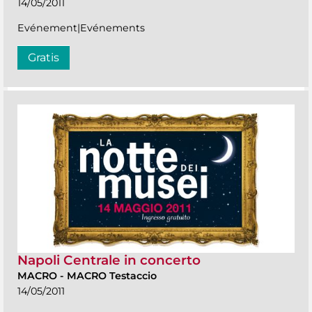
14/05/2011
Evénement|Evénements
Gratis
Napoli Centrale in concerto
MACRO
-
MACRO Testaccio
14/05/2011