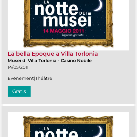
La bella Epoque a Villa Torlonia
Musei di Villa Torlonia
-
Casino Nobile
14/05/2011
Evénement|Théâtre
Gratis