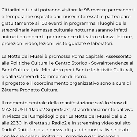
Cittadini e turisti potranno visitare le 98 mostre permanenti
e temporanee ospitate dai musei interessati e partecipare
gratuitamente ai 100 eventi in programma. I luoghi della
straordinaria kermesse culturale notturna saranno infatti
animati da concerti, performance di teatro e danza, letture,
proiezioni video, lezioni, visite guidate e laboratori.
La Notte dei Musei è promossa Roma Capitale, Assessorato
alle Politiche Culturali e Centro Storico - Sovraintendenza ai
Beni Culturali, dal Ministero per i Beni e le Attività Culturali,
e dalla Camera di Commercio di Roma.
Il progetto e il coordinamento organizzativo sono a cura di
Zètema Progetto Cultura.
Il momento centrale della manifestazione sarà lo show di
MAX GIUSTI "Radio2 SuperMax”, straordinariamente dal vivo
in Piazza del Campidoglio per La Notte dei Musei dalle 21
alle 22.30, in diretta su Radio2 e in streaming video sul sito
Radio2.Rai.it. Un'ora e mezza di grande musica live e risate,
con le sue celebri imitazioni, parodie e gag insieme a