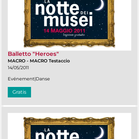
Balletto "Heroes"
MACRO
-
MACRO Testaccio
14/05/2011
Evénement|Danse
Gratis