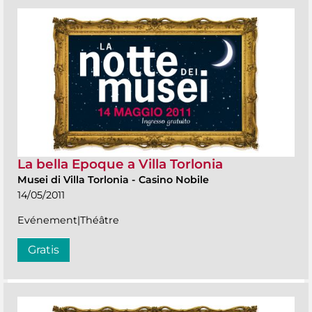
La bella Epoque a Villa Torlonia
Musei di Villa Torlonia
-
Casino Nobile
14/05/2011
Evénement|Théâtre
Gratis