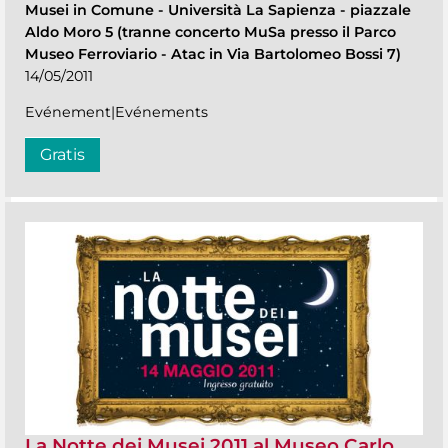
Musei in Comune
-
Università La Sapienza - piazzale
Aldo Moro 5 (tranne concerto MuSa presso il Parco
Museo Ferroviario - Atac in Via Bartolomeo Bossi 7)
14/05/2011
Evénement|Evénements
Gratis
La Notte dei Musei 2011 al Museo Carlo