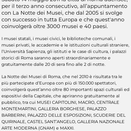
per il terzo anno consecutivo, all’appuntamento
con La Notte dei Musei, che dal 2005 si svolge
con successo in tutta Europa e che quest'anno
coinvolgerà oltre 3000 musei e 40 paesi.
I musei statali, i musei civici, le biblioteche comunali, i
musei privati, le accademie e le istituzioni culturali straniere,
l’Università Sapienza, gli istituti e le case di cultura, i palazzi
storici di Roma saranno aperti straordinariamente e
gratuitamente dalle 20 di sera fino alle 2 di notte.
La Notte dei Musei di Roma, che nel 2010 è risultata tra le
più partecipate d’Europa con più di 150.000 spettatori,
coinvolgerà quest’anno oltre 80 importanti spazi culturali ed
espositivi della Capitale, che apriranno gratuitamente al
pubblico, tra cui MUSEI CAPITOLINI, MACRO, CENTRALE
MONTEMARTINI, GALLERIA BORGHESE, PALAZZO
BARBERINI, PALAZZO DELLE ESPOSIZIONI, SCUDERIE DEL
QUIRINALE, CASTEL SANT’ANGELO, GALLERIA NAZIONALE
ARTE MODERNA (GNAM) e MAXXI.