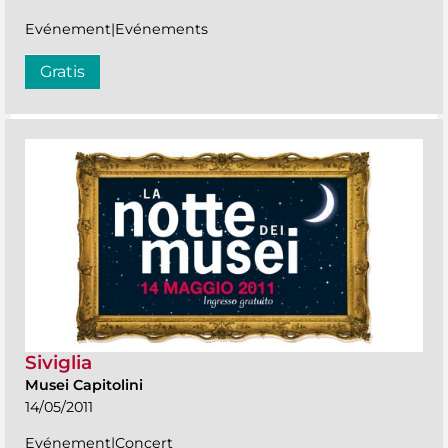
Evénement|Evénements
Gratis
Siviglia
Musei Capitolini
14/05/2011
Evénement|Concert