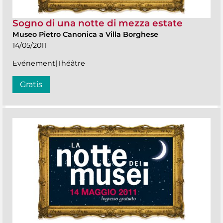
Sogno di una notte di mezza estate
Museo Pietro Canonica a Villa Borghese
14/05/2011
Evénement|Théâtre
Gratis