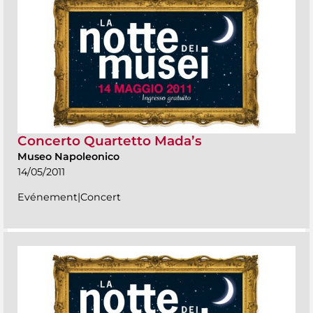
Concerto Quartetto Mada’s
Museo Napoleonico
14/05/2011
Evénement|Concert