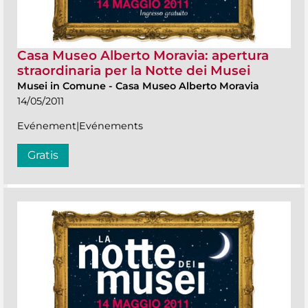
Casa Museo Alberto Moravia: apertura
straordinaria per la Notte dei Musei
Musei in Comune
-
Casa Museo Alberto Moravia
14/05/2011
Evénement|Evénements
Gratis