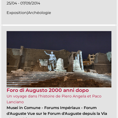
25/04 - 07/09/2014
Exposition|Archéologie
Foro di Augusto 2000 anni dopo
Un voyage dans l'histoire de Piero Angela et Paco
Lanciano
Musei in Comune
-
Forums Impériaux - Forum
d'Auguste Vue sur le Forum d'Auguste depuis la Via