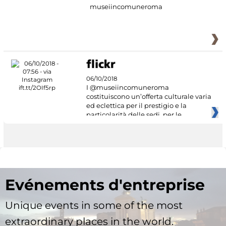
museiincomuneroma
06/10/2018
I @museiincomuneroma
costituiscono un’offerta culturale varia
ed eclettica per il prestigio e la
particolarità delle sedi, per le
Evénements d'entreprise
Unique events in some of the most
extraordinary places in the world.