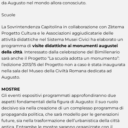
da Augusto nel mondo allora conosciuto.
Scuole
La Sovrintendenza Capitolina in collaborazione con Zètema
Progetto Cultura e le Associazioni aggiudicatarie delle
attività didattiche nel Sistema Musei Civici ha elaborato un
programma di
visite didattiche ai monumenti augustei
della città
. Interessato dalla celebrazione del Bimillenario
sarà anche il Progetto “La scuola adotta un monumento”:
l’edizione 2013/15 del Progetto non a caso è stata inaugurata
nella sala del Museo della Civiltà Romana dedicata ad
Augusto.
MOSTRE
Gli eventi espositivi programmati approfondiranno due
aspetti fondamentali della figura di Augusto: il suo ruolo
decisivo sia nella creazione di un complesso programma di
propaganda politica, che sarà modello per le generazioni
future, sia nella trasformazione dell’urbanistica della città
antica. Entrambe le mostre saranno organizzate con il