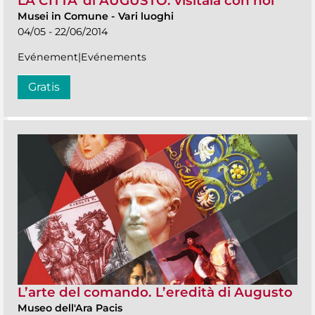
LA CITTA' di AUGUSTO: visitala con noi
Musei in Comune
-
Vari luoghi
04/05 - 22/06/2014
Evénement|Evénements
Gratis
L’arte del comando. L’eredità di Augusto
Museo dell'Ara Pacis