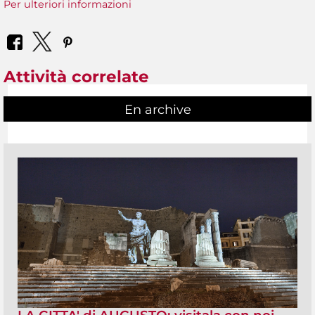
Per ulteriori informazioni
Attività correlate
En archive