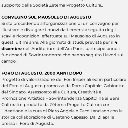
supporto della Società Zetema Progetto Cultura..
CONVEGNO SUL MAUSOLEO DI AUGUSTO
Si sta procedendo all’organizzazione di un convegno per
illustrare e divulgare i nuovi dati emersi a seguito degli
scavi e ricognizioni effettuate sul Mausoleo di Augusto in
questi ultimi anni. Alla giornata di studi, prevista per il
4
dicembre
nell’Auditorium dell’Ara Pacis, parteciperanno i
funzionari di Sovrintendenza che hanno seguito i lavori sul
campo.
FORO DI AUGUSTO. 2000 ANNI DOPO
Progetto di valorizzazione dei Fori Imperiali ed in particolare
del Foro di Augusto promosso da Roma Capitale, Gabinetto
del Sindaco, Assessorato alla Cultura, Creatività e
Promozione Artistica – Sovrintendenza Capitolina ai Beni
Culturali e prodotto da Zètema Progetto Cultura con
l’ideazione e la cura di Piero Angela e Paco Lanciano con la
storica collaborazione di Gaetano Capasso. Dal 21 aprile
presso il Foro di Augusto.