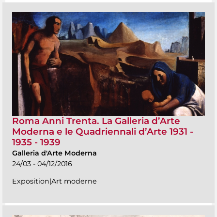
Roma Anni Trenta. La Galleria d’Arte
Moderna e le Quadriennali d’Arte 1931 -
1935 - 1939
Galleria d'Arte Moderna
24/03 - 04/12/2016
Exposition|Art moderne