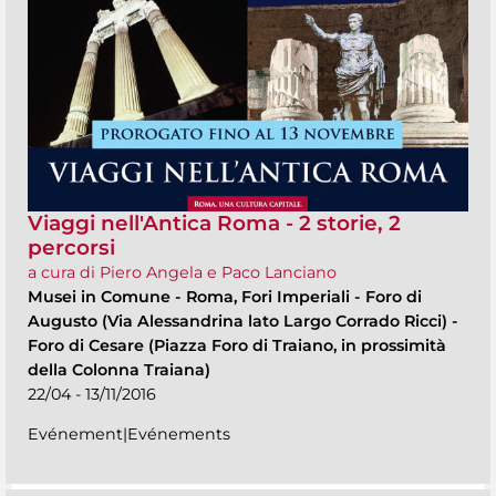
Viaggi nell'Antica Roma - 2 storie, 2
percorsi
a cura di Piero Angela e Paco Lanciano
Musei in Comune
-
Roma, Fori Imperiali - Foro di
Augusto (Via Alessandrina lato Largo Corrado Ricci) -
Foro di Cesare (Piazza Foro di Traiano, in prossimità
della Colonna Traiana)
22/04 - 13/11/2016
Evénement|Evénements