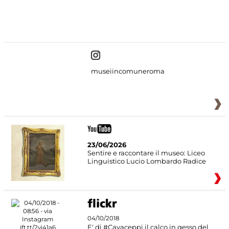
#DiscoverMiC
museiincomuneroma
23/06/2026
Sentire e raccontare il museo: Liceo
Linguistico Lucio Lombardo Radice
04/10/2018
E' di #Cavaceppi il calco in gesso del