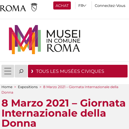
ACHAT
Connectez-Vous
TOUS LES MUSÉES CIVIQUES
Home
>
Expositions
>
8 Marzo 2021 – Giornata Internazionale della
You are here
Donna
8 Marzo 2021 – Giornata
Internazionale della
Donna