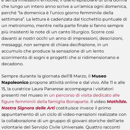
che lungo un intero anno scrive a un’amica ogni domenica,
perché “la domenica è l’unico giorno femminile della
settimana”. La lettura è cadenzata dal ticchettio puntuale di
un metronomo, mentre nella parte finale si fanno sempre
più insistenti le note di un canto liturgico. Scorre così
davanti ai nostri occhi un anno di impressioni, descrizioni,
messaggi, non sempre di chiara decifrazione, in un
accumulo che produce la sensazione di un lento
scorrimento di sogni e progetti che si ridimensionano e
decadono.
Sempre durante la giornata dell’8 Marzo, il
Museo
Napoleonico
propone attività online e dal vivo. Alle 11 e alle
15, la curatrice Laura Panarese accompagna i visitatori
presenti nel museo in
un percorso di visita dedicato alle
figure femminili della famiglia Bonaparte
. Il video
Mathilde.
Nostra Signora delle Arti
costituisce invece il primo
appuntamento di un ciclo di video-narrazioni realizzate con
la collaborazione di un gruppo di giovani storiche dell'arte
volontarie del Servizio Civile Universale. Quattro racconti