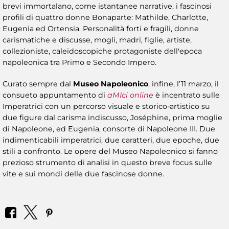
brevi immortalano, come istantanee narrative, i fascinosi
profili di quattro donne Bonaparte: Mathilde, Charlotte,
Eugenia ed Ortensia. Personalità forti e fragili, donne
carismatiche e discusse, mogli, madri, figlie, artiste,
collezioniste, caleidoscopiche protagoniste dell'epoca
napoleonica tra Primo e Secondo Impero.
Curato sempre dal
Museo Napoleonico
, infine, l’11 marzo, il
consueto appuntamento di
aMIci online
è incentrato sulle
Imperatrici con un percorso visuale e storico-artistico su
due figure dal carisma indiscusso, Joséphine, prima moglie
di Napoleone, ed Eugenia, consorte di Napoleone III. Due
indimenticabili imperatrici, due caratteri, due epoche, due
stili a confronto. Le opere del Museo Napoleonico si fanno
prezioso strumento di analisi in questo breve focus sulle
vite e sui mondi delle due fascinose donne.