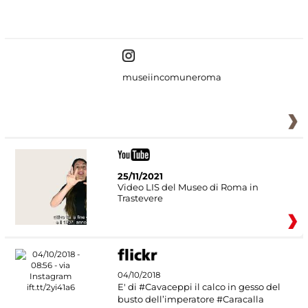
#DiscoverMiC
museiincomuneroma
25/11/2021
Video LIS del Museo di Roma in
Trastevere
04/10/2018
E' di #Cavaceppi il calco in gesso del
busto dell’imperatore #Caracalla