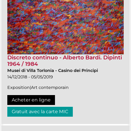
Discreto continuo - Alberto Bardi. Dipinti
1964 / 1984
Musei di Villa Torlonia
-
Casino dei Principi
14/12/2018 - 05/05/2019
Exposition|Art contemporain
Acheter en ligne
Gratuit avec la carte MIC