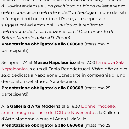
di Sovrintendenza
e uno psichiatra guidano all’esperienza
della conoscenza dell’arte e dell’archeologia
in uno dei siti
più importanti nel centro di Roma, alla scoperta di
suggestioni ed emozioni.
L’iniziativa è realizzata
nell’ambito della convenzione con il Dipartimento di
Salute Mentale della ASL Roma1.
Prenotazione obbligatoria allo 060608
(massimo 25
partecipanti).
Sempre il 24 al
Museo Napoleonico
alle 12.00
La nuova Sala
Napoleonica
, a cura di Fabio Benedettucci.
Visita alla nuova
sala
dedicata a Napoleone Bonaparte in compagnia di uno
dei curatori del Museo Napoleonico.
Prenotazione obbligatoria allo 060608
(massimo 25
partecipanti).
Alla
Galleria d’Arte Moderna
alle 16.30
Donne: modelle,
artiste, mogli nell’arte dell’Otto e Novecento
alla Galleria
d’Arte Moderna, a cura di Anna Livia Villa.
Prenotazione obbligatoria allo 060608
(massimo 25