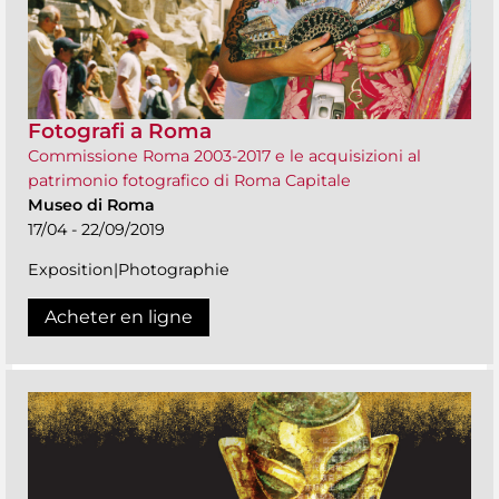
Fotografi a Roma
Commissione Roma 2003-2017 e le acquisizioni al
patrimonio fotografico di Roma Capitale
Museo di Roma
17/04 - 22/09/2019
Exposition|Photographie
Acheter en ligne