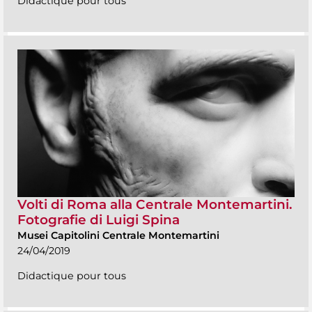
Didactique pour tous
Volti di Roma alla Centrale Montemartini.
Fotografie di Luigi Spina
Musei Capitolini Centrale Montemartini
24/04/2019
Didactique pour tous