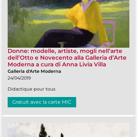
Donne: modelle, artiste, mogli nell’arte
dell’Otto e Novecento alla Galleria d’Arte
Moderna a cura di Anna Livia Villa
Galleria d'Arte Moderna
24/04/2019
Didactique pour tous
Gratuit avec la carte MIC