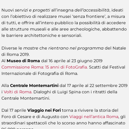
Nuovi
servizi e progetti
all’insegna
dell’accessibilità
, ideati
con l’obiettivo di realizzare musei ‘senza frontiere’, a misura
di tutti, e offrire all’intero pubblico la possibilità di accedere
alle strutture museali e alle aree archeologiche, abbattendo
le barriere architettoniche e sensoriali.
Diverse le
mostre
che
rientrano nel programma
del Natale
di Roma 2019.
Al
Museo di Roma
dal 16 aprile al 23 giugno 2019
Commissione Roma: 15 anni di FotoGrafia.
Scatti dal Festival
Internazionale di Fotografia di Roma.
Alla
Centrale Montemartini
dal 17 aprile al 22 settembre 2019
i
Volti di Roma.
Dialoghi di Luigi Spina con i ritratti della
Centrale Montemartini.
Dal 17 aprile
Viaggio nei Fori
torna a rivivere la storia del
Foro di Cesare e di Augusto con
Viaggi nell’antica Roma
, gli
straordinari spettacoli che lo scorso anno hanno affascinato