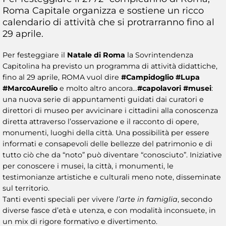
Roma Capitale organizza e sostiene un ricco
calendario di attività che si protrarranno fino al
29 aprile.
Per festeggiare il
Natale di Roma
la Sovrintendenza
Capitolina ha previsto un programma di attività didattiche,
fino al 29 aprile, ROMA vuol dire
#Campidoglio #Lupa
#MarcoAurelio
e molto altro ancora...
#capolavori #musei
:
una nuova serie di appuntamenti guidati dai curatori e
direttori di museo per avvicinare i cittadini alla conoscenza
diretta attraverso l’osservazione e il racconto di opere,
monumenti, luoghi della città. Una possibilità per essere
informati e consapevoli delle bellezze del patrimonio e di
tutto ciò che da “noto” può diventare “conosciuto”. Iniziative
per conoscere i musei, la città, i monumenti, le
testimonianze artistiche e culturali meno note, disseminate
sul territorio.
Tanti eventi speciali per vivere
l’arte in famiglia
, secondo
diverse fasce d’età e utenza, e con modalità inconsuete, in
un mix di rigore formativo e divertimento.