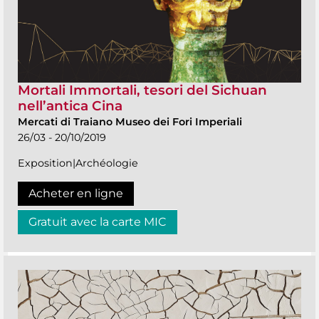
Mortali Immortali, tesori del Sichuan
nell’antica Cina
Mercati di Traiano Museo dei Fori Imperiali
26/03 - 20/10/2019
Exposition|Archéologie
Acheter en ligne
Gratuit avec la carte MIC